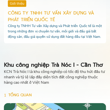
Giới thiệu
CÔNG TY TNHH TƯ VẤN XÂY DỰNG VÀ
PHÁT TRIỂN QUỐC TẾ
Công ty TNHH Tư vấn Xây dựng và Phát triển Quốc tế là một
trong những đơn vị chuyên tư vấn, môi giới và đấu giá bất
động sản, đấu giá quyền sử dụng đất hàng đầu tại Việt Nam.
Khu công nghiệp Trà Nóc I - Cần Thơ
KCN Trà Nóc I là khu công nghiệp có tốc độ thu hút đầu tư
nhanh và tỷ lệ lấp đầy diện tích đất công nghiệp thuộc
hàng cao nhất ở Việt Nam
TỔNG QUAN
1