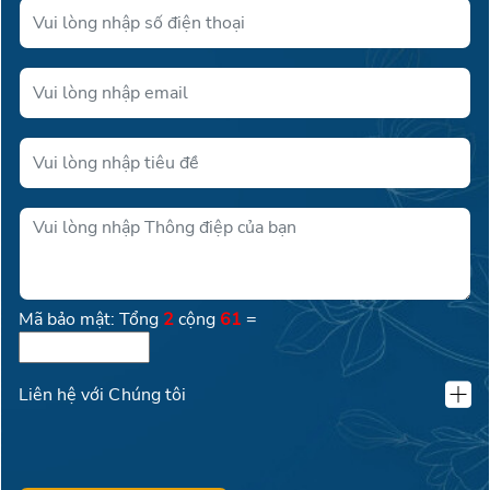
Mã bảo mật: Tổng
2
cộng
61
=
Liên hệ với Chúng tôi
KLAND VIỆT NAM