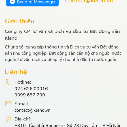
contact@kland.vn
Giới thiệu
Công ty CP Tư vấn và Dịch vụ đầu tư Bất động sản
Kland
Chúng tôi cung cấp thông tin và Dịch vụ tư vấn Bất động
sản khu công nghiệp, Bất động sản căn hộ cho người nước
ngoài, tư vấn dịch vụ pháp lý cho nhà đầu tư nước ngoài.
Liên hệ
Hotline:
024.626.00016
0399.697.709
E-mail:
contact@kland.vn
Địa chỉ:
P310, Tòa nhà Bonanza - Số 23 Duy Tân, TP Hà Nội