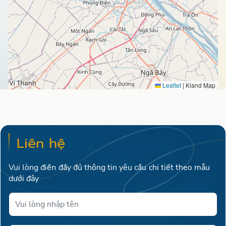
Leaflet
|
Kland Map
Liên hệ
Vui lòng điền đầy đủ thông tin yêu cầu chi tiết theo mẫu
dưới đây