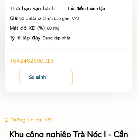
Thời hạn vận hành:
--- -
Thời điểm thành lập
: ---
Giá:
60 USD/m2 Chưa bao gồm VAT
Mật độ XD (%):
60 (%)
Tỷ lệ lấp đầy:
Đang cập nhật
+842462600016
So sánh
Thông tin chi tiết
2
Khu công nghiệp Trà Nóc I - Cần