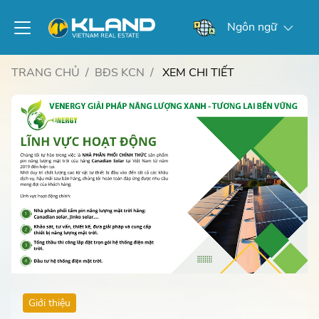
Ngôn ngữ
TRANG CHỦ
BĐS KCN
XEM CHI TIẾT
Giới thiệu