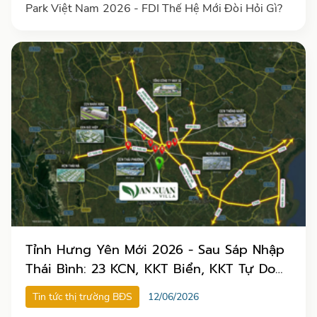
Park Việt Nam 2026 - FDI Thế Hệ Mới Đòi Hỏi Gì?
Tỉnh Hưng Yên Mới 2026 - Sau Sáp Nhập
Thái Bình: 23 KCN, KKT Biển, KKT Tự Do
18 Tỷ USD & Cơ Hội FDI
Tin tức thị trường BĐS
12/06/2026