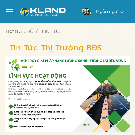
Ngôn ngữ
TRANG CHỦ
TIN TỨC
Tin Tức Thị Trường BĐS