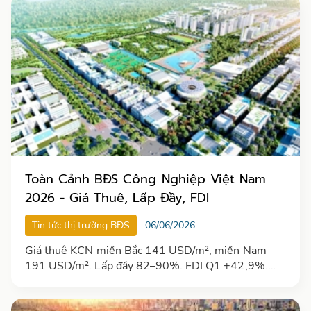
Toàn Cảnh BĐS Công Nghiệp Việt Nam
2026 - Giá Thuê, Lấp Đầy, FDI
Tin tức thị trường BĐS
06/06/2026
Giá thuê KCN miền Bắc 141 USD/m², miền Nam
191 USD/m². Lấp đầy 82–90%. FDI Q1 +42,9%.
Toàn cảnh thị trường. [Cập nhật 2026]