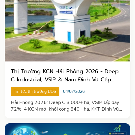
Thị Trường KCN Hải Phòng 2026 - Deep
C Industrial, VSIP & Nam Đình Vũ Cập
Nhật
Tin tức thị trường BĐS
04/07/2026
Hải Phòng 2026: Deep C 3.000+ ha, VSIP lấp đầy
72%, 4 KCN mới khởi công 840+ ha. KKT Đình Vũ
vẫn hưởng thuế 10%. [Cập nhật T5/2026]