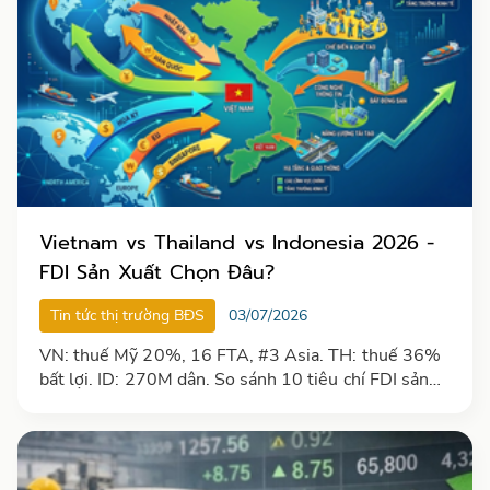
Vietnam vs Thailand vs Indonesia 2026 -
FDI Sản Xuất Chọn Đâu?
Tin tức thị trường BĐS
03/07/2026
VN: thuế Mỹ 20%, 16 FTA, #3 Asia. TH: thuế 36%
bất lợi. ID: 270M dân. So sánh 10 tiêu chí FDI sản
xuất 2026. [T7/2026]