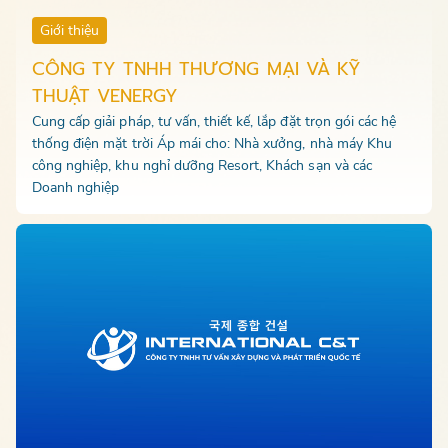
Giới thiệu
CÔNG TY TNHH THƯƠNG MẠI VÀ KỸ
THUẬT VENERGY
Cung cấp giải pháp, tư vấn, thiết kế, lắp đặt trọn gói các hệ
thống điện mặt trời Áp mái cho: Nhà xưởng, nhà máy Khu
công nghiệp, khu nghỉ dưỡng Resort, Khách sạn và các
Doanh nghiệp