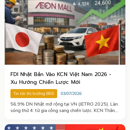
FDI Nhật Bản Vào KCN Việt Nam 2026 -
Xu Hướng Chiến Lược Mới
Tin tức thị trường BĐS
03/07/2026
56.9% DN Nhật mở rộng tại VN (JETRO 2025). Làn
sóng thứ 4: từ gia công sang chiến lược. KCN Thăng
Long, Phú Mỹ 3, VSIP HP. [T7/2026]