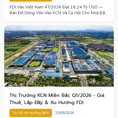
FDI Vào Việt Nam 4T/2026 Đạt 18,24 Tỷ USD —
Bản Đồ Dòng Vốn Vào KCN Và Cơ Hội Cho Nhà Đầu
Tư
Thị Trường KCN Miền Bắc Q1/2026 - Giá
Thuê, Lấp Đầy & Xu Hướng FDI
Tin tức thị trường BĐS
23/05/2026