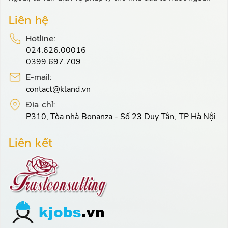
Liên hệ
Hotline:
024.626.00016
0399.697.709
E-mail:
contact@kland.vn
Địa chỉ:
P310, Tòa nhà Bonanza - Số 23 Duy Tân, TP Hà Nội
Liên kết