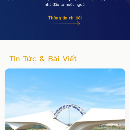
nhà đầu tư nước ngoài
Thông tin chi tiết
Tin Tức & Bài Viết