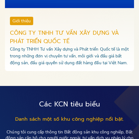
Giới thiệu
CÔNG TY TNHH TƯ VẤN XÂY DỰNG VÀ
PHÁT TRIỂN QUỐC TẾ
Công ty TNHH Tư vấn Xây dựng và Phát triển Quốc tế là một
trong những đơn vị chuyên tư vấn, môi giới và đấu giá bất
động sản, đấu giá quyền sử dụng đất hàng đầu tại Việt Nam.
Các KCN tiêu biểu
Danh sách một số khu công nghiệp nổi bật.
Chúng tôi cung cấp thông tin Bất động sản khu công nghiệp, Bất
động sản căn hộ cho người nước ngoài, tư vấn dịch vụ pháp lý cho