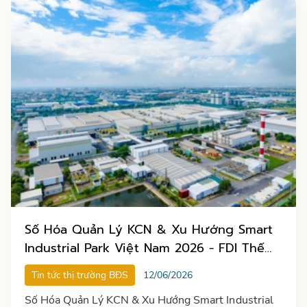
Số Hóa Quản Lý KCN & Xu Hướng Smart
Industrial Park Việt Nam 2026 - FDI Thế
Hệ Mới Đòi Hỏi Gì?
Tin tức thị trường BĐS
12/06/2026
Số Hóa Quản Lý KCN & Xu Hướng Smart Industrial