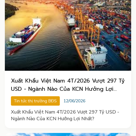
Xuất Khẩu Việt Nam 4T/2026 Vượt 297 Tỷ
USD - Ngành Nào Của KCN Hưởng Lợi
Nhất?
Tin tức thị trường BĐS
12/06/2026
Xuất Khẩu Việt Nam 4T/2026 Vượt 297 Tỷ USD -
Ngành Nào Của KCN Hưởng Lợi Nhất?