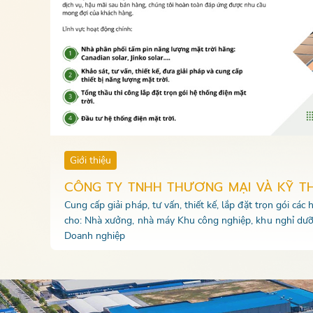
Giới thiệu
CÔNG TY TNHH THƯƠNG MẠI VÀ KỸ T
Cung cấp giải pháp, tư vấn, thiết kế, lắp đặt trọn gói các
cho: Nhà xưởng, nhà máy Khu công nghiệp, khu nghỉ dưỡ
Doanh nghiệp