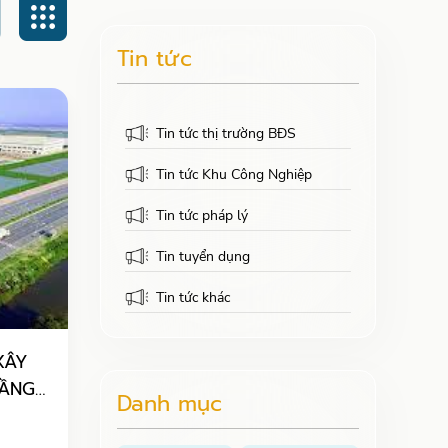
Tin tức
Tin tức thị trường BĐS
Tin tức Khu Công Nghiệp
Tin tức pháp lý
Tin tuyển dụng
Tin tức khác
XÂY
TẦNG
Danh mục