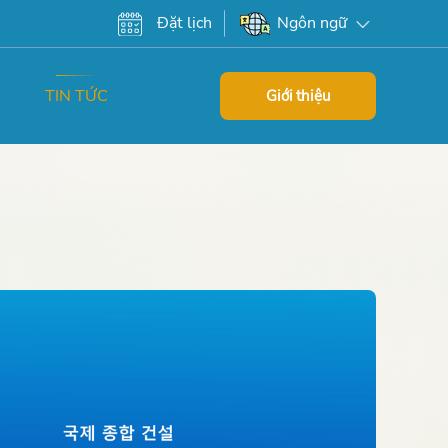
Đặt lịch
Ngôn ngữ
TIN TỨC
Giới thiệu