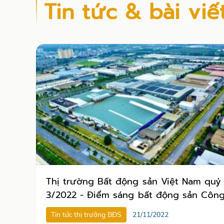
Tin tức & bài viế
Thị trường Bất động sản Việt Nam quý
3/2022 - Điểm sáng bất động sản Côn
nghiệp
Tin tức thị trường BĐS
21/11/2022