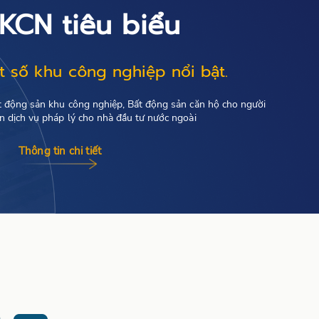
KCN tiêu biểu
 số khu công nghiệp nổi bật.
t động sản khu công nghiệp, Bất động sản căn hộ cho người
ấn dịch vụ pháp lý cho nhà đầu tư nước ngoài
Thông tin chi tiết