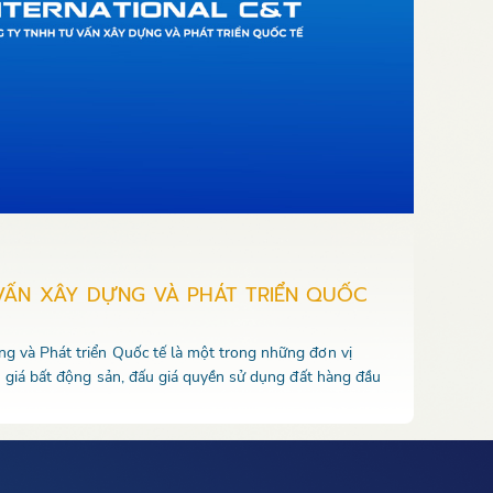
VẤN XÂY DỰNG VÀ PHÁT TRIỂN QUỐC
 và Phát triển Quốc tế là một trong những đơn vị
u giá bất động sản, đấu giá quyền sử dụng đất hàng đầu