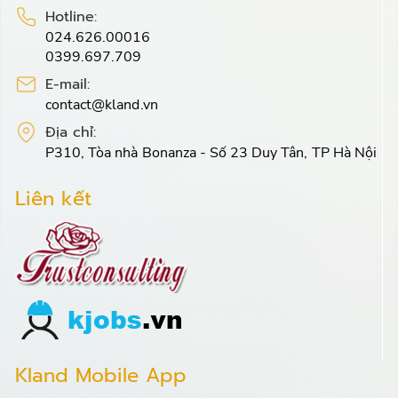
Hotline:
024.626.00016
0399.697.709
E-mail:
contact@kland.vn
Địa chỉ:
P310, Tòa nhà Bonanza - Số 23 Duy Tân, TP Hà Nội
Liên kết
Kland Mobile App