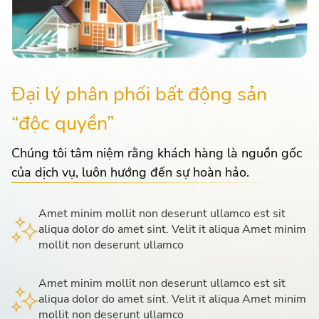
Đại lý phân phối bất động sản
“độc quyền”
Chúng tôi tâm niệm rằng khách hàng là nguồn gốc
của dịch vụ, luôn hướng đến sự hoàn hảo.
Amet minim mollit non deserunt ullamco est sit
aliqua dolor do amet sint. Velit it aliqua Amet minim
mollit non deserunt ullamco
Amet minim mollit non deserunt ullamco est sit
aliqua dolor do amet sint. Velit it aliqua Amet minim
mollit non deserunt ullamco