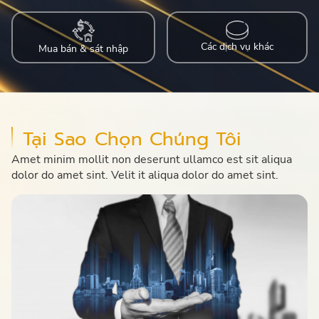
Các dịch vụ khác
Mua bán & sát nhập
Tại Sao Chọn Chúng Tôi
Amet minim mollit non deserunt ullamco est sit aliqua
dolor do amet sint. Velit it aliqua dolor do amet sint.