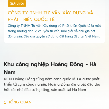
Giới thiệu
CÔNG TY TNHH TƯ VẤN XÂY DỰNG VÀ
PHÁT TRIỂN QUỐC TẾ
Công ty TNHH Tư vấn Xây dựng và Phát triển Quốc tế là một
trong những đơn vị chuyên tư vấn, môi giới và đấu giá bất
động sản, đấu giá quyền sử dụng đất hàng đầu tại Việt Nam.
Khu công nghiệp Hoàng Đông - Hà
Nam
KCN Hoàng Đông cũng nằm cạnh quốc lộ 1A được phát
triển từ cụm công nghiệp Hoàng Đông đang bắt đầu thu
hút các nhà đàu tư hạ tầng, sản xuất tại Hà Nam
TỔNG QUAN
1