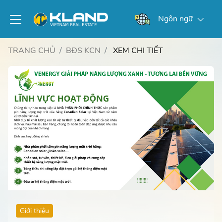
Ngôn ngữ
TRANG CHỦ
BĐS KCN
XEM CHI TIẾT
Giới thiệu