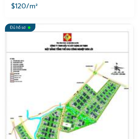
$120/m²
Đủ hồ sơ