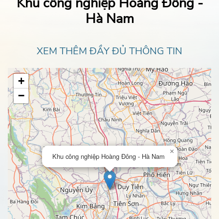
Khu công nghiệp Hoàng Đông -
Hà Nam
XEM THÊM ĐẦY ĐỦ THÔNG TIN
+
−
×
Khu công nghiệp Hoàng Đông - Hà Nam