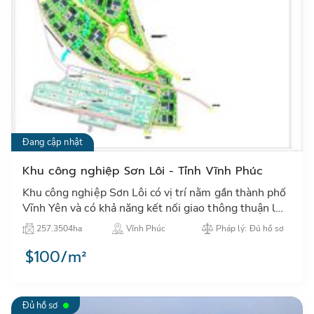
Đang cập nhật
Khu công nghiệp Sơn Lôi - Tỉnh Vĩnh Phúc
Khu công nghiệp Sơn Lôi có vị trí nằm gần thành phố
Vĩnh Yên và có khả năng kết nối giao thông thuận lợi.
…
257.3504ha
Vĩnh Phúc
Pháp lý: Đủ hồ sơ
$100/m²
Đủ hồ sơ