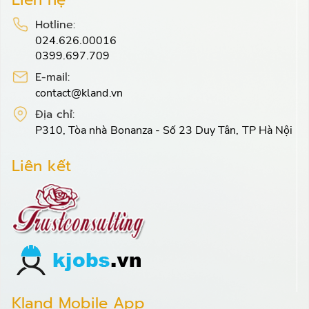
Hotline:
024.626.00016
0399.697.709
E-mail:
contact@kland.vn
Địa chỉ:
P310, Tòa nhà Bonanza - Số 23 Duy Tân, TP Hà Nội
Liên kết
Kland Mobile App