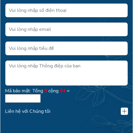
Mã bảo mật: Tổng
9
cộng
64
=
Liên hệ với Chúng tôi
KLAND VIỆT NAM