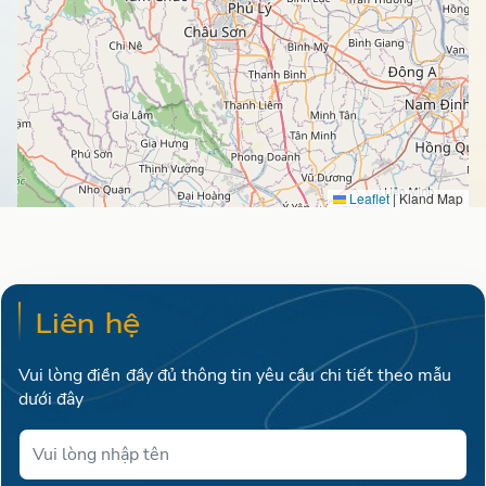
Leaflet
|
Kland Map
Liên hệ
Vui lòng điền đầy đủ thông tin yêu cầu chi tiết theo mẫu
dưới đây