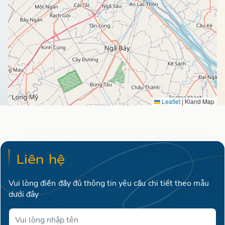
Leaflet
|
Kland Map
Liên hệ
Vui lòng điền đầy đủ thông tin yêu cầu chi tiết theo mẫu
dưới đây