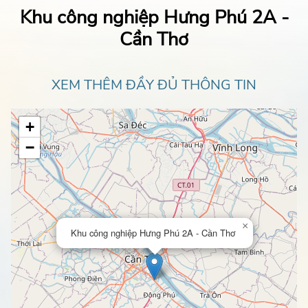
Khu công nghiệp Hưng Phú 2A -
Cần Thơ
XEM THÊM ĐẦY ĐỦ THÔNG TIN
+
−
×
Khu công nghiệp Hưng Phú 2A - Cần Thơ