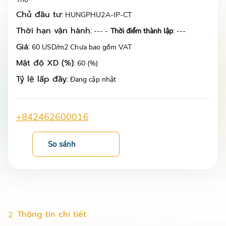
Chủ đầu tư:
HUNGPHU2A-IP-CT
Thời hạn vận hành:
--- -
Thời điểm thành lập
: ---
Giá:
60 USD/m2 Chưa bao gồm VAT
Mật độ XD (%):
60 (%)
Tỷ lệ lấp đầy:
Đang cập nhật
+842462600016
So sánh
Thông tin chi tiết
2