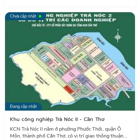
Chưa cập nhật
Đang cập nhật
Khu công nghiệp Trà Nóc II - Cần Thơ
KCN Trà Nóc II nằm ở phường Phước Thới, quận Ô
Môn, thành phố Cần Thơ; có vị trí giao thông thuận