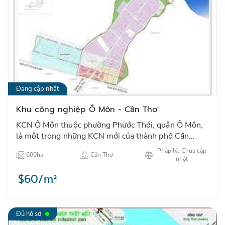
Đang cập nhật
Khu công nghiệp Ô Môn - Cần Thơ
KCN Ô Môn thuộc phường Phước Thới, quận Ô Môn,
là một trong những KCN mới của thành phố Cần
Thơ…
Pháp lý: Chưa cập
600ha
Cần Thơ
nhật
$60/m²
Đủ hồ sơ