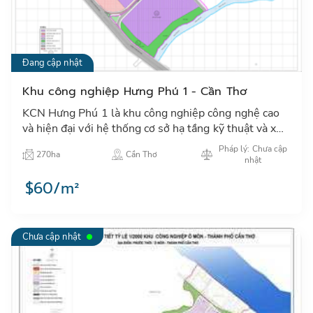
Đang cập nhật
Khu công nghiệp Hưng Phú 1 - Cần Thơ
KCN Hưng Phú 1 là khu công nghiệp công nghệ cao
và hiện đại với hệ thống cơ sở hạ tầng kỹ thuật và xã
hội đồng bộ đảm bảo tiêu chuẩn khu công nghiệp
Pháp lý: Chưa cập
270ha
Cần Thơ
xanh…
nhật
$60/m²
Chưa cập nhật