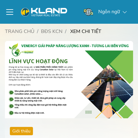
Ngôn ngữ
TRANG CHỦ
BĐS KCN
XEM CHI TIẾT
Giới thiệu