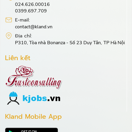
024.626.00016
0399.697.709
E-mail:
contact@kland.vn
Địa chỉ:
P310, Tòa nhà Bonanza - Số 23 Duy Tân, TP Hà Nội
Liên kết
Kland Mobile App