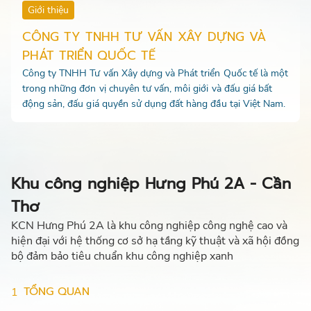
Giới thiệu
CÔNG TY TNHH TƯ VẤN XÂY DỰNG VÀ
PHÁT TRIỂN QUỐC TẾ
Công ty TNHH Tư vấn Xây dựng và Phát triển Quốc tế là một
trong những đơn vị chuyên tư vấn, môi giới và đấu giá bất
động sản, đấu giá quyền sử dụng đất hàng đầu tại Việt Nam.
Khu công nghiệp Hưng Phú 2A - Cần
Thơ
KCN Hưng Phú 2A là khu công nghiệp công nghệ cao và
hiện đại với hệ thống cơ sở hạ tầng kỹ thuật và xã hội đồng
bộ đảm bảo tiêu chuẩn khu công nghiệp xanh
TỔNG QUAN
1