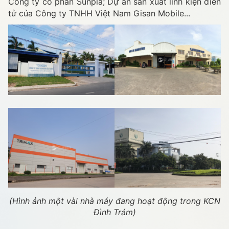
Công ty cổ phần Sunpla; Dự án sản xuất linh kiện điển
tử của Công ty TNHH Việt Nam Gisan Mobile...
(Hình ảnh một vài nhà máy đang hoạt động trong KCN
Đình Trám)