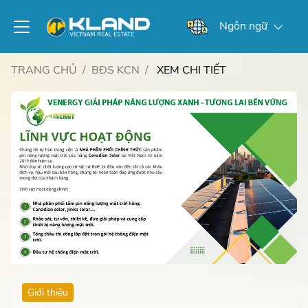
Ngôn ngữ
TRANG CHỦ
BĐS KCN
XEM CHI TIẾT
Giới thiệu