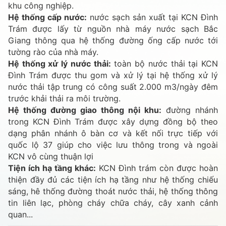
khu công nghiệp.
Hệ thống cấp nước:
nước sạch sản xuất tại KCN Đình
Trám được lấy từ nguồn nhà máy nước sạch Bắc
Giang thông qua hệ thống đường ống cấp nước tới
tường rào của nhà máy.
Hệ thống xử lý nước thải:
toàn bộ nước thải tại KCN
Đình Trám được thu gom và xử lý tại hệ thống xử lý
nước thải tập trung có công suất 2.000 m3/ngày đêm
trước khải thải ra môi trường.
Hệ thống đường giao thông nội khu:
đường nhánh
trong KCN Đình Trám được xây dựng đồng bộ theo
dạng phân nhánh ô bàn cơ và kết nối trực tiếp với
quốc lộ 37 giúp cho việc lưu thông trong và ngoài
KCN vô cùng thuận lợi
Tiện ích hạ tầng khác:
KCN Đình trám còn được hoàn
thiện đầy đủ các tiện ích hạ tầng như hệ thống chiếu
sáng, hê thống đường thoát nước thải, hệ thống thông
tin liên lạc, phòng cháy chữa cháy, cây xanh cảnh
quan...