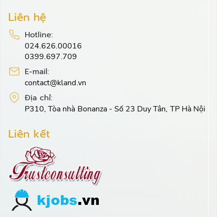
Liên hệ
Hotline:
024.626.00016
0399.697.709
E-mail:
contact@kland.vn
Địa chỉ:
P310, Tòa nhà Bonanza - Số 23 Duy Tân, TP Hà Nội
Liên kết