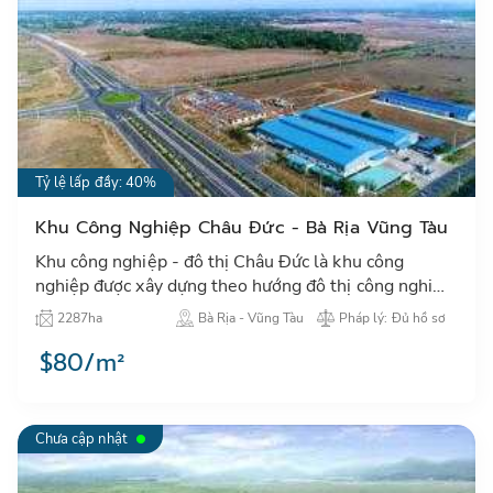
Tỷ lệ lấp đầy: 40%
Khu Công Nghiệp Châu Đức - Bà Rịa Vũng Tàu
Khu công nghiệp - đô thị Châu Đức là khu công
nghiệp được xây dựng theo hướng đô thị công nghiệp
hiện đại với đầy đủ tiện ích về hạ tầng xã hội, sản
2287ha
Bà Rịa - Vũng Tàu
Pháp lý: Đủ hồ sơ
xuất…
$80/m²
Chưa cập nhật