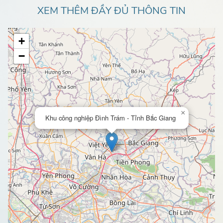
XEM THÊM ĐẦY ĐỦ THÔNG TIN
+
−
×
Khu công nghiệp Đình Trám - Tỉnh Bắc Giang