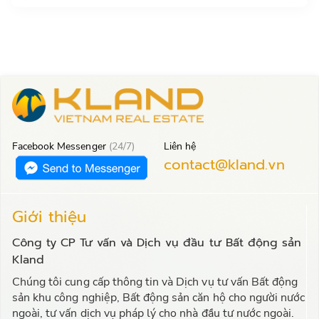
Facebook Messenger
(24/7)
Liên hệ
contact@kland.vn
Giới thiệu
Công ty CP Tư vấn và Dịch vụ đầu tư Bất động sản
Kland
Chúng tôi cung cấp thông tin và Dịch vụ tư vấn Bất động
sản khu công nghiệp, Bất động sản căn hộ cho người nước
ngoài, tư vấn dịch vụ pháp lý cho nhà đầu tư nước ngoài.