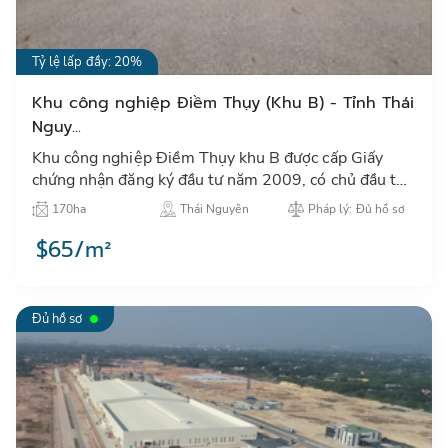
Tỷ lệ lấp đầy: 20%
Khu công nghiệp Điềm Thụy (Khu B) - Tỉnh Thái
Nguy...
Khu công nghiệp Điềm Thụy khu B được cấp Giấy
chứng nhận đăng ký đầu tư năm 2009, có chủ đầu tư
là Công ty cổ phần đầu tư Châu Á - Thái Bình Dương
170ha
Thái Nguyên
Pháp lý: Đủ hồ sơ
(APEC)…
$65/m²
Đủ hồ sơ