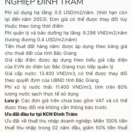
NGHIỆP ĐÌNH TRÁM
Phí sử dụng hạ tầng: 0.5 USD/m2/năm. (thời hạn còn
lại đến năm 2053). Đơn giá có thể được thay đổi tùy
thuộc theo từng thời điểm
Phí quản lý và bảo dưỡng hạ tầng: 9.298 VND/m2/năm
(tương đương 0.4 USD/m2/năm)
Tiền thuê đất hàng năm: được áp dụng theo bảng giá
cho thuê đất của tỉnh Bắc Giang
Giá cấp điện: được áp dụng theo biểu giá cấp điện
của EVN do điện lực Bắc Giang trực tiếp quản lý
Giá cấp nước: 13.400 VND/m3, có thể được thay đổi
theo quyết định của UBND tỉnh Bắc Giang
Phí xử lý nước thải: 11.400 VND/m3, tính trên 80%
lượng nước sạch thực tế sử dụng
Lưu ý:
Các đơn giá trên chưa bao gồm VAT và có thể
được thay đổi mà không cần thông báo trước
Ưu đãi đầu tư tại KCN Đình Trám
Ưu đãi về thuế thu nhập doanh nghiệp: Miễn 100% tiền
thuế thu nhập trong 02 năm đầu, giảm 50% tiền thuế