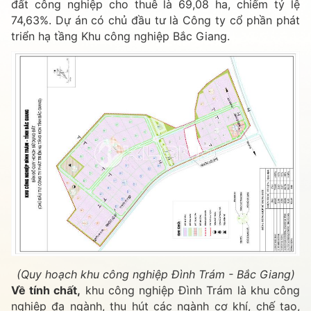
đất công nghiệp cho thuê là 69,08 ha, chiếm tỷ lệ
74,63%. Dự án có chủ đầu tư là Công ty cổ phần phát
triển hạ tầng Khu công nghiệp Bắc Giang.
(Quy hoạch khu công nghiệp Đình Trám - Bắc Giang)
Về tính chất,
khu công nghiệp Đình Trám là khu công
nghiệp đa ngành, thu hút các ngành cơ khí, chế tạo,