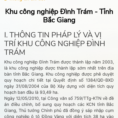
Khu công nghiệp Đình Trám - Tỉnh
Bắc Giang
I. THÔNG TIN PHÁP LÝ VÀ VỊ
TRÍ KHU CÔNG NGHIỆP ĐÌNH
TRÁM
Khu công nghiệp Đình Trám được thành lập năm 2003,
là khu công nghiệp được thành lập sớm nhất trên địa
bàn tỉnh Bắc Giang. Khu công nghiệp được phê duyệt
quy hoạch chi tiết tại Quyết định số 1384/QĐ-BXD
ngày 31/08/2004 của Bộ Xây dựng với diện tích quy
hoạch ban đầu là 93,49 ha.
Ngày 12/05/2010, tại Công văn số 759/TTg-KTN về đề
án điều chỉnh, bổ sung quy hoạch các KCN tỉnh Bắc
Giang, Thủ tướng Chính phủ đã đồng ý sáp nhập cụm
công nghiệp ô tô Đồng Vàng với diện tích 38 ha vào