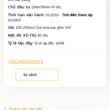
Chủ đầu tư:
DINHTRAM-IP-BG
Thời hạn vận hành:
01/2053 -
Thời điểm thành lập
:
01/2003
Giá:
100 USD/m2 Giá chưa bao gồm VAT
Mật độ XD (%):
60 (%)
Tỷ lệ lấp đầy:
Tỷ lệ lấp đầy: 100%
+842462600016
So sánh
Thông tin chi tiết
2