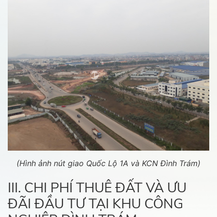
(Hình ảnh nút giao Quốc Lộ 1A và KCN Đình Trám)
III. CHI PHÍ THUÊ ĐẤT VÀ ƯU
ĐÃI ĐẦU TƯ TẠI KHU CÔNG