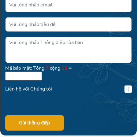
Mã bảo mật: Tổng
7
cộng
13
=
Liên hệ với Chúng tôi
KLAND VIỆT NAM
02462600016
Gửi thông điệp