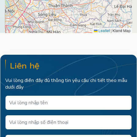
Leaflet
|
Kland Map
Liên hệ
Vui lòng điền đầy đủ thông tin yêu cầu chi tiết theo mẫu
dưới đây