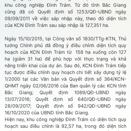
khu công nghiệp Đình Trám. Từ đó tỉnh Bắc Giang
cũng đã có Quyết định số 1253/QĐ-UBND ngày
09/09/2011 về việc sáp nhập này, theo đó diện tích
của KCN Đình Trám sau sáp nhập là 127,351 ha.
Ngày 15/10/2015, tại Công văn số 1830/TTg-KTN, Thủ
tướng Chính phủ đã đồng ý điều chỉnh diện tích quy
hoạch của KCN Đình Trám từ 158 ha xuống còn 127
ha (giảm 31 ha) để phù hợp với thực trạng và khả
năng triển khai của dự án. Sau đó, KCN Đình Trám tiếp
tục được điều chỉnh quy hoạch chi tiết xây dựng tỷ lệ
1/2000 tại các Văn bản và Quyết định số 364/KCN-
QHMT ngày 02/06/2016 của Ban quản lý các KCN tỉnh
Bắc Giang; Quyết định 1089/QĐ-UBND ngày
13/07/2016; Quyết định số 640/QĐ-UBND ngày
28/09/2017; Quyết định số 942/QĐ-UBND ngày
16/10/2020 của UBND tỉnh Bắc Giang.
Hiện nay, khu công nghiệp Đình Trám có diện tích quy
hoạch sau điều chỉnh là 92,57 ha, trong đó diện tích