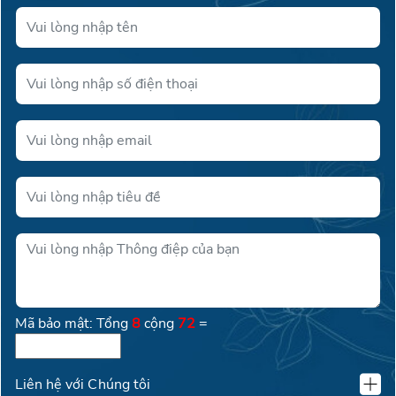
Mã bảo mật: Tổng
8
cộng
72
=
Liên hệ với Chúng tôi