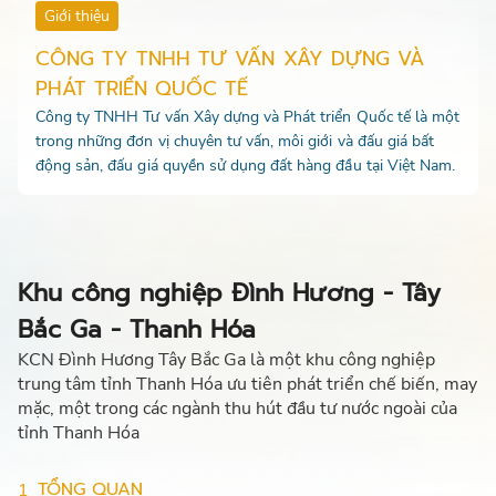
Giới thiệu
CÔNG TY TNHH TƯ VẤN XÂY DỰNG VÀ
PHÁT TRIỂN QUỐC TẾ
Công ty TNHH Tư vấn Xây dựng và Phát triển Quốc tế là một
trong những đơn vị chuyên tư vấn, môi giới và đấu giá bất
động sản, đấu giá quyền sử dụng đất hàng đầu tại Việt Nam.
Khu công nghiệp Đình Hương - Tây
Bắc Ga - Thanh Hóa
KCN Đình Hương Tây Bắc Ga là một khu công nghiệp
trung tâm tỉnh Thanh Hóa ưu tiên phát triển chế biến, may
mặc, một trong các ngành thu hút đầu tư nước ngoài của
tỉnh Thanh Hóa
TỔNG QUAN
1