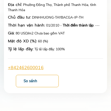
Địa chỉ:
Phường Đông Thọ, Thành phố Thanh Hóa, tỉnh
Thanh Hóa
Chủ đầu tư:
DINHHUONG-TAYBACGA-IP-TH
Thời hạn vận hành:
01/2010 -
Thời điểm thành lập
: ---
Giá:
80 USD/m2 Chưa bao gồm VAT
Mật độ XD (%):
60 (%)
Tỷ lệ lấp đầy:
Tỷ lệ lấp đầy: 100%
+842462600016
So sánh