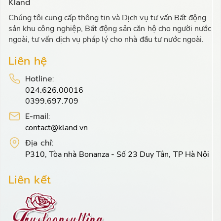
Kland
Chúng tôi cung cấp thông tin và Dịch vụ tư vấn Bất động
sản khu công nghiệp, Bất động sản căn hộ cho người nước
ngoài, tư vấn dịch vụ pháp lý cho nhà đầu tư nước ngoài.
Liên hệ
Hotline:
024.626.00016
0399.697.709
E-mail:
contact@kland.vn
Địa chỉ:
P310, Tòa nhà Bonanza - Số 23 Duy Tân, TP Hà Nội
Liên kết