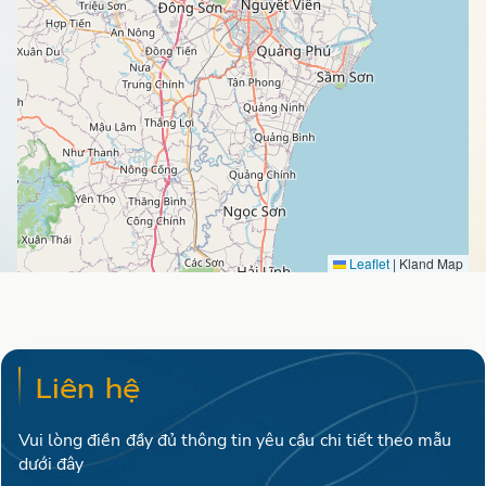
Leaflet
|
Kland Map
Liên hệ
Vui lòng điền đầy đủ thông tin yêu cầu chi tiết theo mẫu
dưới đây