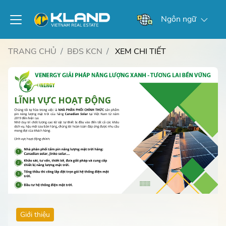
Ngôn ngữ
TRANG CHỦ
BĐS KCN
XEM CHI TIẾT
Giới thiệu