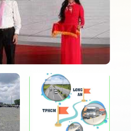
Mã số: