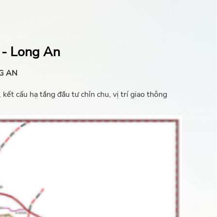
 - Long An
G AN
ết cấu hạ tầng đầu tư chỉn chu, vị trí giao thông