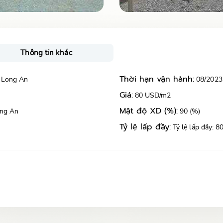
Thông tin khác
Thời hạn vận hành:
 Long An
08/2023
Giá:
80 USD/m2
Mật độ XD (%):
ong An
90 (%)
Tỷ lệ lấp đầy:
Tỷ lệ lấp đầy: 