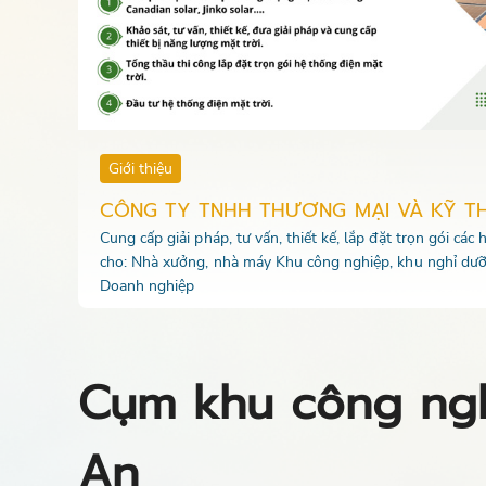
Giới thiệu
CÔNG TY TNHH THƯƠNG MẠI VÀ KỸ T
Cung cấp giải pháp, tư vấn, thiết kế, lắp đặt trọn gói các
cho: Nhà xưởng, nhà máy Khu công nghiệp, khu nghỉ dưỡ
Doanh nghiệp
Cụm khu công ngh
An