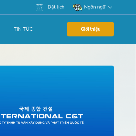
Đặt lịch
Ngôn ngữ
TIN TỨC
Giới thiệu