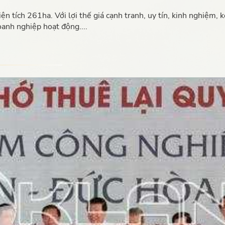
ích 261ha. Với lợi thế giá cạnh tranh, uy tín, kinh nghiệm, kết
anh nghiệp hoạt động....