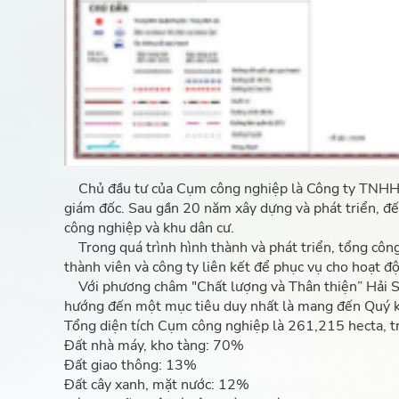
Chủ đầu tư của Cụm công nghiệp là Công ty TNHH H
giám đốc. Sau gần 20 năm xây dựng và phát triển, đ
công nghiệp và khu dân cư.
Trong quá trình hình thành và phát triển, tổng công 
thành viên và công ty liên kết để phục vụ cho hoạt độ
Với phương châm "Chất lượng và Thân thiện” Hải Sơn
hướng đến một mục tiêu duy nhất là mang đến Quý kh
Tổng diện tích Cụm công nghiệp là 261,215 hecta, t
Đất nhà máy, kho tàng: 70%
Đất giao thông: 13%
Đất cây xanh, mặt nước: 12%