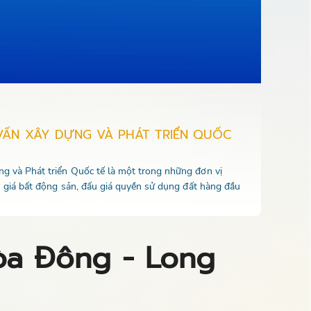
VẤN XÂY DỰNG VÀ PHÁT TRIỂN QUỐC
 và Phát triển Quốc tế là một trong những đơn vị
u giá bất động sản, đấu giá quyền sử dụng đất hàng đầu
òa Đông - Long