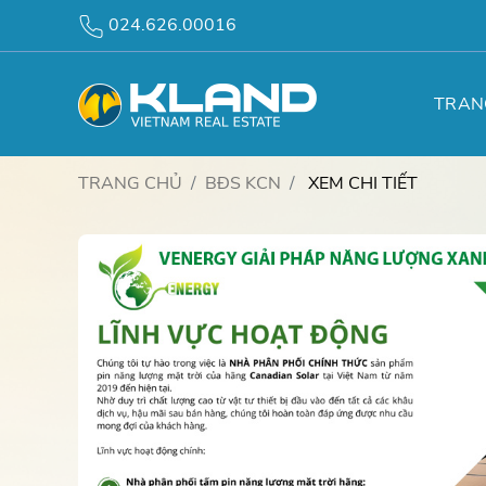
024.626.00016
TRAN
TRANG CHỦ
BĐS KCN
XEM CHI TIẾT