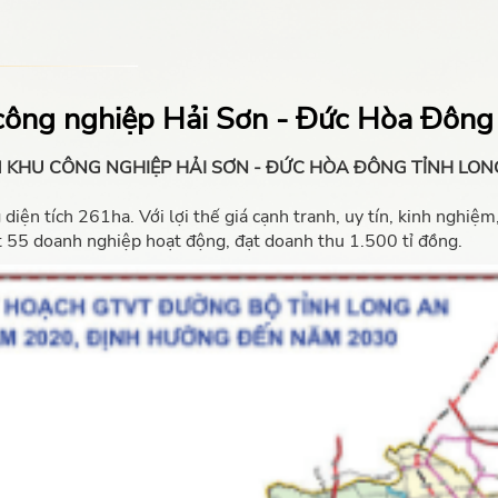
ông nghiệp Hải Sơn - Đức Hòa Đông
 KHU CÔNG NGHIỆP HẢI SƠN - ĐỨC HÒA ĐÔNG TỈNH LON
tích 261ha. Với lợi thế giá cạnh tranh, uy tín, kinh nghiệm, k
t 55 doanh nghiệp hoạt động, đạt doanh thu 1.500 tỉ đồng.