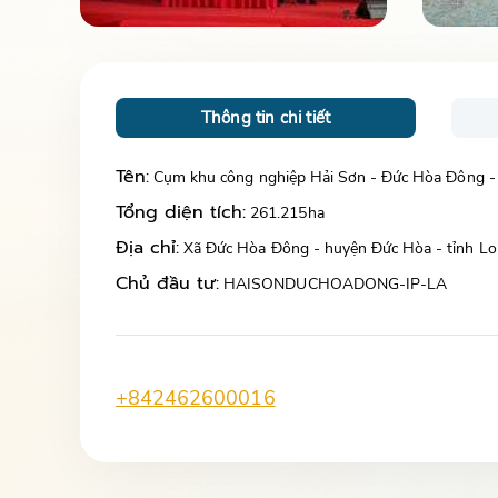
Thông tin chi tiết
Tên:
Cụm khu công nghiệp Hải Sơn - Đức Hòa Đông -
Tổng diện tích:
261.215ha
Địa chỉ:
Xã Đức Hòa Đông - huyện Đức Hòa - tỉnh L
Chủ đầu tư:
HAISONDUCHOADONG-IP-LA
+842462600016