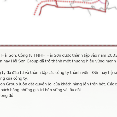
ải Sơn. Công ty TNHH Hải Sơn được thành lập vào năm 2003 v
ến nay Hải Sơn Group đã trở thành một thương hiệu vững mạnh t
ty đã đầu tư và thành lập các công ty thành viên. Đến nay hệ s
ng của công ty.
 Group luôn đặt quyền lợi của khách hàng lên trên hết. Các ch
ách hàng những giá trị bền vững và lâu dài.
rong đó: