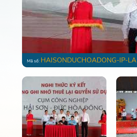
HAISONDUCHOADONG-IP-LA
Mã số: