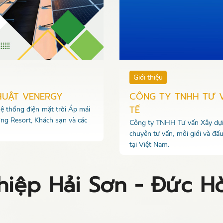
Giới thiệu
HUẬT VENERGY
CÔNG TY TNHH TƯ 
TẾ
 hệ thống điện mặt trời Áp mái
ng Resort, Khách sạn và các
Công ty TNHH Tư vấn Xây dựng
chuyên tư vấn, môi giới và đấ
tại Việt Nam.
iệp Hải Sơn - Đức H