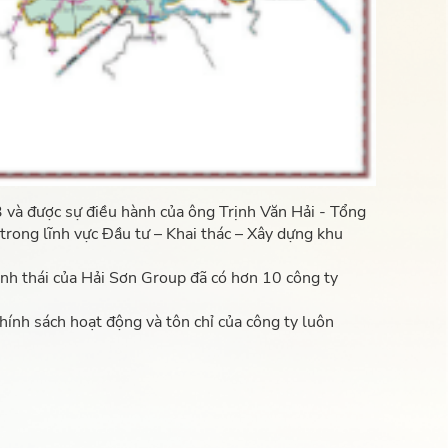
à được sự điều hành của ông Trịnh Văn Hải - Tổng
rong lĩnh vực Đầu tư – Khai thác – Xây dựng khu
inh thái của Hải Sơn Group đã có hơn 10 công ty
ính sách hoạt động và tôn chỉ của công ty luôn