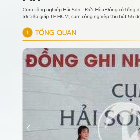
Cụm công nghiệp Hải Sơn - Đức Hòa Đông có tổng diện t
lợi tiếp giáp TP.HCM, cụm công nghiệp thu hút 55 do
TỔNG QUAN
1