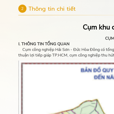
Thông tin chi tiết
2
Cụm khu c
CỤM
I. THÔNG TIN TỔNG QUAN
Cụm công nghiệp Hải Sơn - Đức Hòa Đông có tổng diện 
thuận lợi tiếp giáp TP.HCM, cụm công nghiệp thu hú