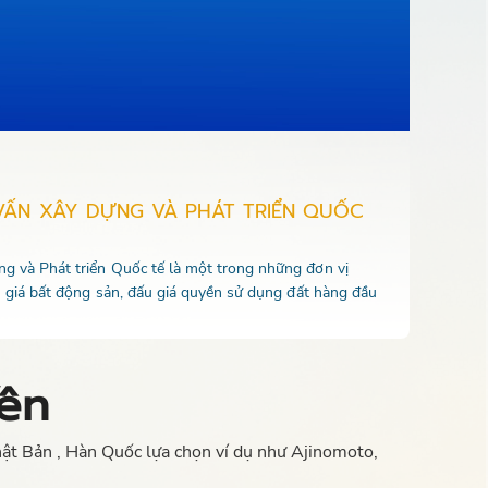
VẤN XÂY DỰNG VÀ PHÁT TRIỂN QUỐC
 và Phát triển Quốc tế là một trong những đơn vị
u giá bất động sản, đấu giá quyền sử dụng đất hàng đầu
ên
ật Bản , Hàn Quốc lựa chọn ví dụ như Ajinomoto,