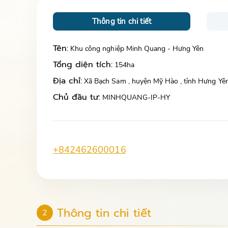
Thông tin chi tiết
Tên:
Khu công nghiệp Minh Quang - Hưng Yên
Tổng diện tích:
154ha
Địa chỉ:
Xã Bạch Sam , huyện Mỹ Hào , tỉnh Hưng Yê
Chủ đầu tư:
MINHQUANG-IP-HY
+842462600016
Thông tin chi tiết
2