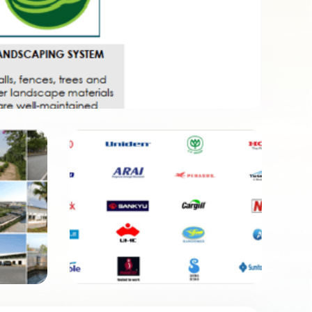
Mã số: