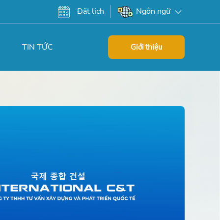
Đặt lịch
Ngôn ngữ
TIN TỨC
Giới thiệu