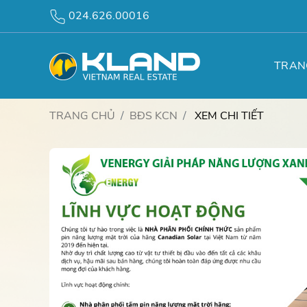
024.626.00016
TRAN
TRANG CHỦ
BĐS KCN
XEM CHI TIẾT