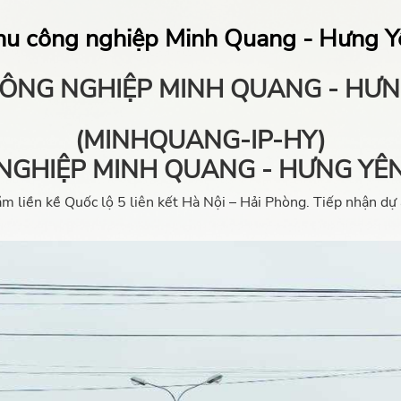
hu công nghiệp Minh Quang - Hưng Y
ÔNG NGHIỆP MINH QUANG - HƯ
(MINHQUANG-IP-HY)
NGHIỆP MINH QUANG - HƯNG YÊ
 liền kề Quốc lộ 5 liên kết Hà Nội – Hải Phòng. Tiếp nhận dự 