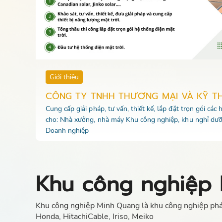
Giới thiệu
CÔNG TY TNHH THƯƠNG MẠI VÀ KỸ T
Cung cấp giải pháp, tư vấn, thiết kế, lắp đặt trọn gói các
cho: Nhà xưởng, nhà máy Khu công nghiệp, khu nghỉ dưỡ
Doanh nghiệp
Khu công nghiệp 
Khu công nghiệp Minh Quang là khu công nghiệp phát
Honda, HitachiCable, Iriso, Meiko