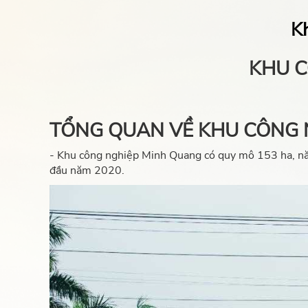
K
KHU C
TỔNG QUAN VỀ KHU CÔNG 
- Khu công nghiệp Minh Quang có quy mô 153 ha, năm
đầu năm 2020.