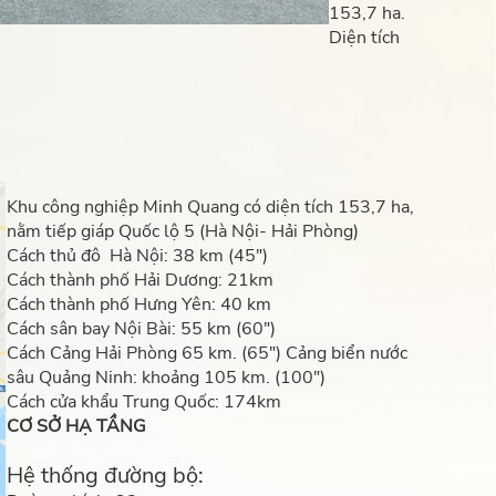
153,7 ha.
Diện tích
Khu công nghiệp Minh Quang có diện tích 153,7 ha,
nằm tiếp giáp Quốc lộ 5 (Hà Nội- Hải Phòng)
Cách thủ đô Hà Nội: 38 km (45")
Cách thành phố Hải Dương: 21km
Cách thành phố Hưng Yên: 40 km
Cách sân bay Nội Bài: 55 km (60")
Cách Cảng Hải Phòng 65 km. (65") Cảng biển nước
sâu Quảng Ninh: khoảng 105 km. (100")
Cách cửa khẩu Trung Quốc: 174km
CƠ SỞ HẠ TẦNG
Hệ thống đường bộ: