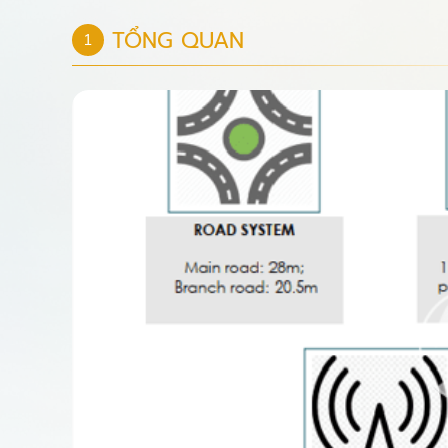
TỔNG QUAN
1