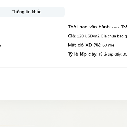
Thông tin khác
Thời hạn vận hành:
--- -
Thờ
Giá:
120 USD/m2 Giá chưa bao 
Mật độ XD (%):
n
60 (%)
Tỷ lệ lấp đầy:
Tỷ lệ lấp đầy: 