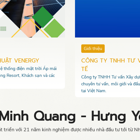
Giới thiệu
HUẬT VENERGY
CÔNG TY TNHH TƯ 
TẾ
 hệ thống điện mặt trời Áp mái
ng Resort, Khách sạn và các
Công ty TNHH Tư vấn Xây dựng
chuyên tư vấn, môi giới và đấ
tại Việt Nam.
Minh Quang - Hưng Y
 triển với 21 năm kinh nghiệm được nhiều nhà đầu tư tới từ Nh