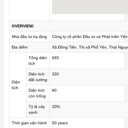
OVERVIEW:
Nhà đầu tư hạ tầng
Công ty cồ phần Đầu tư và Phát triển Yên
Địa điểm
Xã Đồng Tiến, Thị xã Phổ Yên, Thái Ngu
Tổng diện
693
tích
Diện tích
320
đất xưởng
Diện
tích
Diện tích
80
còn trống
Tỷ lệ cây
20%
xanh
Thời gian vận hành
50 years