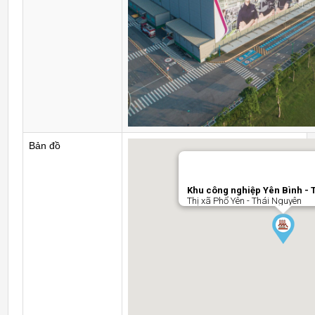
Bản đồ
Khu công nghiệp Yên Bình - 
Thị xã Phổ Yên - Thái Nguyên