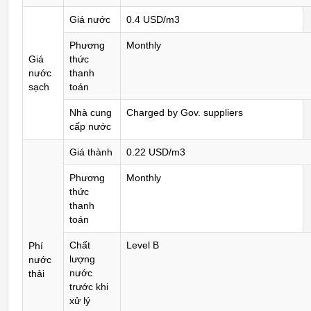
Giá nước
0.4 USD/m3
Phương
Monthly
Giá
thức
nước
thanh
sạch
toán
Nhà cung
Charged by Gov. suppliers
cấp nước
Giá thành
0.22 USD/m3
Phương
Monthly
thức
thanh
toán
Chất
Level B
Phí
lượng
nước
nước
thải
trước khi
xử lý