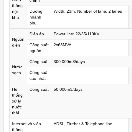
chính
thông
Đường
Width: 23m, Number of lane: 2 lanes
nội
nhánh
khu
phụ
Điện áp
Power line: 22/35/110KV
Nguồn
Công suất
2x63MVA
điện
nguồn
Công suất
300.000m3/days
Nước
Công suất
sạch
cao nhất
Hệ
Công suất
50.000m3/days
thống
xử lý
nước
thải
Internet và viễn
ADSL, Fireber & Telephone line
thông