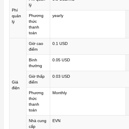
lý
Phí
Phương
yearly
quản
thức
lý
thanh
toán
Giờ cao
0.1 USD
điểm
Bình
0.05 USD
thường
Giờ thấp
0.03 USD
Giá
điểm
điện
Phương
Monthly
thức
thanh
toán
Nhà cung
EVN
cấp