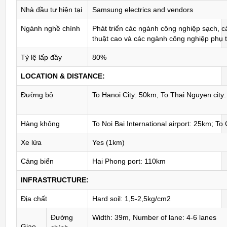
Nhà đầu tư hiện tại
Samsung electrics and vendors
Ngành nghề chính
Phát triển các ngành công nghiệp sạch, 
thuật cao và các ngành công nghiệp phụ t
Tỷ lệ lấp đầy
80%
LOCATION & DISTANCE:
Đường bộ
To Hanoi City: 50km, To Thai Nguyen city
Hàng không
To Noi Bai International airport: 25km; To
Xe lửa
Yes (1km)
Cảng biển
Hai Phong port: 110km
INFRASTRUCTURE:
Địa chất
Hard soil: 1,5-2,5kg/cm2
Đường
Width: 39m, Number of lane: 4-6 lanes
Giao