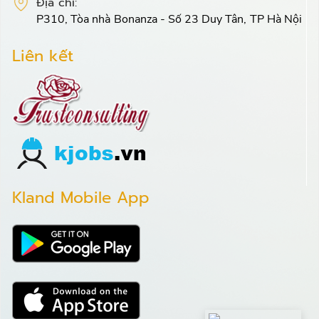
Địa chỉ:
P310, Tòa nhà Bonanza - Số 23 Duy Tân, TP Hà Nội
Liên kết
Kland Mobile App