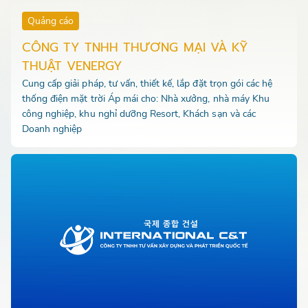
Quảng cáo
CÔNG TY TNHH THƯƠNG MẠI VÀ KỸ
THUẬT VENERGY
Cung cấp giải pháp, tư vấn, thiết kế, lắp đặt trọn gói các hệ
thống điện mặt trời Áp mái cho: Nhà xưởng, nhà máy Khu
công nghiệp, khu nghỉ dưỡng Resort, Khách sạn và các
Doanh nghiệp