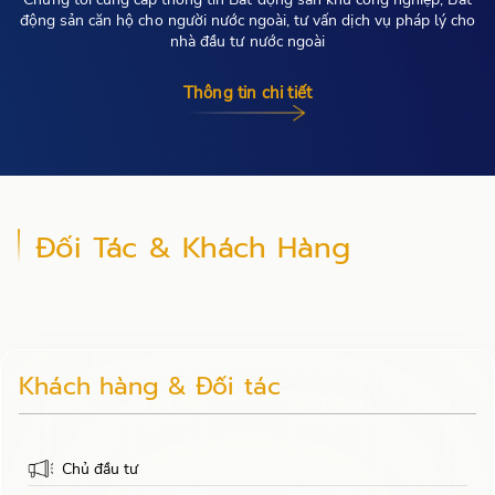
động sản căn hộ cho người nước ngoài, tư vấn dịch vụ pháp lý cho
nhà đầu tư nước ngoài
Thông tin chi tiết
Đối Tác & Khách Hàng
Khách hàng & Đối tác
Chủ đầu tư