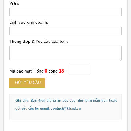
Vị trí:
Lĩnh vực kinh doanh:
Thông điệp & Yêu cầu của bạn:
8
18
Mã bảo mật: Tổng
cộng
=
Ghi chú:
Bạn điền thông tin yêu cầu như form mẫu tren hoặc
gửi yêu cầu tới email:
contact@kland.vn