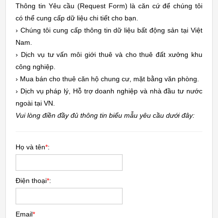
Thông tin Yêu cầu (Request Form) là căn cứ để chúng tôi
có thể cung cấp dữ liệu chi tiết cho bạn.
› Chúng tôi cung cấp thông tin dữ liệu bất động sản tại Việt
Nam.
› Dịch vụ tư vấn môi giới thuê và cho thuê đất xưởng khu
công nghiệp.
› Mua bán cho thuê căn hộ chung cư, mặt bằng văn phòng.
› Dịch vụ pháp lý, Hỗ trợ doanh nghiệp và nhà đầu tư nước
ngoài tại VN.
Vui lòng điền đầy đủ thông tin biểu mẫu yêu cầu dưới đây:
Họ và tên
*
:
Điện thoại
*
:
Email
*