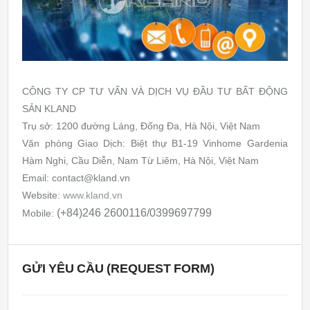
CÔNG TY CP TƯ VẤN VÀ DỊCH VỤ ĐẦU TƯ BẤT ĐỘNG
SẢN KLAND
Trụ sở: 1200 đường Láng, Đống Đa, Hà Nội, Việt Nam
Văn phòng Giao Dịch: Biệt thự B1-19 Vinhome Gardenia
Hàm Nghi, Cầu Diễn, Nam Từ Liêm, Hà Nội, Việt Nam
Email: contact@kland.vn
Website:
www.kland.vn
(+84)246 2600116/0399697799
Mobile:
GỬI YÊU CẦU (REQUEST FORM)