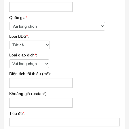
Quốc gia
*
Loại BĐS
*
:
Loại giao dịch
*
:
Diện tích tối thiểu
(m²)
:
Khoảng giá
(usd/m²)
:
Tiêu đề
*
: