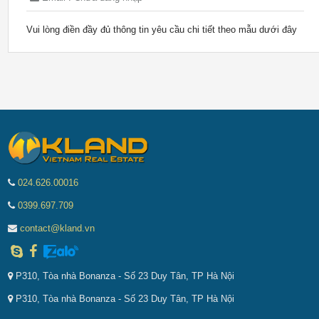
Vui lòng điền đầy đủ thông tin yêu cầu chi tiết theo mẫu dưới đây
024.626.00016
0399.697.709
contact@kland.vn
P310, Tòa nhà Bonanza - Số 23 Duy Tân, TP Hà Nội
P310, Tòa nhà Bonanza - Số 23 Duy Tân, TP Hà Nội