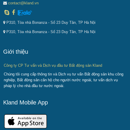
contact@kland.vn
P310, Tòa nhà Bonanza - Số 23 Duy Tân, TP Hà Nội
P310, Tòa nhà Bonanza - Số 23 Duy Tân, TP Hà Nội
Giới thiệu
Công ty CP Tư vấn và Dịch vụ đầu tư Bất động sản Kland
Chúng tôi cung cấp thông tin và Dịch vụ tư vấn Bất động sản khu công
nghiệp, Bất động sản căn hộ cho người nước ngoài, tư vấn dịch vụ
pháp lý cho nhà đầu tư nước ngoài.
Kland Mobile App