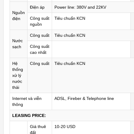
Điện áp
Power line: 380V and 22KV
Nguồn
Công suất
Tiêu chuẩn KCN
điện
nguồn
Công suất
Tiêu chuẩn KCN
Nước
Công suất
sạch
cao nhất
Hệ
Công suất
Tiêu chuẩn KCN
thống
xử lý
nước
thải
Internet và viễn
ADSL, Fireber & Telephone line
thông
LEASING PRICE:
Giá thuê
10-20 USD
đất