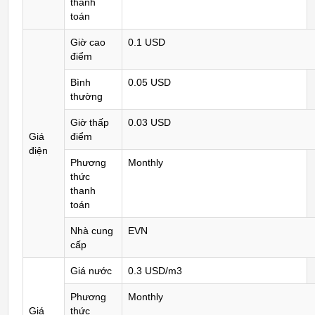
thanh
toán
Giờ cao
0.1 USD
điểm
Bình
0.05 USD
thường
Giờ thấp
0.03 USD
Giá
điểm
điện
Phương
Monthly
thức
thanh
toán
Nhà cung
EVN
cấp
Giá nước
0.3 USD/m3
Phương
Monthly
Giá
thức