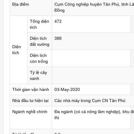
Địa điểm
Cụm Công nghiệp huyện Tân Phú, tỉnh L
Đồng
Tổng diện
472
tích
Diện tích
388
đất xưởng
Diện
tích
Diện tích
còn trống
Tỷ lệ cây
xanh
Thời gian vận hành
03-May-2020
Nhà đầu tư hiện tại
Các nhà máy trong Cụm CN Tân Phú
Ngành nghề chính
Đa ngành (có cả nông lâm nghiệp), khu đ
thị