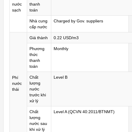
nước
thanh
sạch
toán
Nhà cung
Charged by Gov. suppliers
cấp nước
Giá thành
0.22 USD/m3
Phương
Monthly
thức
thanh
toán
Chất
Level B
Phí
lượng
nước
nước
thải
trước khi
xử lý
Chất
Level A (QCVN 40:2011/BTNMT)
lượng
nước sau
khi xử lý