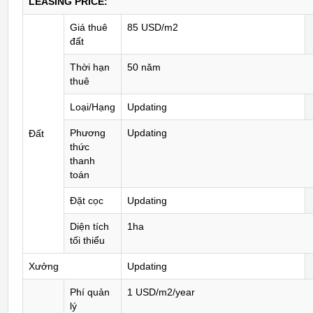
LEASING PRICE:
Giá thuê
85 USD/m2
đất
Thời hạn
50 năm
thuê
Loại/Hạng
Updating
Phương
Updating
Đất
thức
thanh
toán
Đặt cọc
Updating
Diện tích
1ha
tối thiểu
Xưởng
Updating
Phí quản
1 USD/m2/year
lý