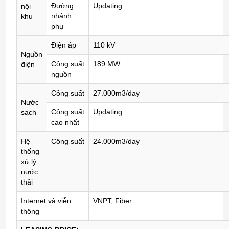
Đường
Updating
nội
nhánh
khu
phụ
Điện áp
110 kV
Nguồn
Công suất
189 MW
điện
nguồn
Công suất
27.000m3/day
Nước
Công suất
Updating
sạch
cao nhất
Hệ
Công suất
24.000m3/day
thống
xử lý
nước
thải
Internet và viễn
VNPT, Fiber
thông