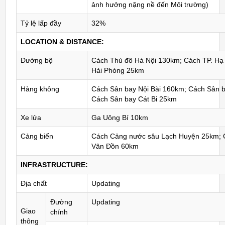
ảnh hưởng nặng nề đến Môi trường)
Tỷ lệ lấp đầy
32%
LOCATION & DISTANCE:
Đường bộ
Cách Thủ đô Hà Nội 130km; Cách TP. Hạ
Hải Phòng 25km
Hàng không
Cách Sân bay Nội Bài 160km; Cách Sân 
Cách Sân bay Cát Bi 25km
Xe lửa
Ga Uông Bí 10km
Cảng biển
Cách Cảng nước sâu Lạch Huyện 25km; 
Vân Đồn 60km
INFRASTRUCTURE:
Địa chất
Updating
Đường
Updating
Giao
chính
thông