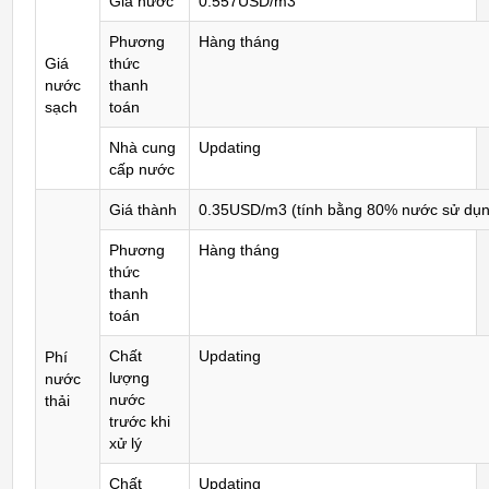
Giá nước
0.557USD/m3
Phương
Hàng tháng
Giá
thức
nước
thanh
sạch
toán
Nhà cung
Updating
cấp nước
Giá thành
0.35USD/m3 (tính bằng 80% nước sử dụn
Phương
Hàng tháng
thức
thanh
toán
Chất
Updating
Phí
lượng
nước
nước
thải
trước khi
xử lý
Chất
Updating