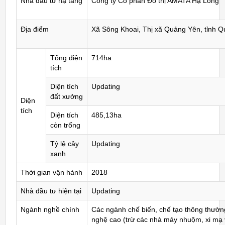
Nhà đầu tư hạ tầng
Công ty Cổ phần Đô thị AMATA Hạ Long
Địa điểm
Xã Sông Khoai, Thị xã Quảng Yên, tỉnh 
Tổng diện
714ha
tích
Diện tích
Updating
đất xưởng
Diện
tích
Diện tích
485,13ha
còn trống
Tỷ lệ cây
Updating
xanh
Thời gian vận hành
2018
Nhà đầu tư hiện tại
Updating
Ngành nghề chính
Các ngành chế biến, chế tạo thông thườ
nghệ cao (trừ các nhà máy nhuộm, xi mạ