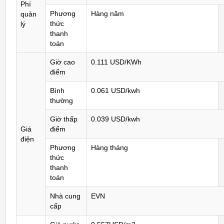
Phí
Phương
Hàng năm
quản
thức
lý
thanh
toán
Giờ cao
0.111 USD/KWh
điểm
Bình
0.061 USD/kwh
thường
Giờ thấp
0.039 USD/kwh
Giá
điểm
điện
Phương
Hàng tháng
thức
thanh
toán
Nhà cung
EVN
cấp