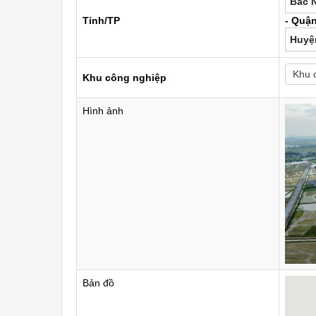
Bắc 
Tỉnh/TP
- Quậ
Huyệ
Khu công nghiệp
Hình ảnh
Bản đồ