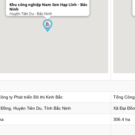
Khu công nghiệp Nam Sơn Hạp Lĩnh - Bắc
Ninh
Huyện Tiên Du - Bắc Ninh
ông ty Phát triển Đô thị Kinh Bắc
Tổng Công t
 Đồng, Huyện Tiên Du, Tỉnh Bắc Ninh
Xã Đại Đồn
ha
306.4 ha