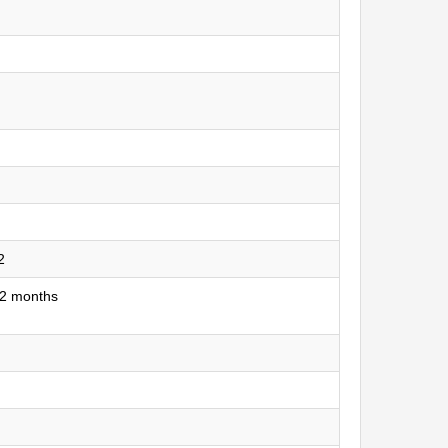
2
12 months