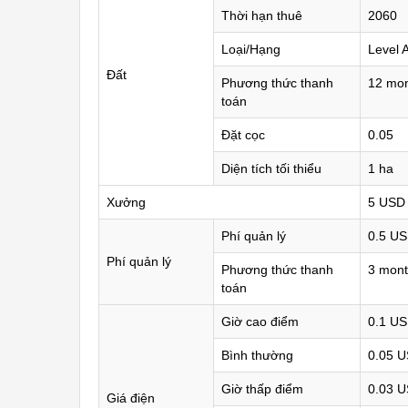
Thời hạn thuê
2060
Loại/Hạng
Level 
Đất
Phương thức thanh
12 mo
toán
Đặt cọc
0.05
Diện tích tối thiểu
1 ha
Xưởng
5 USD
Phí quản lý
0.5 U
Phí quản lý
Phương thức thanh
3 mont
toán
Giờ cao điểm
0.1 U
Bình thường
0.05 
Giờ thấp điểm
0.03 
Giá điện