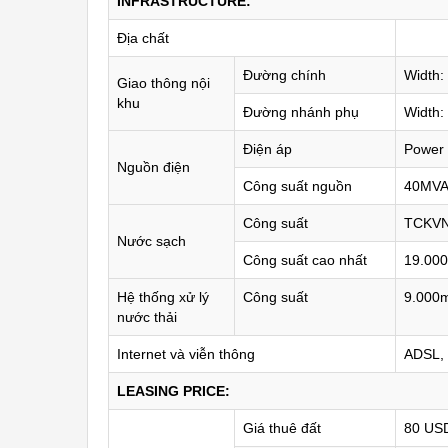
INFRASTRUCTURE:
Địa chất
Đường chính
Width:
Giao thông nội
khu
Đường nhánh phụ
Width:
Điện áp
Power 
Nguồn điện
Công suất nguồn
40MV
Công suất
TCKVN
Nước sạch
Công suất cao nhất
19.00
Hệ thống xử lý
Công suất
9.000
nước thải
Internet và viễn thông
ADSL, 
LEASING PRICE:
Giá thuê đất
80 US