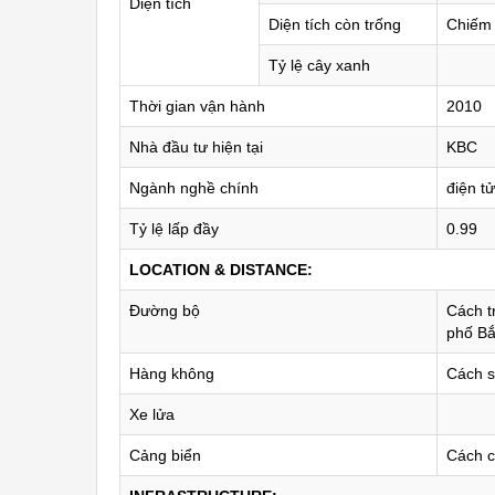
Diện tích
Diện tích còn trống
Chiếm 
Tỷ lệ cây xanh
Thời gian vận hành
2010
Nhà đầu tư hiện tại
KBC
Ngành nghề chính
điện t
Tỷ lệ lấp đầy
0.99
LOCATION & DISTANCE:
Đường bộ
Cách t
phố Bắ
Hàng không
Cách s
Xe lửa
Cảng biển
Cách c