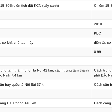
15-30% diện tích đất KCN (cây xanh)
Chiếm 15-3
2010
KBC
ử, cơ khí, chế tạo máy
điện tử, cơ
0.99
rung tâm thành phố Hà Nội 42 km, cách trung tâm thành
Cách trung
c Ninh 7,4 km
phố Bắc Ni
ân bay quốc tế Nội Bài 37 km
Cách sân b
ảng Hải Phòng 140 km
Cách cảng