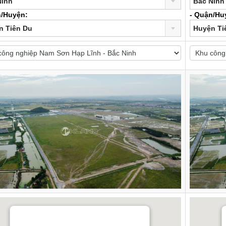
Ninh
Bắc Ninh
n/Huyện:
- Quận/Hu
n Tiên Du
Huyện Ti