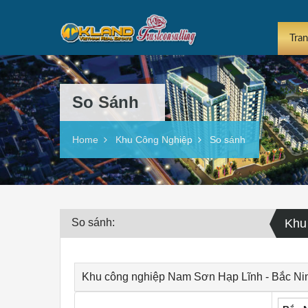
Tra
So Sánh
Home
Khu Công Nghiệp
So sánh
So sánh:
Khu
Khu công nghiệp Nam Sơn Hạp Lĩnh - Bắc Ni