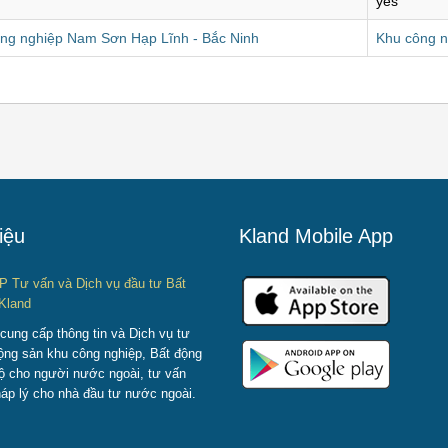
yes
ng nghiệp Nam Sơn Hạp Lĩnh - Bắc Ninh
Khu công n
iệu
Kland Mobile App
P Tư vấn và Dịch vụ đầu tư Bất
Kland
 cung cấp thông tin và Dịch vụ tư
ộng sản khu công nghiệp, Bất động
ộ cho người nước ngoài, tư vấn
háp lý cho nhà đầu tư nước ngoài.