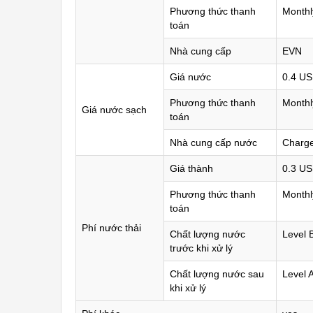
Phương thức thanh
Monthl
toán
Nhà cung cấp
EVN
Giá nước
0.4 U
Phương thức thanh
Monthl
Giá nước sạch
toán
Nhà cung cấp nước
Charge
Giá thành
0.3 U
Phương thức thanh
Monthl
toán
Phí nước thải
Chất lượng nước
Level 
trước khi xử lý
Chất lượng nước sau
Level 
khi xử lý