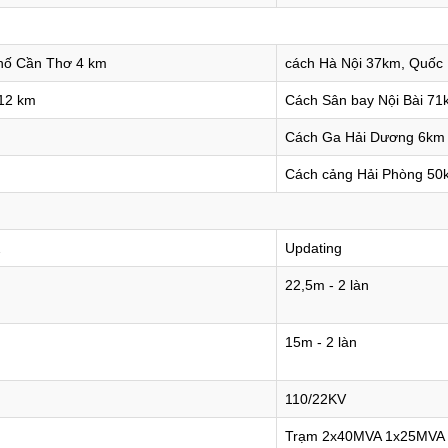
phố Cần Thơ 4 km
cách Hà Nội 37km, Quốc 
12 km
Cách Sân bay Nội Bài 71
Cách Ga Hải Dương 6km
Cách cảng Hải Phòng 50
2
Updating
22,5m - 2 làn
15m - 2 làn
110/22KV
Trạm 2x40MVA 1x25MVA 