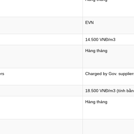
EVN
14.500 VNĐ/m3
Hàng tháng
ers
Charged by Gov. supplier
18.500 VNĐ/m3 (tính bằ
Hàng tháng