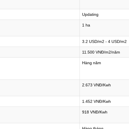
Updating
1 ha
3.2 USD/m2 - 4 USD/m2
11.500 VNĐ/m2/năm
Hàng năm
2.673 VNĐ/Kwh
1.452 VNĐ/Kwh
918 VNĐ/Kwh
Hàng tháng