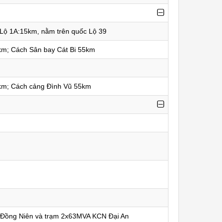
Lộ 1A:15km, nằm trên quốc Lộ 39
km; Cách Sân bay Cát Bi 55km
km; Cách cảng Đình Vũ 55km
Đồng Niên và trạm 2x63MVA KCN Đại An