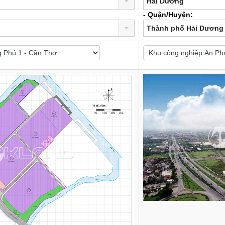
Hải Dương
- Quận/Huyện:
Thành phố Hải Dương