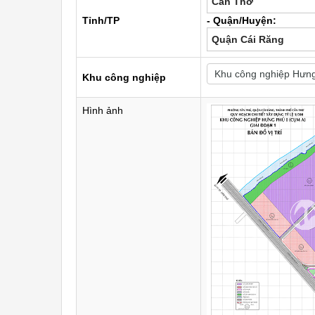
Cần Thơ
Tỉnh/TP
- Quận/Huyện:
Quận Cái Răng
Khu công nghiệp
Hình ảnh