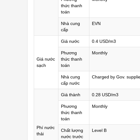
thức thanh
toán
Nhà cung
EVN
cấp
Giá nước
0.4 USD/m3
Phương
Monthly
Giá nước
thức thanh
sạch
toán
Nhà cung
Charged by Gov. suppli
cấp nước
Giá thành
0.28 USD/m3
Phương
Monthly
thức thanh
toán
Phí nước
Chất lượng
Level B
thải
nước trước