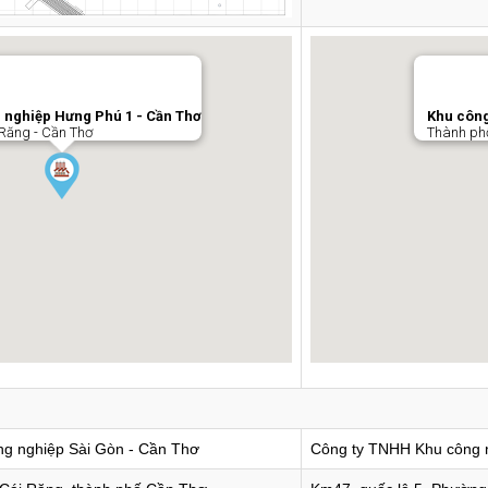
 nghiệp Hưng Phú 1 - Cần Thơ
Khu công
Răng - Cần Thơ
Thành ph
ng nghiệp Sài Gòn - Cần Thơ
Công ty TNHH Khu công n