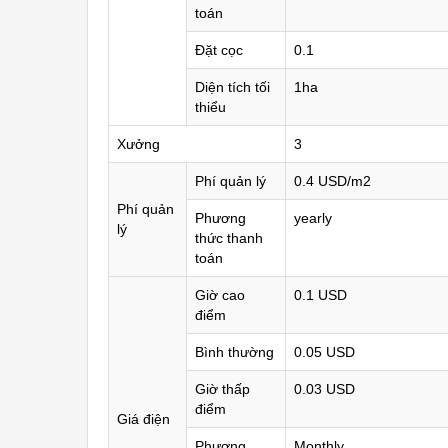
toán
Đặt cọc
0.1
Diện tích tối
1ha
thiểu
Xưởng
3
Phí quản lý
0.4 USD/m2
Phí quản
Phương
yearly
lý
thức thanh
toán
Giờ cao
0.1 USD
điểm
Bình thường
0.05 USD
Giờ thấp
0.03 USD
điểm
Giá điện
Phương
Monthly