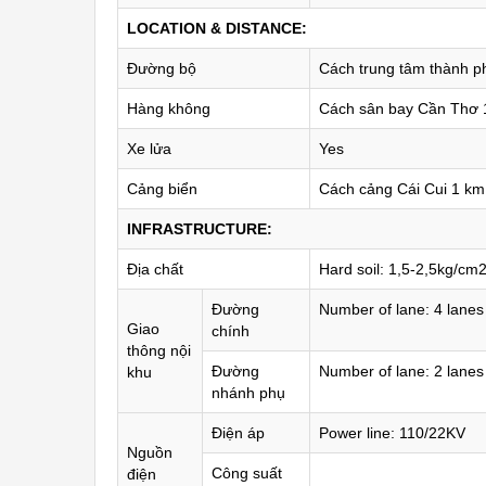
LOCATION & DISTANCE:
Đường bộ
Cách trung tâm thành 
Hàng không
Cách sân bay Cần Thơ 
Xe lửa
Yes
Cảng biển
Cách cảng Cái Cui 1 km
INFRASTRUCTURE:
Địa chất
Hard soil: 1,5-2,5kg/cm
Đường
Number of lane: 4 lanes
Giao
chính
thông nội
Đường
Number of lane: 2 lanes
khu
nhánh phụ
Điện áp
Power line: 110/22KV
Nguồn
Công suất
điện