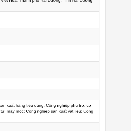
 Việt Hòa, Thành phố Hải Dương, Tỉnh Hải Dương,
ản xuất hàng tiêu dùng; Công nghiệp phụ trợ, cơ
ện tử, máy móc; Công nghiệp sản xuất vật liệu; Công