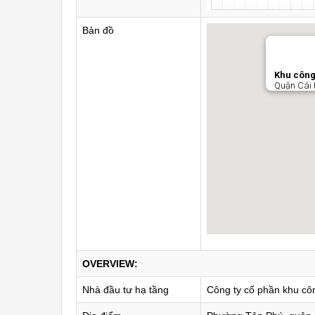
Bản đồ
Khu công
Quận Cái 
OVERVIEW:
Nhà đầu tư hạ tầng
Công ty cổ phần khu cô