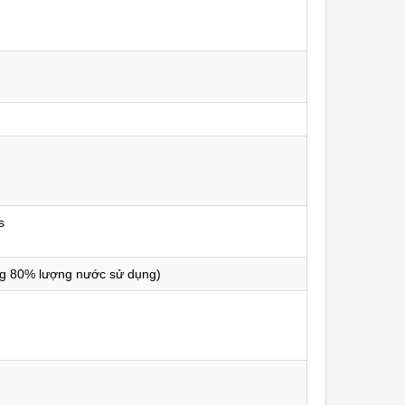
s
ng 80% lượng nước sử dụng)