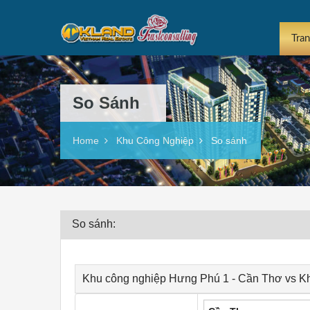
Tra
So Sánh
Home
Khu Công Nghiệp
So sánh
So sánh:
Khu công nghiệp Hưng Phú 1 - Cần Thơ vs K