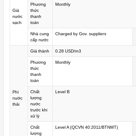
Phương
Monthly
Giá
thức
nước
thanh
sạch
toán
Nhà cung
Charged by Gov. suppliers
cấp nước
Giá thành
0.28 USD/m3
Phương
Monthly
thức
thanh
toán
Chất
Level B
Phí
lượng
nước
nước
thải
trước khi
xử lý
Chất
Level A (QCVN 40:2011/BTNMT)
lượng