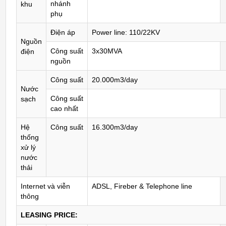
nhánh
khu
phụ
Điện áp
Power line: 110/22KV
Nguồn
Công suất
3x30MVA
điện
nguồn
Công suất
20.000m3/day
Nước
Công suất
sạch
cao nhất
Hệ
Công suất
16.300m3/day
thống
xử lý
nước
thải
Internet và viễn
ADSL, Fireber & Telephone line
thông
LEASING PRICE: