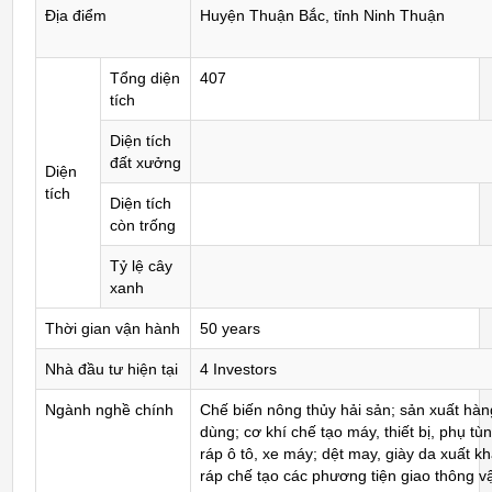
Địa điểm
Huyện Thuận Bắc, tỉnh Ninh Thuận
Tổng diện
407
tích
Diện tích
đất xưởng
Diện
tích
Diện tích
còn trống
Tỷ lệ cây
xanh
Thời gian vận hành
50 years
Nhà đầu tư hiện tại
4 Investors
Ngành nghề chính
Chế biến nông thủy hải sản; sản xuất hàn
dùng; cơ khí chế tạo máy, thiết bị, phụ tùn
ráp ô tô, xe máy; dệt may, giày da xuất kh
ráp chế tạo các phương tiện giao thông vậ