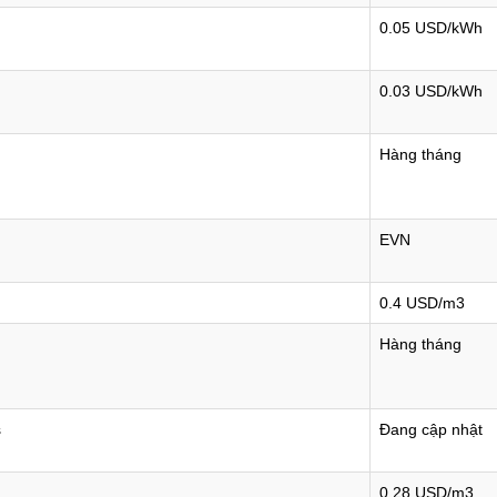
0.05 USD/kWh
0.03 USD/kWh
Hàng tháng
EVN
0.4 USD/m3
Hàng tháng
s
Đang cập nhật
0.28 USD/m3