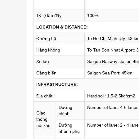
Tỷ lệ lấp đầy
100%
LOCATION & DISTANCE:
Đường bộ
To Ho Chi Minh city: 43 k
Hàng không
To Tan Son Nhat Airport: 
Xe lửa
Saigon Railway station 4
Cảng biển
Saigon Sea Port: 45km
INFRASTRUCTURE:
Địa chất
Hard soil: 1,5-2,5kg/cm2
Đường
Number of lane: 4-6 lane
Giao
chính
thông
Đường
Number of lane: 2 - 4 lan
nội khu
nhánh phụ