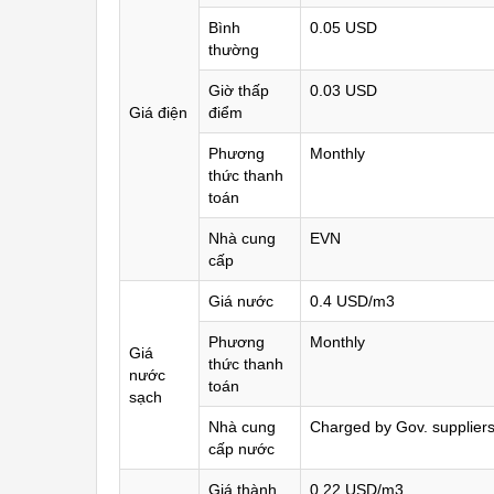
Bình
0.05 USD
thường
Giờ thấp
0.03 USD
Giá điện
điểm
Phương
Monthly
thức thanh
toán
Nhà cung
EVN
cấp
Giá nước
0.4 USD/m3
Phương
Monthly
Giá
thức thanh
nước
toán
sạch
Nhà cung
Charged by Gov. supplier
cấp nước
Giá thành
0.22 USD/m3