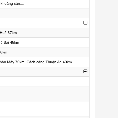
 khoáng sản....
 Huế 37km
hú Bài 45km
,6km
Chân Mây 70km, Cách cảng Thuận An 40km