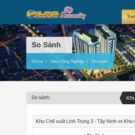
Tra
So Sánh
Home
Khu Công Nghiệp
So sánh
So sánh:
Khu
Khu Chế xuất Linh Trung 3 - Tây Ninh vs Khu