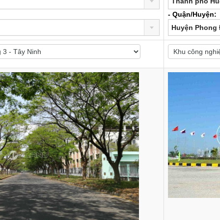
Thành phố Hu
- Quận/Huyện:
Huyện Phong 