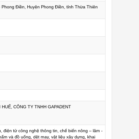
 Phong Điền, Huyện Phong Điền, tỉnh Thừa Thiên
I HUẾ, CÔNG TY TNHH GAPADENT
, điện tử công nghệ thông tin, chế biến nông – lâm -
hẩm và đồ uống, dệt may, vật liệu xây dựng, khai