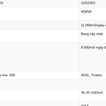
2KV
110/22KV
40MVA
11.000m3/ngày
Đang cập nhật
8.500m3/ ngày 
 line, IDD
ADSL, Fireber
30-35 USD/m2