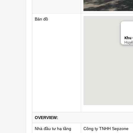
Bản đồ
Khu 
Huyệ
OVERVIEW:
Nhà đầu tư hạ tầng
Công ty TNHH Sepzone