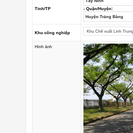
Tây Ninh
Tỉnh/TP
- Quận/Huyện:
Huyện Trảng Bàng
Khu công nghiệp
Hình ảnh