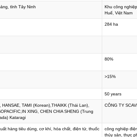
ảng, tỉnh Tây Ninh
Khu công nghiệp
Huế, Việt Nam
284 ha
80%
>15%
50 years
HANSAE, TAMI (Korean),THAIKK (Thái Lan),
CÔNG TY SCAV
SOPACIFIC,IN XING, CHEN CHIA SHENG (Trung
da) Kataragi
ất hàng tiêu dùng, cơ khí, hóa chất, điện tử, thuốc
công nghiệp điện
thủy sản, thực p