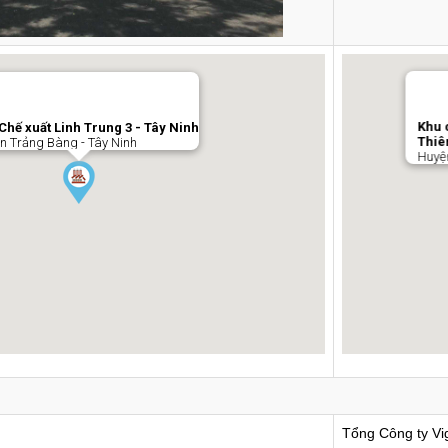
Khu 
Chế xuất Linh Trung 3 - Tây Ninh
Thiê
n Trảng Bàng - Tây Ninh
Huyệ
Tổng Công ty V