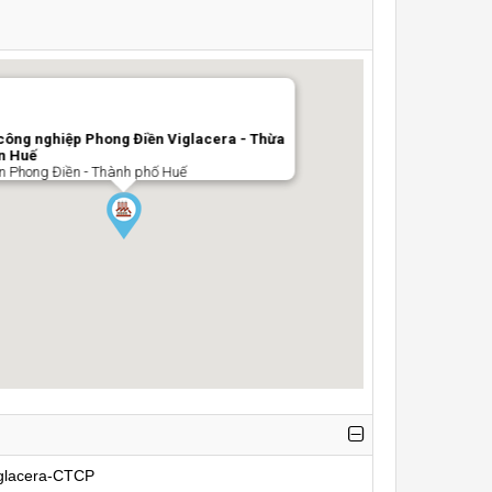
công nghiệp Phong Điền Viglacera - Thừa
n Huế
n Phong Điền - Thành phố Huế
iglacera-CTCP