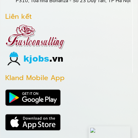
P310, Tòa nhà Bonanza - Số 23 Duy Tân, TP Hà Nội
Liên kết
Kland Mobile App