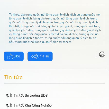
Từ khóa:
giá trung quốc: nới lỏng quản lý dịch, dịch vụ trung quốc: nới
lỏng quản lý dịch, bảng giá trung quốc: nới lỏng quản lý dịch, trung
quốc: nới lỏng quản lý dịch uy tín, trung quốc: nới lỏng quản lý dịch
tốt nhất, trung quốc: nới lỏng quản lý dịch giá rẻ, trung quốc: nới lỏng
quản lý dịch ở đâu, trung quốc: nới lỏng quản lý dịch ở đâu giá rẻ, dịch
vụ trung quốc: nới lỏng quản lý dịch ở hà nội, dịch vụ trung quốc: nới
lỏng quản lý dịch ở tphcm, trung quốc: nới lỏng quản lý dịch tại hà
nội, trung quốc: nới lỏng quản lý dịch tại tphcm
Like
Chia sẻ
Tin tức
Tin tức thị trường BĐS
Tin tức Khu Công Nghiệp