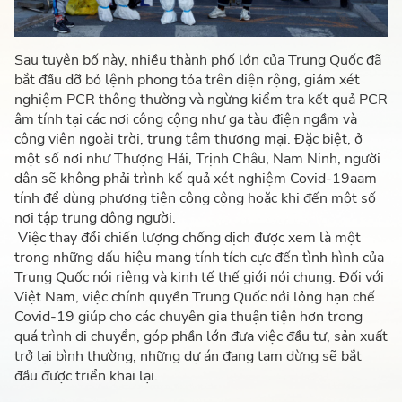
Sau tuyên bố này, nhiều thành phố lớn của Trung Quốc đã
bắt đầu dỡ bỏ lệnh phong tỏa trên diện rộng, giảm xét
nghiệm PCR thông thường và ngừng kiểm tra kết quả PCR
âm tính tại các nơi công cộng như ga tàu điện ngầm và
công viên ngoài trời, trung tâm thương mại. Đặc biệt, ở
một số nơi như Thượng Hải, Trịnh Châu, Nam Ninh, người
dân sẽ không phải trình kế quả xét nghiệm Covid-19aam
tính để dùng phương tiện công cộng hoặc khi đến một số
nơi tập trung đông người.
Việc thay đổi chiến lượng chống dịch được xem là một
trong những dấu hiệu mang tính tích cực đến tình hình của
Trung Quốc nói riêng và kinh tế thế giới nói chung. Đối với
Việt Nam, việc chính quyền Trung Quốc nới lỏng hạn chế
Covid-19 giúp cho các chuyên gia thuận tiện hơn trong
quá trình di chuyển, góp phần lớn đưa việc đầu tư, sản xuất
trở lại bình thường, những dự án đang tạm dừng sẽ bắt
đầu được triển khai lại.