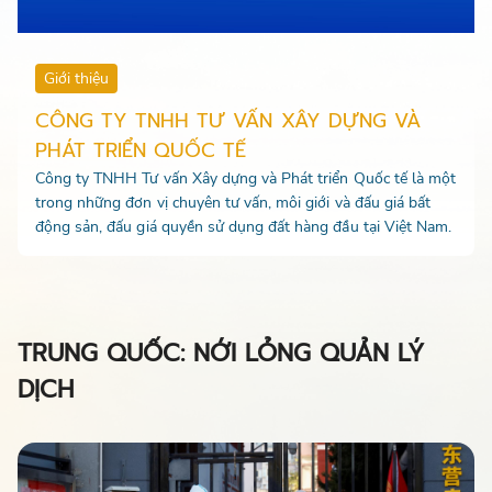
Giới thiệu
CÔNG TY TNHH TƯ VẤN XÂY DỰNG VÀ
PHÁT TRIỂN QUỐC TẾ
Công ty TNHH Tư vấn Xây dựng và Phát triển Quốc tế là một
trong những đơn vị chuyên tư vấn, môi giới và đấu giá bất
động sản, đấu giá quyền sử dụng đất hàng đầu tại Việt Nam.
TRUNG QUỐC: NỚI LỎNG QUẢN LÝ
DỊCH