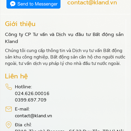
contact@kland.vn
Giới thiệu
Công ty CP Tư vấn và Dịch vụ đầu tư Bất động sản
Kland
Chúng tôi cung cấp thông tin và Dịch vụ tư vấn Bất động
sản khu công nghiệp, Bất động sản căn hộ cho người nước
ngoài, tư vấn dịch vụ pháp lý cho nhà đầu tư nước ngoài.
Liên hệ
Hotline:
024.626.00016
0399.697.709
E-mail:
contact@kland.vn
Địa chỉ: