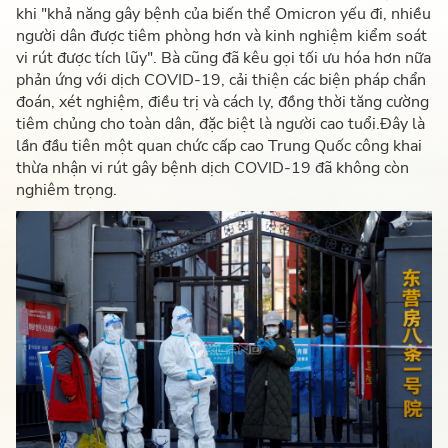
khi "khả năng gây bệnh của biến thể Omicron yếu đi, nhiều
người dân được tiêm phòng hơn và kinh nghiệm kiểm soát
vi rút được tích lũy". Bà cũng đã kêu gọi tối ưu hóa hơn nữa
phản ứng với dịch COVID-19, cải thiện các biện pháp chẩn
đoán, xét nghiệm, điều trị và cách ly, đồng thời tăng cường
tiêm chủng cho toàn dân, đặc biệt là người cao tuổi.
Đây là
lần đầu tiên một quan chức cấp cao Trung Quốc công khai
thừa nhận vi rút gây bệnh dịch COVID-19 đã không còn
nghiêm trọng.