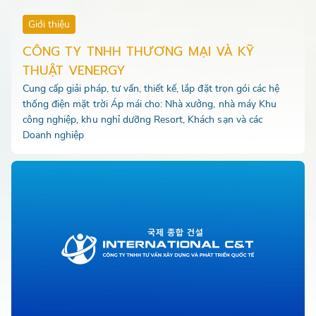
Giới thiệu
CÔNG TY TNHH THƯƠNG MẠI VÀ KỸ
THUẬT VENERGY
Cung cấp giải pháp, tư vấn, thiết kế, lắp đặt trọn gói các hệ
thống điện mặt trời Áp mái cho: Nhà xưởng, nhà máy Khu
công nghiệp, khu nghỉ dưỡng Resort, Khách sạn và các
Doanh nghiệp