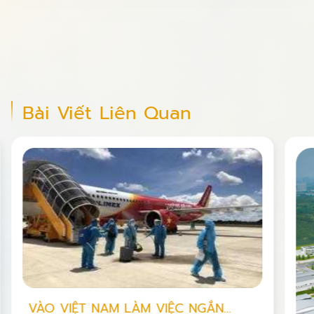
Bài Viết Liên Quan
A