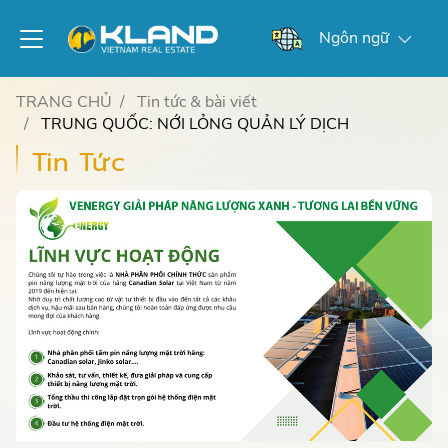
Ngôn ngữ
TRANG CHỦ
Tin tức & bài viết
TRUNG QUỐC: NỚI LỎNG QUẢN LÝ DỊCH
Tin Tức