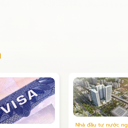
n
đầu tư nước ngoài