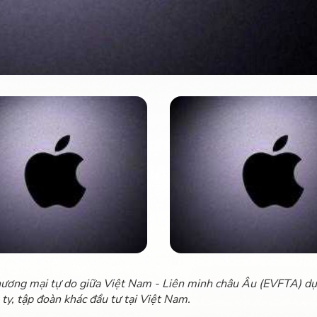
hương mại tự do giữa Việt Nam - Liên minh châu Âu (EVFTA) dự
ty, tập đoàn khác đầu tư tại Việt Nam.