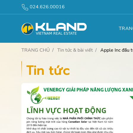
024.626.00016
TRAN
TRANG CHỦ
Tin tức & bài viết
Apple Inc đầu 
Tin tức