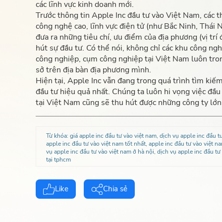
các lĩnh vực kinh doanh mới.
Trước thông tin Apple Inc đầu tư vào Việt Nam, các th
công nghệ cao, lĩnh vực điện tử (như Bắc Ninh, Thái
đưa ra những tiêu chí, ưu điểm của địa phương (vị trí đ
hút sự đầu tư. Có thể nói, không chỉ các khu công ng
công nghiệp, cụm công nghiệp tại Việt Nam luôn tron
sở trên địa bàn địa phương mình.
Hiện tại, Apple Inc vẫn đang trong quá trình tìm kiế
đầu tư hiệu quả nhất. Chúng ta luôn hi vọng việc đầu
tại Việt Nam cũng sẽ thu hút được những công ty lớn 
Từ khóa:
giá apple inc đầu tư vào việt nam, dịch vụ apple inc đầu tư
apple inc đầu tư vào việt nam tốt nhất, apple inc đầu tư vào việt na
vụ apple inc đầu tư vào việt nam ở hà nội, dịch vụ apple inc đầu tư
tại tphcm
Like
Chia sẻ