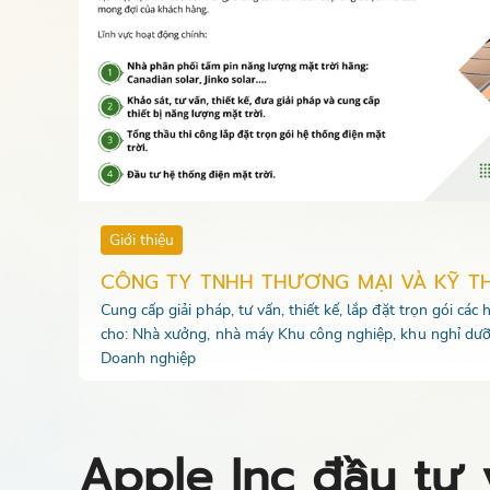
Giới thiệu
CÔNG TY TNHH THƯƠNG MẠI VÀ KỸ T
Cung cấp giải pháp, tư vấn, thiết kế, lắp đặt trọn gói các
cho: Nhà xưởng, nhà máy Khu công nghiệp, khu nghỉ dưỡ
Doanh nghiệp
Apple Inc đầu tư