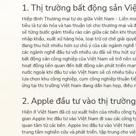
1. Thị trường bất động sản V
Hiệp định Thương mại tự do giữa Việt Nam - Liên mi
tiêu là tự do hóa và tạo thuận lợi cho thương mại và
sẽ từng bước giảm thiểu rào cản giữa các bên khi thực
nhập khẩu, xuất xứ hàng hóa, loại trừ cơ chế giải quy
đang thu hút nhiều hơn sự chú ý của các ngành nghề li
các ngành nghề đầu tư với nhiều ưu đãi sẽ thu hút sự
bất động sản công nghiệp của Việt Nam sẽ trở nên s
hoạt động liên quan đến bất động sản phát triển mạnh
nước ngoài khi đầu tư vào Việt Nam sẽ có nhiều tiêu 
lựa chọn khu công nghiệp, cụm công nghiệp thuận ti
ứng tại thị trường Việt Nam đang dần hạn hẹp, điều 
2. Apple đầu tư vào thị trườn
Hiện ở Việt Nam đã có sự xuất hiện của nhiều công ty
gian Apple Inc đầu tư vào Việt Nam đi sau các công t
quan tâm từ các bên. Apple Inc đầu tư vào Việt Na
trung tâm nghiên cứu và phát triển, tập trung cho việ