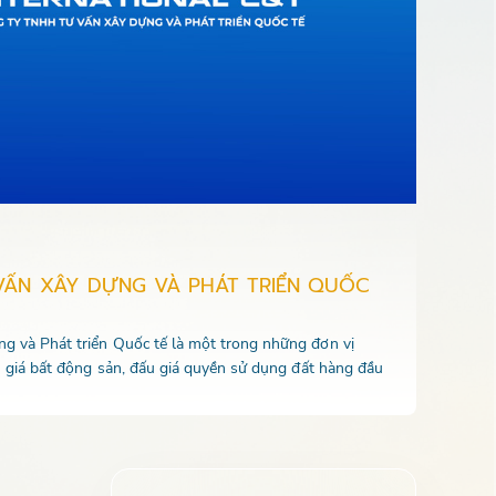
VẤN XÂY DỰNG VÀ PHÁT TRIỂN QUỐC
 và Phát triển Quốc tế là một trong những đơn vị
u giá bất động sản, đấu giá quyền sử dụng đất hàng đầu