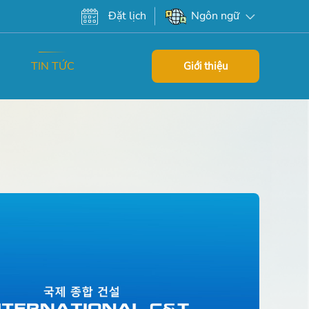
Đặt lịch
Ngôn ngữ
TIN TỨC
Giới thiệu