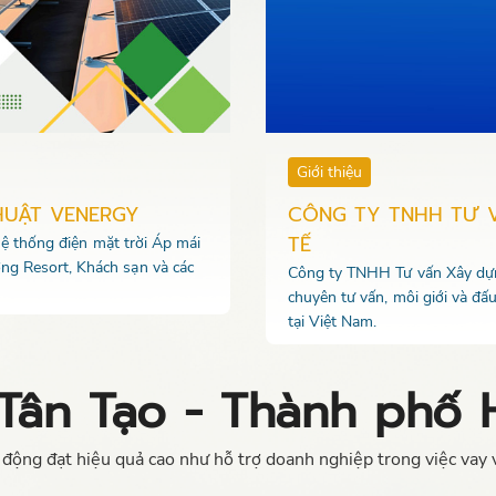
Giới thiệu
HUẬT VENERGY
CÔNG TY TNHH TƯ 
TẾ
 hệ thống điện mặt trời Áp mái
ng Resort, Khách sạn và các
Công ty TNHH Tư vấn Xây dựng
chuyên tư vấn, môi giới và đấ
tại Việt Nam.
Tân Tạo - Thành phố 
động đạt hiệu quả cao như hỗ trợ doanh nghiệp trong việc vay 