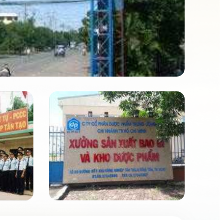
Mã số: