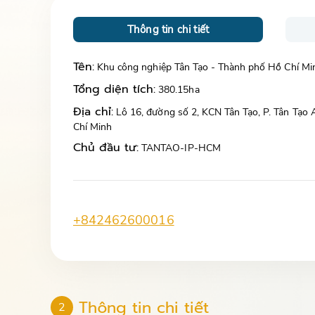
Thông tin chi tiết
Tên:
Khu công nghiệp Tân Tạo - Thành phố Hồ Chí Mi
Tổng diện tích:
380.15ha
Địa chỉ:
Lô 16, đường số 2, KCN Tân Tạo, P. Tân Tạo
Chí Minh
Chủ đầu tư:
TANTAO-IP-HCM
+842462600016
Thông tin chi tiết
2