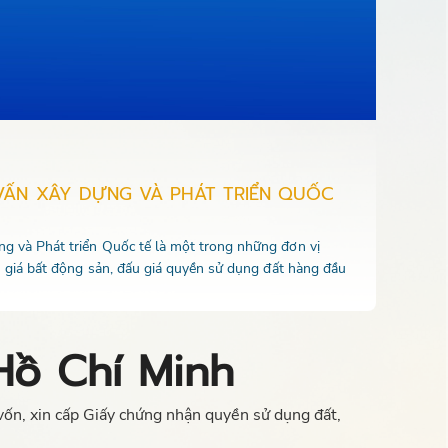
VẤN XÂY DỰNG VÀ PHÁT TRIỂN QUỐC
 và Phát triển Quốc tế là một trong những đơn vị
u giá bất động sản, đấu giá quyền sử dụng đất hàng đầu
Hồ Chí Minh
vốn, xin cấp Giấy chứng nhận quyền sử dụng đất,