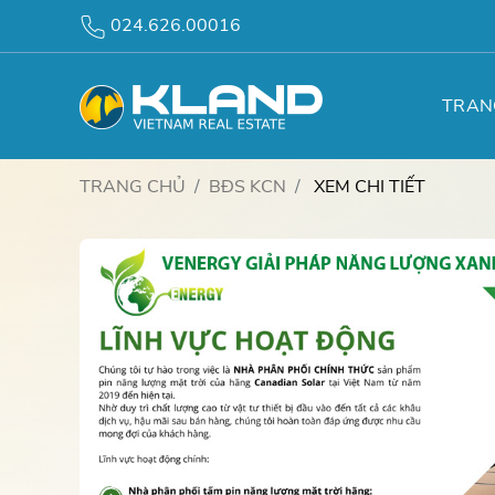
024.626.00016
TRAN
TRANG CHỦ
BĐS KCN
XEM CHI TIẾT