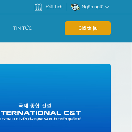
Đặt lịch
Ngôn ngữ
TIN TỨC
Giới thiệu