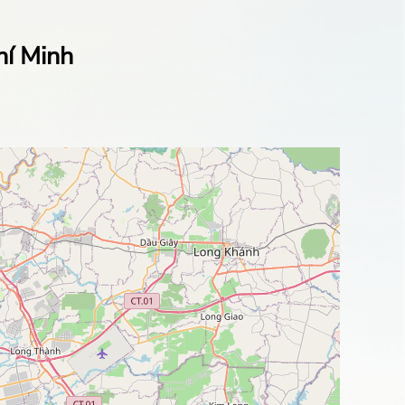
hí Minh