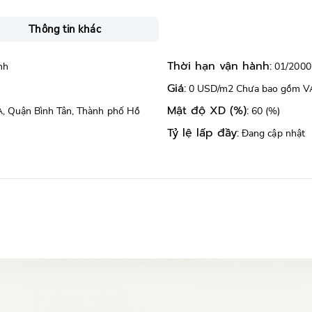
Thông tin khác
Thời hạn vận hành:
nh
01/2000
Giá:
0 USD/m2 Chưa bao gồm V
Mật độ XD (%):
 A, Quận Bình Tân, Thành phố Hồ
60 (%)
Tỷ lệ lấp đầy:
Đang cập nhật