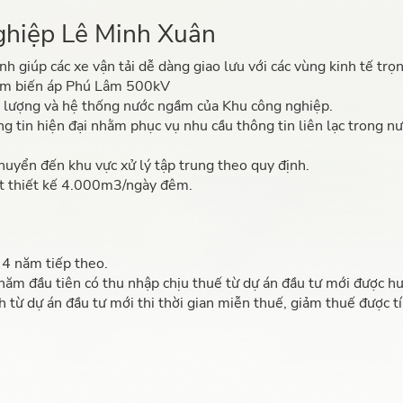
ghiệp Lê Minh Xuân
h giúp các xe vận tải dễ dàng giao lưu với các vùng kinh tế trọ
trạm biến áp Phú Lâm 500kV
g lượng và hệ thống nước ngầm của Khu công nghiệp.
 tin hiện đại nhằm phục vụ nhu cầu thông tin liên lạc trong nướ
huyển đến khu vực xử lý tập trung theo quy định.
ất thiết kế 4.000m3/ngày đêm.
4 năm tiếp theo.
 năm đầu tiên có thu nhập chịu thuế từ dự án đầu tư mới được h
 từ dự án đầu tư mới thi thời gian miễn thuế, giảm thuế được t