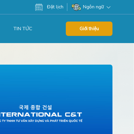
Đặt lịch
Ngôn ngữ
TIN TỨC
Giới thiệu