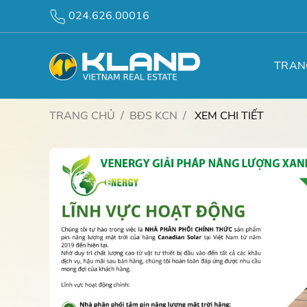
024.626.00016
TRAN
TRANG CHỦ
BĐS KCN
XEM CHI TIẾT