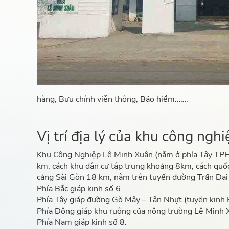
hàng, Bưu chính viễn thông, Bảo hiểm…….
Vị trí địa lý của khu công ng
Khu Công Nghiệp Lê Minh Xuân (nằm ở phía Tây TPH
km, cách khu dân cư tập trung khoảng 8km, cách quốc
cảng Sài Gòn 18 km, nằm trên tuyến đường Trần Đại
Phía Bắc giáp kinh số 6.
Phía Tây giáp đường Gò Mây – Tân Nhựt (tuyến kinh 
Phía Ðông giáp khu ruộng của nông trường Lê Minh 
Phía Nam giáp kinh số 8.