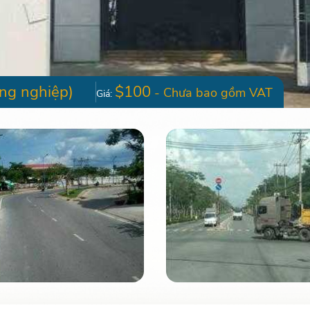
ng nghiệp)
$100
- Chưa bao gồm VAT
Giá: