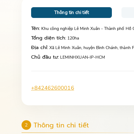
Thông tin chi tiết
Tên:
Khu công nghiệp Lê Minh Xuân - Thành phố Hồ 
Tổng diện tích:
120ha
Địa chỉ:
Xã Lê Minh Xuân, huyện Bình Chánh, thành 
Chủ đầu tư:
LEMINHXUAN-IP-HCM
+842462600016
Thông tin chi tiết
2