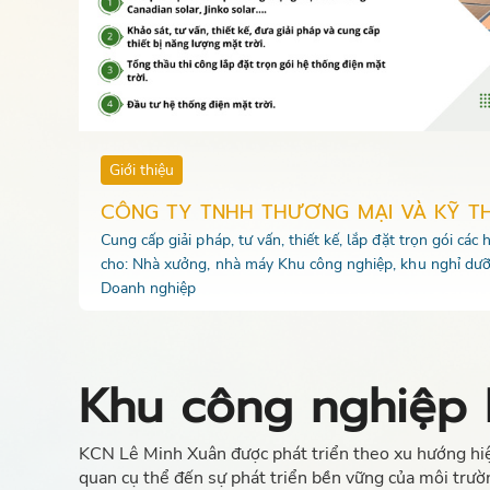
Giới thiệu
CÔNG TY TNHH THƯƠNG MẠI VÀ KỸ T
Cung cấp giải pháp, tư vấn, thiết kế, lắp đặt trọn gói các
cho: Nhà xưởng, nhà máy Khu công nghiệp, khu nghỉ dưỡ
Doanh nghiệp
Khu công nghiệp 
KCN Lê Minh Xuân được phát triển theo xu hướng hiện
quan cụ thể đến sự phát triển bền vững của môi trườ