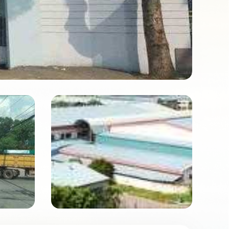
Mã số: