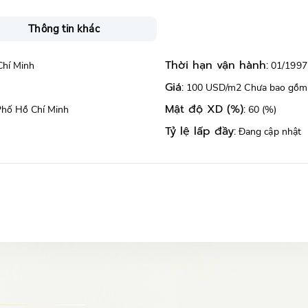
Thông tin khác
Thời hạn vận hành:
Chí Minh
01/1997
Giá:
100 USD/m2 Chưa bao gồm
Mật độ XD (%):
Phố Hồ Chí Minh
60 (%)
Tỷ lệ lấp đầy:
Đang cập nhật