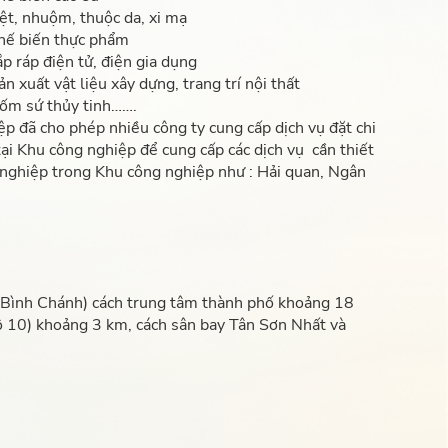
ệt, nhuộm, thuộc da, xi mạ
hế biến thực phẩm
p ráp điện tử, điện gia dụng
n xuất vật liệu xây dựng, trang trí nội thất
ốm sứ thủy tinh…….
p đã cho phép nhiều công ty cung cấp dịch vụ đặt chi
ại Khu công nghiệp để cung cấp các dịch vụ cần thiết
 nghiệp trong Khu công nghiệp như : Hải quan, Ngân
Bình Chánh) cách trung tâm thành phố khoảng 18
lộ 10) khoảng 3 km, cách sân bay Tân Sơn Nhất và