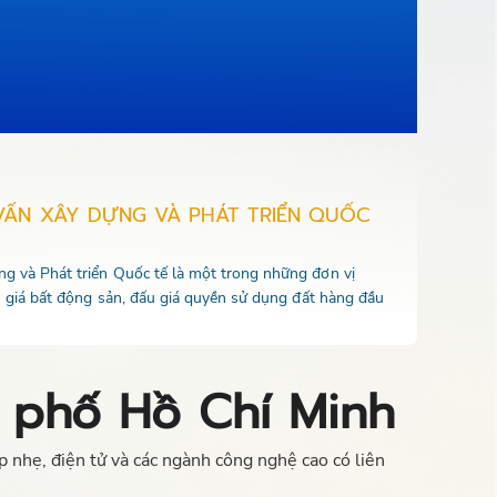
VẤN XÂY DỰNG VÀ PHÁT TRIỂN QUỐC
 và Phát triển Quốc tế là một trong những đơn vị
u giá bất động sản, đấu giá quyền sử dụng đất hàng đầu
 phố Hồ Chí Minh
 nhẹ, điện tử và các ngành công nghệ cao có liên