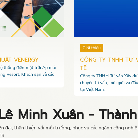
Giới thiệu
HUẬT VENERGY
CÔNG TY TNHH TƯ 
TẾ
 hệ thống điện mặt trời Áp mái
ng Resort, Khách sạn và các
Công ty TNHH Tư vấn Xây dựng
chuyên tư vấn, môi giới và đấ
tại Việt Nam.
Lê Minh Xuân - Thành
 đại, thân thiện với môi trường, phục vụ các ngành công nghiệp
ng