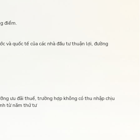
ng điểm.
c và quốc tế của các nhà đầu tư thuận lợi, đường
ưởng ưu đãi thuế, trường hợp không có thu nhập chịu
ính từ năm thứ tư