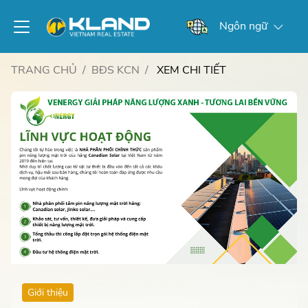
Ngôn ngữ
TRANG CHỦ
BĐS KCN
XEM CHI TIẾT
Giới thiệu