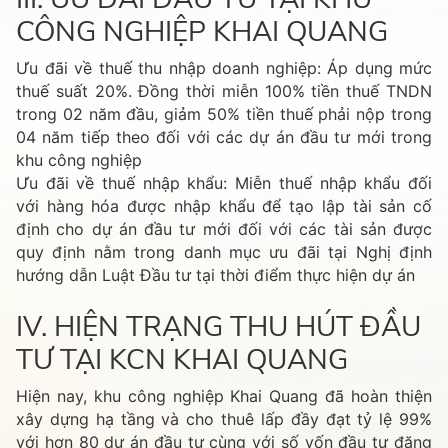
CÔNG NGHIỆP KHAI QUANG
Ưu đãi về thuế thu nhập doanh nghiệp: Áp dụng mức
thuế suất 20%. Đồng thời miễn 100% tiền thuế TNDN
trong 02 năm đầu, giảm 50% tiền thuế phải nộp trong
04 năm tiếp theo đối với các dự án đầu tư mới trong
khu công nghiệp
Ưu đãi về thuế nhập khẩu: Miễn thuế nhập khẩu đối
với hàng hóa được nhập khẩu để tạo lập tài sản cố
định cho dự án đầu tư mới đối với các tài sản được
quy định nằm trong danh mục ưu đãi tại Nghị định
hướng dẫn Luật Đầu tư tại thời điểm thực hiện dự án
IV. HIỆN TRẠNG THU HÚT ĐẦU
TƯ TẠI KCN KHAI QUANG
Hiện nay, khu công nghiệp Khai Quang đã hoàn thiện
xây dựng hạ tầng và cho thuê lấp đầy đạt tỷ lệ 99%
với hơn 80 dự án đầu tư cùng với số vốn đầu tư đăng