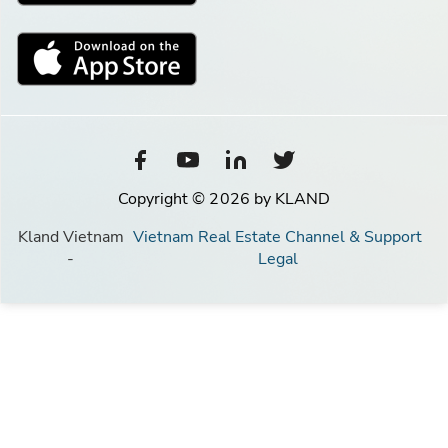
Copyright © 2026 by KLAND
Kland Vietnam
Vietnam Real Estate Channel & Support
-
Legal