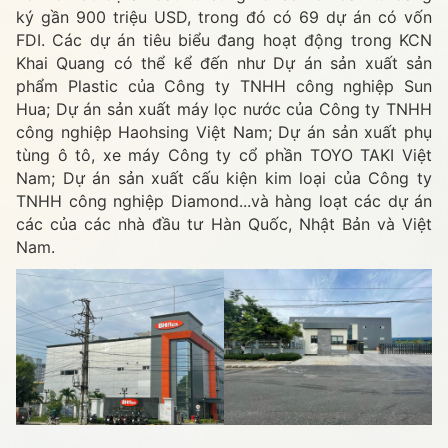
ký gần 900 triệu USD, trong đó có 69 dự án có vốn
FDI. Các dự án tiêu biểu đang hoạt động trong KCN
Khai Quang có thể kể đến như Dự án sản xuất sản
phẩm Plastic của Công ty TNHH công nghiệp Sun
Hua; Dự án sản xuất máy lọc nước của Công ty TNHH
công nghiệp Haohsing Việt Nam; Dự án sản xuất phụ
tùng ô tô, xe máy Công ty cổ phần TOYO TAKI Việt
Nam; Dự án sản xuất cấu kiện kim loại của Công ty
TNHH công nghiệp Diamond...và hàng loạt các dự án
các của các nhà đầu tư Hàn Quốc, Nhật Bản và Việt
Nam.