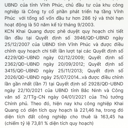
UBND của tỉnh Vĩnh Phúc, chủ đầu tư của khu công
nghiệp là Công ty cổ phần phát triển hạ tầng Vĩnh
Phúc với tổng số vốn đầu tư hơn 286 tỷ và thời hạn
hoạt động là 50 năm kể từ tháng 9/2003.
KCN Khai Quang được phê duyệt quy hoạch chi tiết
lần đầu tại Quyết định số 3946/QĐ-UBND ngày
25/12/2007 của UBND tỉnh Vĩnh Phúc và được điều
chỉnh quy hoạch chi tiết lần lượt tại các Quyết định số
4229/QĐ-UBND ngày 02/12/2009; Quyết định số
2362/QĐ-UBND ngày 20/09/2012; Quyết định số
3415/QĐ-UBND ngày 25/11/2013; Quyết định số
2026/QĐ-UBND ngày 25/07/2014...và được điều chỉnh
lần gần nhất (lần 7) tại Quyết định số 2928/QĐ-UBND
ngày 22/10/2021 của UBND tỉnh Bắc Ninh và Công
văn số 2/TTg-CN ngày 04/01/2021 của Thủ tướng
Chính phủ. Theo đó, hiện nay khu công nghiệp Khai
Quang có diện tích quy hoạch là 221,46 ha, trong đó
diện tích đất công nghiệp cho thuê là 163,45 ha
(chiếm tỷ lệ 73,81 % diện tích quy hoạch)