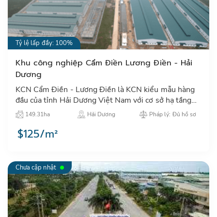
Tỷ lệ lấp đầy: 100%
Khu công nghiệp Cẩm Điền Lương Điền - Hải
Dương
KCN Cẩm Điền - Lương Điền là KCN kiểu mẫu hàng
đầu của tỉnh Hải Dương Việt Nam với cơ sở hạ tầng
và dịch vụ đạt tiêu chuẩn quốc tế thu hút các nhà đầu
149.31ha
Hải Dương
Pháp lý: Đủ hồ sơ
tư nước n…
$125/m²
Chưa cập nhật