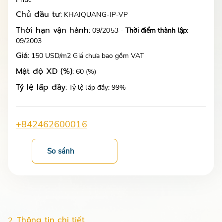
Chủ đầu tư:
KHAIQUANG-IP-VP
Thời hạn vận hành:
09/2053 -
Thời điểm thành lập
:
09/2003
Giá:
150 USD/m2 Giá chưa bao gồm VAT
Mật độ XD (%):
60 (%)
Tỷ lệ lấp đầy:
Tỷ lệ lấp đầy: 99%
+842462600016
So sánh
Thông tin chi tiết
2