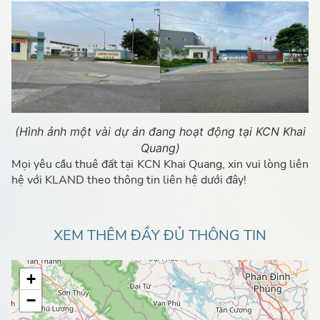
(Hình ảnh một vài dự án đang hoạt động tại KCN Khai
Quang)
Mọi yêu cầu thuê đất tại KCN Khai Quang, xin vui lòng liên
hệ với KLAND theo thông tin liên hệ dưới đây!
XEM THÊM ĐẦY ĐỦ THÔNG TIN
+
−