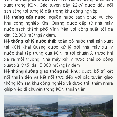
xuất trong KCN. Các tuyến dây 22kV được đấu nối
sẵn sàng tới từng lô đất trong khu công nghiệp
Hệ thống cấp nước:
nguồn nước sạch phục vụ cho
khu công nghiệp Khai Quang được cấp từ nhà máy
nước sạch thành phố Vĩnh Yên với công suất tối đa
đạt 32.000 m3/ngày đêm.
Hệ thống xử lý nước thải:
toàn bộ nước thải sản xuất
tại KCN Khai Quang được xử lý bởi nhà máy xử lý
nước thải tập trung của KCN ra tới chuẩn A trước khi
xả ra môi trường. Nhà máy xử lý nước thải có công
xuất xử lý tối đa 15.000 m3/ngày đêm
Hệ thống đường giao thông nội khu:
được bố trí kết
nối thuận tiện và kết nối trực tiếp với các tuyến giao
thông lớn sát khu công nghiệp và được trải thảm nhựa
giúp việc di chuyển trong KCN thuận tiện