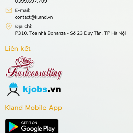
0399.697.709
E-mail:
contact@kland.vn
Địa chỉ:
P310, Tòa nhà Bonanza - Số 23 Duy Tân, TP Hà Nội
Liên kết
Kland Mobile App