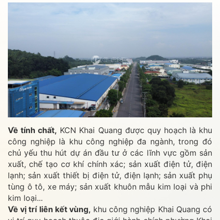
Về tính chất,
KCN Khai Quang được quy hoạch là khu
công nghiệp là khu công nghiệp đa ngành, trong đó
chủ yếu thu hút dự án đầu tư ở các lĩnh vực gồm sản
xuất, chế tạo cơ khí chính xác; sản xuất điện tử, điện
lạnh; sản xuất thiết bị điện tử, điện lạnh; sản xuất phụ
tùng ô tô, xe máy; sản xuất khuôn mẫu kim loại và phi
kim loại...
Về vị trí liên kết vùng,
khu công nghiệp Khai Quang có