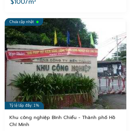
$100/m²
Chưa cập nhật
Tỷ lệ lấp đầy: 1%
Khu công nghiệp Bình Chiểu - Thành phố Hồ
Chí Minh