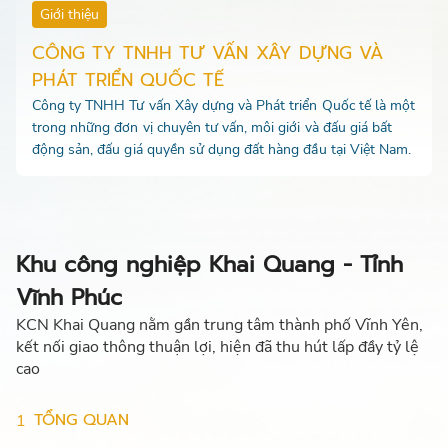
Giới thiệu
CÔNG TY TNHH TƯ VẤN XÂY DỰNG VÀ
PHÁT TRIỂN QUỐC TẾ
Công ty TNHH Tư vấn Xây dựng và Phát triển Quốc tế là một
trong những đơn vị chuyên tư vấn, môi giới và đấu giá bất
động sản, đấu giá quyền sử dụng đất hàng đầu tại Việt Nam.
Khu công nghiệp Khai Quang - Tỉnh
Vĩnh Phúc
KCN Khai Quang nằm gần trung tâm thành phố Vĩnh Yên,
kết nối giao thông thuận lợi, hiện đã thu hút lấp đầy tỷ lệ
cao
TỔNG QUAN
1