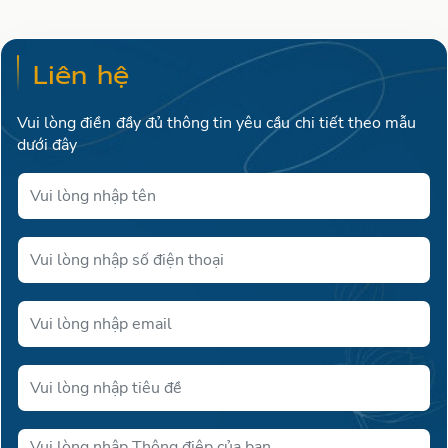
Liên hệ
Vui lòng điền đầy đủ thông tin yêu cầu chi tiết theo mẫu
dưới đây