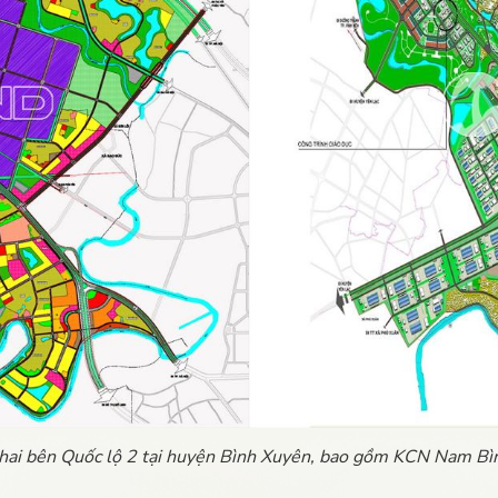
 hai bên Quốc lộ 2 tại huyện Bình Xuyên, bao gồm KCN Nam B