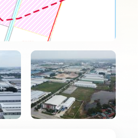
Mã số: