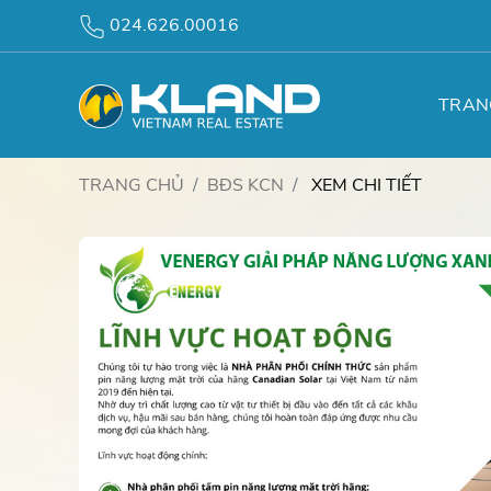
024.626.00016
TRAN
TRANG CHỦ
BĐS KCN
XEM CHI TIẾT