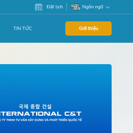
Đặt lịch
Ngôn ngữ
TIN TỨC
Giới thiệu