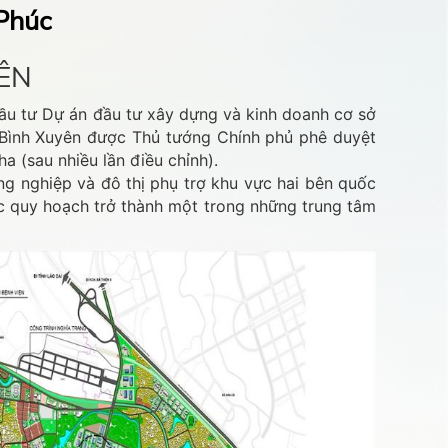
 Phúc
YÊN
ầu tư Dự án đầu tư xây dựng và kinh doanh cơ sở
 Bình Xuyên được Thủ tướng Chính phủ phê duyệt
a (sau nhiều lần điều chỉnh).
g nghiệp và đô thị phụ trợ khu vực hai bên quốc
c quy hoạch trở thành một trong những trung tâm