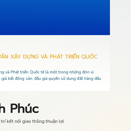
VẤN XÂY DỰNG VÀ PHÁT TRIỂN QUỐC
 và Phát triển Quốc tế là một trong những đơn vị
u giá bất động sản, đấu giá quyền sử dụng đất hàng đầu
h Phúc
trí kết nối giao thông thuận lợi