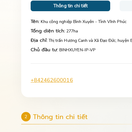
Thông tin chi tiết
Tên:
Khu công nghiệp Bình Xuyên - Tỉnh Vĩnh Phúc
Tổng diện tích:
277ha
Địa chỉ:
Thị trấn Hương Canh và Xã Đạo Đức, huyện B
Chủ đầu tư:
BINHXUYEN-IP-VP
+842462600016
Thông tin chi tiết
2