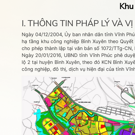
Khu 
I. THÔNG TIN PHÁP LÝ VÀ V
Ngày 04/12/2004, Ủy ban nhân dân tỉnh Vĩnh Phú
hạ tầng khu công nghiệp Bình Xuyên theo Quyết
cho phép thành lập tại văn bản số 1072/TTg-CN, k
Ngày 20/01/2016, UBND tỉnh Vĩnh Phúc phê duyệt 
lộ 2 tại huyện Bình Xuyên, theo đó KCN Bình Xuy
công nghiệp, đô thị, dịch vụ hiện đại của tỉnh Vĩ