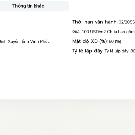
Thông tin khác
Thời hạn vận hành:
02/2055
Giá:
100 USD/m2 Chưa bao gồm
Mật độ XD (%):
ình Xuyên, tỉnh Vĩnh Phúc
60 (%)
Tỷ lệ lấp đầy:
Tỷ lệ lấp đầy: 