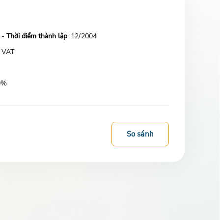
 -
Thời điểm thành lập
: 12/2004
 VAT
80%
So sánh