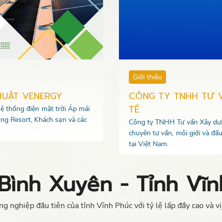
Giới thiệu
HUẬT VENERGY
CÔNG TY TNHH TƯ 
TẾ
 hệ thống điện mặt trời Áp mái
ng Resort, Khách sạn và các
Công ty TNHH Tư vấn Xây dựng
chuyên tư vấn, môi giới và đấ
tại Việt Nam.
Bình Xuyên - Tỉnh Vĩn
nghiệp đầu tiên của tỉnh Vĩnh Phúc với tỷ lệ lấp đầy cao và vị 