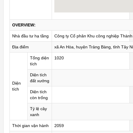
OVERVIEW:
Nhà đầu tư hạ tầng
Công ty Cổ phân Khu công nghiệp Thàn
Địa điểm
xã An Hòa, huyện Trảng Bàng, tỉnh Tây N
Tổng diện
1020
tích
Diện tích
đất xưởng
Diện
tích
Diện tích
còn trống
Tỷ lệ cây
xanh
Thời gian vận hành
2059