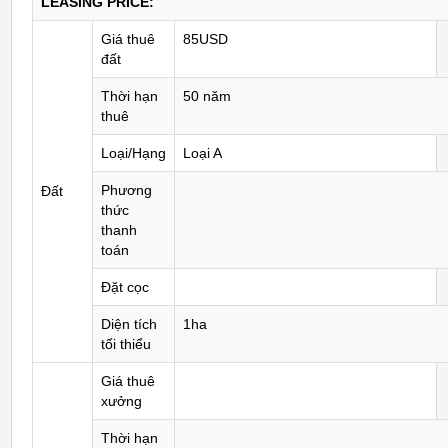
LEASING PRICE:
Giá thuê
85USD
đất
Thời hạn
50 năm
thuê
Loại/Hạng
Loại A
Phương
Đất
thức
thanh
toán
Đặt cọc
Diện tích
1ha
tối thiểu
Giá thuê
xưởng
Thời hạn