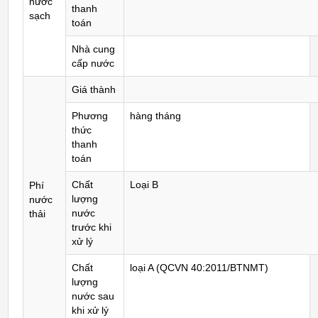
nước
thanh
sạch
toán
Nhà cung
cấp nước
Giá thành
Phương
hàng tháng
thức
thanh
toán
Chất
Loại B
Phí
lượng
nước
nước
thải
trước khi
xử lý
Chất
loại A (QCVN 40:2011/BTNMT)
lượng
nước sau
khi xử lý