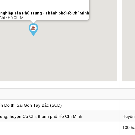
nghiệp Tân Phú Trung - Thành phố Hồ Chí Minh
hi - Hồ Chí Minh
ển Đô thị Sài Gòn Tây Bắc (SCD)
rung, huyện Củ Chi, thành phố Hồ Chí Minh
Huyện
100 h