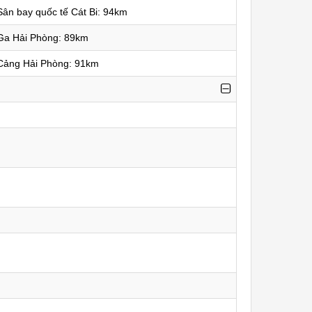
ân bay quốc tế Cát Bi: 94km
Ga Hải Phòng: 89km
Cảng Hải Phòng: 91km