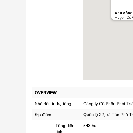
Khu công 
Huyện Củ C
OVERVIEW:
Nhà đầu tư hạ tầng
Công ty Cổ Phần Phát Tri
Địa điểm
Quốc lộ 22, xã Tân Phú T
Tổng diện
543 ha
tích