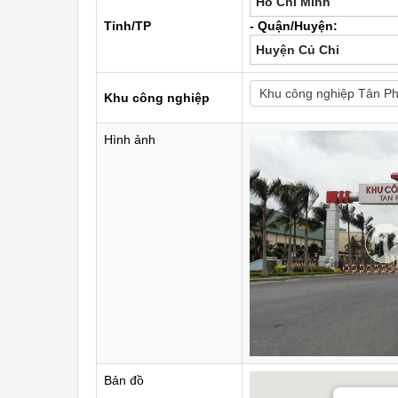
Hồ Chí Minh
Tỉnh/TP
- Quận/Huyện:
Huyện Củ Chi
Khu công nghiệp
Hình ảnh
Bản đồ