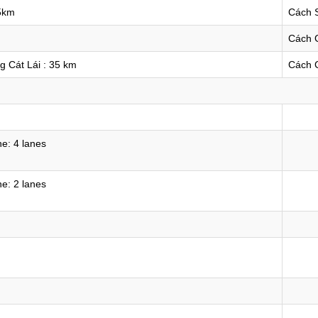
5km
Cách S
Cách 
g Cát Lái : 35 km
Cách 
e: 4 lanes
e: 2 lanes