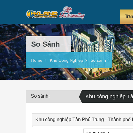
Tra
So Sánh
Home
Khu Công Nghiệp
So sánh
So sánh:
Khu công nghiệp Tâ
Khu công nghiệp Tân Phú Trung - Thành phố 