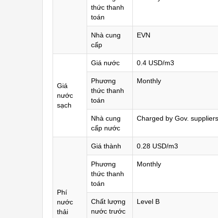
thức thanh
toán
Nhà cung
EVN
cấp
Giá nước
0.4 USD/m3
Phương
Monthly
Giá
thức thanh
nước
toán
sạch
Nhà cung
Charged by Gov. supplier
cấp nước
Giá thành
0.28 USD/m3
Phương
Monthly
thức thanh
toán
Phí
Chất lượng
Level B
nước
nước trước
thải