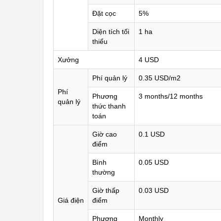
Đặt cọc
5%
Diện tích tối
1 ha
thiểu
Xưởng
4 USD
Phí quản lý
0.35 USD/m2
Phí
Phương
3 months/12 months
quản lý
thức thanh
toán
Giờ cao
0.1 USD
điểm
Bình
0.05 USD
thường
Giờ thấp
0.03 USD
Giá điện
điểm
Phương
Monthly