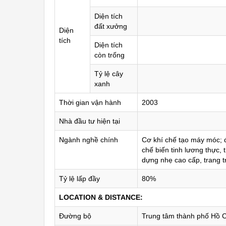
Diện tích
đất xưởng
Diện
tích
Diện tích
còn trống
Tỷ lệ cây
xanh
Thời gian vận hành
2003
Nhà đầu tư hiện tại
Ngành nghề chính
Cơ khí chế tạo máy móc; đ
chế biến tinh lương thực,
dựng nhẹ cao cấp, trang t
Tỷ lệ lấp đầy
80%
LOCATION & DISTANCE:
Đường bộ
Trung tâm thành phố Hồ C