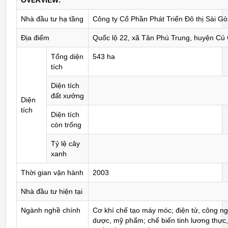
OVERVIEW:
Nhà đầu tư hạ tầng
Công ty Cổ Phần Phát Triển Đô thị Sài G
Địa điểm
Quốc lộ 22, xã Tân Phú Trung, huyện Củ 
Tổng diện
543 ha
tích
Diện tích
đất xưởng
Diện
tích
Diện tích
còn trống
Tỷ lệ cây
xanh
Thời gian vận hành
2003
Nhà đầu tư hiện tại
Ngành nghề chính
Cơ khí chế tạo máy móc; điện tử, công ng
dược, mỹ phẩm; chế biến tinh lương thực