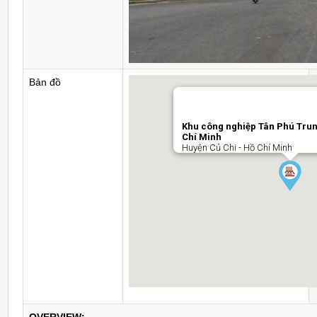
Bản đồ
Khu công nghiệp Tân Phú Trun
Chí Minh
Huyện Củ Chi - Hồ Chí Minh