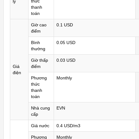
thức
lý
thanh
toán
Giờ cao
0.1 USD
điểm
Bình
0.05 USD
thường
Giờ thấp
0.03 USD
Giá
điểm
điện
Phương
Monthly
thức
thanh
toán
Nhà cung
EVN
cấp
Giá nước
0.4 USD/m3
Phương
Monthly