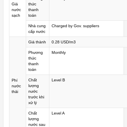
Giá
thức
nước
thanh
sạch
toán
Nhà cung
Charged by Gov. suppliers
cấp nước
Giá thành
0.28 USD/m3
Phương
Monthly
thức
thanh
toán
Chất
Level B
Phí
lượng
nước
nước
thải
trước khi
xử lý
Chất
Level A
lượng
nước sau