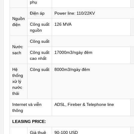
phụ
Điện áp
Power line: 110/22KV
Nguồn
Công suất
126 MVA
điện
nguồn
Công suất
Nước
Công suất
17000m3/ngày đêm
sạch
cao nhất
Hệ
Công suất
8000m3/ngày đêm
thống
xử lý
nước
thải
Internet và viễn
ADSL, Fireber & Telephone line
thông
LEASING PRICE:
Giá thuê
90-100 USD