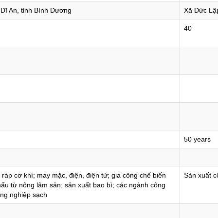
 Dĩ An, tỉnh Bình Dương
Xã Đức Lập
40
50 years
ráp cơ khí; may mặc, điện, điện tử; gia công chế biến
Sản xuất c
hẩu từ nông lâm sản; sản xuất bao bì; các ngành công
ông nghiệp sạch