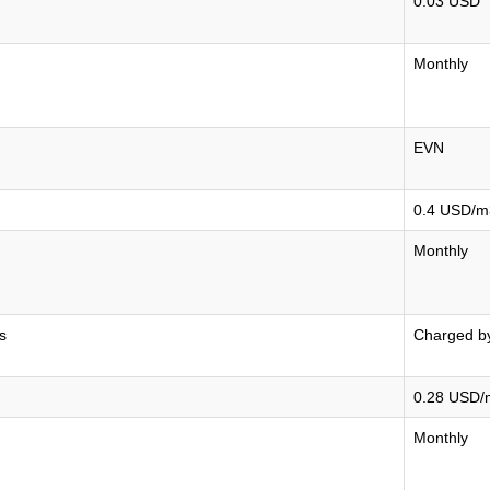
0.03 USD
Monthly
EVN
0.4 USD/m
Monthly
s
Charged by
0.28 USD/
Monthly