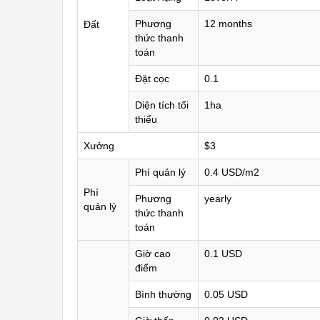
Phương
12 months
Đất
thức thanh
toán
Đặt cọc
0.1
Diện tích tối
1ha
thiểu
Xưởng
$3
Phí quản lý
0.4 USD/m2
Phí
Phương
yearly
quản lý
thức thanh
toán
Giờ cao
0.1 USD
điểm
Bình thường
0.05 USD