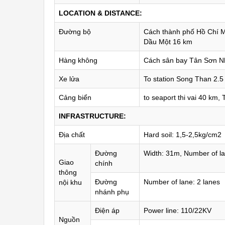
LOCATION & DISTANCE:
Đường bộ
Cách thành phố Hồ Chí M
Dầu Một 16 km
Hàng không
Cách sân bay Tân Sơn N
Xe lửa
To station Song Than 2.5 
Cảng biển
to seaport thi vai 40 km,
INFRASTRUCTURE:
Địa chất
Hard soil: 1,5-2,5kg/cm2
Đường
Width: 31m, Number of la
Giao
chính
thông
Đường
Number of lane: 2 lanes
nội khu
nhánh phụ
Điện áp
Power line: 110/22KV
Nguồn