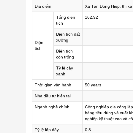
Địa điểm
Xã Tân Đông Hiệp, thị xã
Tổng diện
162.92
tích
Diện tích đất
xưởng
Diện
tích
Diện tích
còn trống
Tỷ lệ cây
xanh
Thời gian vận hành
50 years
Nhà đầu tư hiện tại
Ngành nghề chính
Công nghiệp gia công lắp 
hàng tiêu dùng và xuất k
nghiệp kỹ thuật cao và c
Tỷ lệ lấp đầy
0.8