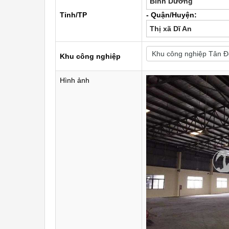
Bình Dương
Tỉnh/TP
- Quận/Huyện:
Thị xã Dĩ An
Khu công nghiệp
Hình ảnh