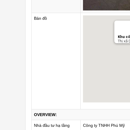
Bản đồ
Khu cô
Thị xã 
OVERVIEW:
Nhà đầu tư hạ tầng
Công ty TNHH Phú Mỹ