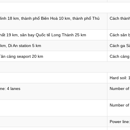
inh 18 km, thành phố Biên Hoà 10 km, thành phố Thủ
Cách thàn
hất 19 km, sân bay Quốc tế Long Thành 25 km
Cách sân 
km, Di An station 5 km
Cách ga S
 Tân cảng seaport 20 km
Cách cảng
Hard soil:
ne: 4 lanes
Number of 
Number of 
Power line