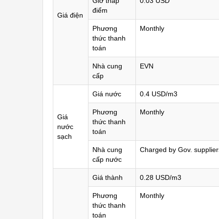
Giờ thấp
0.03 USD
điểm
Giá điện
Phương
Monthly
thức thanh
toán
Nhà cung
EVN
cấp
Giá nước
0.4 USD/m3
Phương
Monthly
Giá
thức thanh
nước
toán
sạch
Nhà cung
Charged by Gov. supplier
cấp nước
Giá thành
0.28 USD/m3
Phương
Monthly
thức thanh
toán