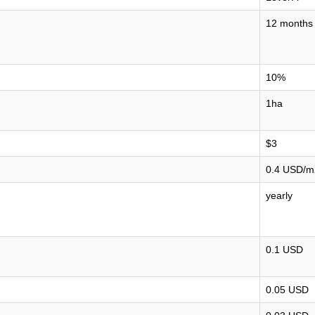
12 months
10%
1ha
$3
0.4 USD/m
yearly
0.1 USD
0.05 USD