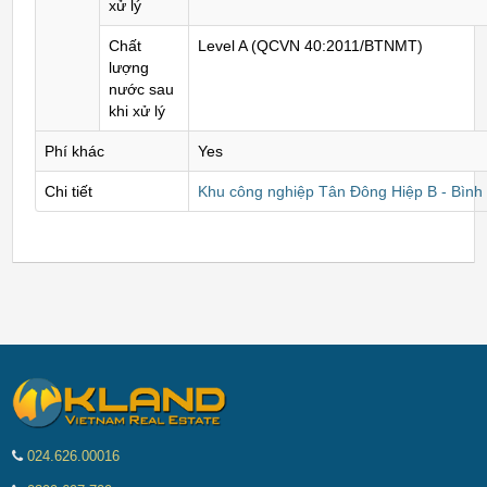
xử lý
Chất
Level A (QCVN 40:2011/BTNMT)
lượng
nước sau
khi xử lý
Phí khác
Yes
Chi tiết
Khu công nghiệp Tân Đông Hiệp B - Bìn
024.626.00016