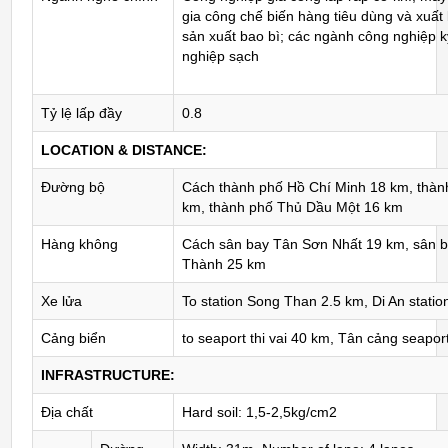
gia công chế biến hàng tiêu dùng và xuất
sản xuất bao bì; các ngành công nghiệp k
nghiệp sạch
Tỷ lệ lấp đầy
0.8
LOCATION & DISTANCE:
Đường bộ
Cách thành phố Hồ Chí Minh 18 km, thàn
km, thành phố Thủ Dầu Một 16 km
Hàng không
Cách sân bay Tân Sơn Nhất 19 km, sân 
Thành 25 km
Xe lửa
To station Song Than 2.5 km, Di An statio
Cảng biển
to seaport thi vai 40 km, Tân cảng seapor
INFRASTRUCTURE:
Địa chất
Hard soil: 1,5-2,5kg/cm2