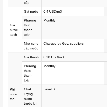
cấp
Giá nước
0.4 USD/m3
Phương
Monthly
Giá
thức
nước
thanh
sạch
toán
Nhà cung
Charged by Gov. suppliers
cấp nước
Giá thành
0.28 USD/m3
Phương
Monthly
thức
thanh
toán
Chất
Level B
Phí
lượng
nước
nước
thải
trước khi