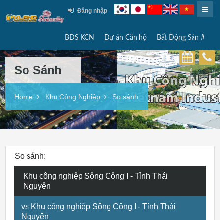
Đăng nhập
BĐS KCN
Dự án Căn hộ
Bất Động Sản #
So Sánh
Home
Khu Công Nghiệp
So sánh
So sánh:
Khu công nghiệp Sông Công I - Tỉnh Thái
Nguyên
vs Khu công nghiệp Sông Công I - Tỉnh Thái
Nguyên