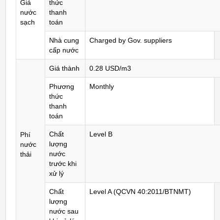
Giá
thức
nước
thanh
sạch
toán
Nhà cung
Charged by Gov. suppliers
cấp nước
Giá thành
0.28 USD/m3
Phương
Monthly
thức
thanh
toán
Chất
Level B
Phí
lượng
nước
nước
thải
trước khi
xử lý
Chất
Level A (QCVN 40:2011/BTNMT)
lượng
nước sau