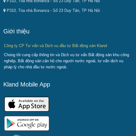
P310, Tòa nhà Bonanza - Số 23 Duy Tân, TP Hà Nội
P310, Tòa nhà Bonanza - Số 23 Duy Tân, TP Hà Nội
Giới thiệu
Công ty CP Tư vấn và Dịch vụ đầu tư Bất động sản Kland
Chúng tôi cung cấp thông tin và Dịch vụ tư vấn Bất động sản khu công
nghiệp, Bất động sản căn hộ cho người nước ngoài, tư vấn dịch vụ
pháp lý cho nhà đầu tư nước ngoài.
Kland Mobile App