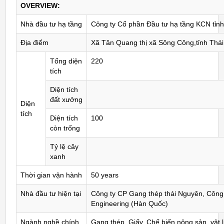
OVERVIEW:
Nhà đầu tư hạ tầng
Công ty Cổ phần Đầu tư hạ tầng KCN tỉn
Địa điểm
Xã Tân Quang thị xã Sông Công,tỉnh Thá
Tổng diện
220
tích
Diện tích
đất xưởng
Diện
tích
Diện tích
100
còn trống
Tỷ lệ cây
xanh
Thời gian vận hành
50 years
Nhà đầu tư hiện tại
Công ty CP Gang thép thái Nguyên, Công 
Engineering (Hàn Quốc)
Ngành nghề chính
Gang thép, Giấy, Chế biến nông sản, vật 