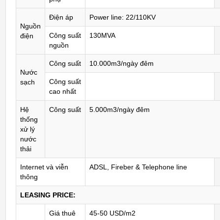
Điện áp
Power line: 22/110KV
Nguồn
Công suất
130MVA
điện
nguồn
Công suất
10.000m3/ngày đêm
Nước
Công suất
sạch
cao nhất
Hệ
Công suất
5.000m3/ngày đêm
thống
xử lý
nước
thải
Internet và viễn
ADSL, Fireber & Telephone line
thông
LEASING PRICE:
Giá thuê
45-50 USD/m2