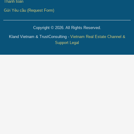
Thanh toán
Gửi Yêu cầu (Request Form)
Copyright © 2026. All Rights Reserved.
Kland Vietnam & TrustConsulting -
Vietnam Real Estate Channel &
Support Legal