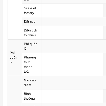
Scale of
factory
Đặt cọc
Diện tích
tối thiểu
Phí quản
lý
Phí
Phương
quản
thức
lý
thanh
toán
Giờ cao
điểm
Bình
thường