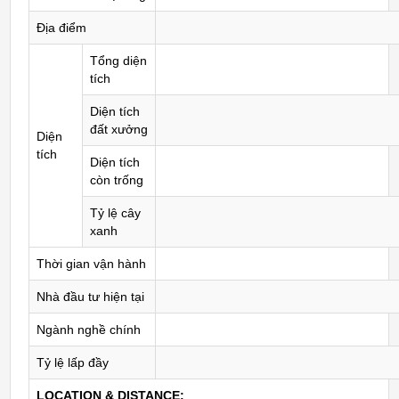
Địa điểm
Tổng diện
tích
Diện tích
đất xưởng
Diện
tích
Diện tích
còn trống
Tỷ lệ cây
xanh
Thời gian vận hành
Nhà đầu tư hiện tại
Ngành nghề chính
Tỷ lệ lấp đầy
LOCATION & DISTANCE: