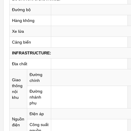
Đường bộ
Hàng không
Xe lửa
Cảng biển
INFRASTRUCTURE:
Địa chất
Đường
Giao
chính
thông
Đường
nội
nhánh
khu
phụ
Điện áp
Nguồn
Công suất
điện
nguồn