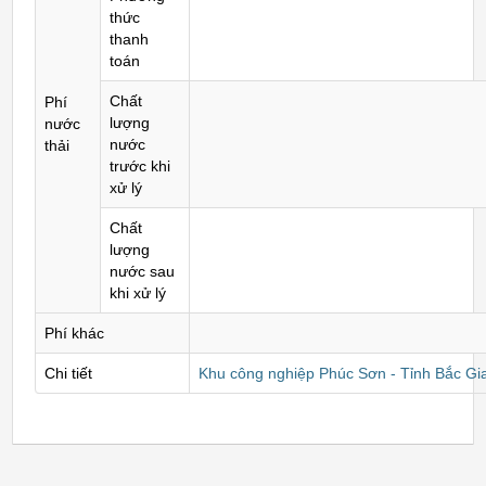
thức
thanh
toán
Chất
Phí
lượng
nước
nước
thải
trước khi
xử lý
Chất
lượng
nước sau
khi xử lý
Phí khác
Chi tiết
Khu công nghiệp Phúc Sơn - Tỉnh Bắc Gi