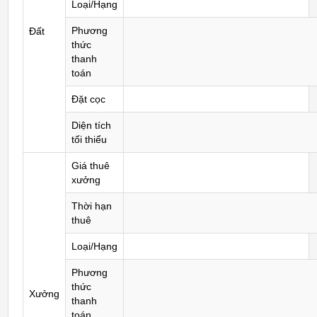
Loại/Hạng
Phương
Đất
thức
thanh
toán
Đặt cọc
Diện tích
tối thiểu
Giá thuê
xưởng
Thời hạn
thuê
Loại/Hạng
Phương
thức
Xưởng
thanh
toán