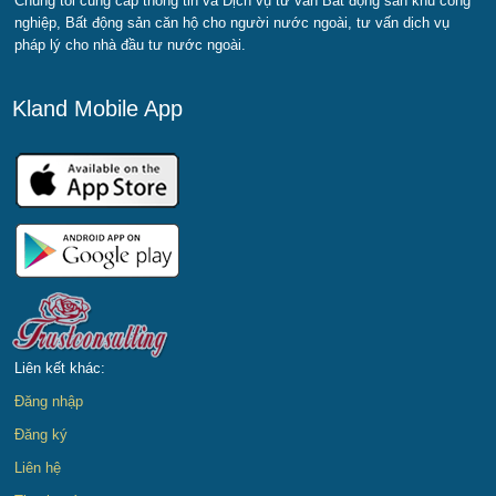
Chúng tôi cung cấp thông tin và Dịch vụ tư vấn Bất động sản khu công
nghiệp, Bất động sản căn hộ cho người nước ngoài, tư vấn dịch vụ
pháp lý cho nhà đầu tư nước ngoài.
Kland Mobile App
Liên kết khác:
Đăng nhập
Đăng ký
Liên hệ