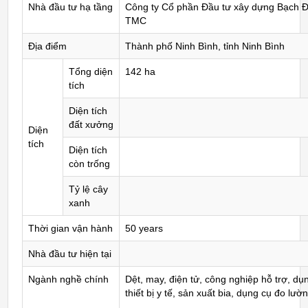
Nhà đầu tư hạ tầng
Công ty Cổ phần Đầu tư xây dựng Bạch 
TMC
Địa điểm
Thành phố Ninh Bình, tỉnh Ninh Bình
Tổng diện
142 ha
tích
Diện tích
đất xưởng
Diện
tích
Diện tích
còn trống
Tỷ lệ cây
xanh
Thời gian vận hành
50 years
Nhà đầu tư hiện tại
Ngành nghề chính
Dệt, may, điện tử, công nghiệp hỗ trợ, dụ
thiết bị y tế, sản xuất bia, dụng cụ đo lườn