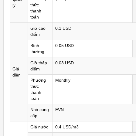
thức
lý
thanh
toán
Giờ cao
0.1 USD
điểm
Bình
0.05 USD
thường
Giờ thấp
0.03 USD
Giá
điểm
điện
Phương
Monthly
thức
thanh
toán
Nhà cung
EVN
cấp
Giá nước
0.4 USD/m3