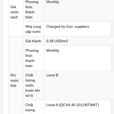
Phương
Monthly
Giá
thức
nước
thanh
sạch
toán
Nhà cung
Charged by Gov. suppliers
cấp nước
Giá thành
0.28 USD/m3
Phương
Monthly
thức
thanh
toán
Chất
Level B
Phí
lượng
nước
nước
thải
trước khi
xử lý
Chất
Level A (QCVN 40:2011/BTNMT)
lượng