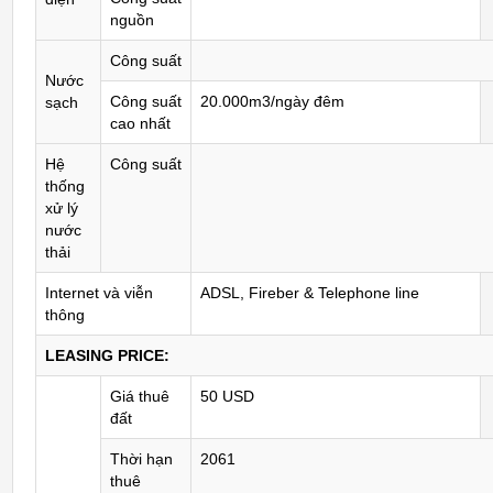
nguồn
Công suất
Nước
Công suất
20.000m3/ngày đêm
sạch
cao nhất
Hệ
Công suất
thống
xử lý
nước
thải
Internet và viễn
ADSL, Fireber & Telephone line
thông
LEASING PRICE:
Giá thuê
50 USD
đất
Thời hạn
2061
thuê