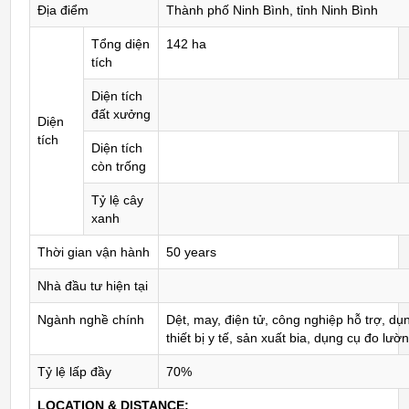
Địa điểm
Thành phố Ninh Bình, tỉnh Ninh Bình
Tổng diện
142 ha
tích
Diện tích
đất xưởng
Diện
tích
Diện tích
còn trống
Tỷ lệ cây
xanh
Thời gian vận hành
50 years
Nhà đầu tư hiện tại
Ngành nghề chính
Dệt, may, điện tử, công nghiệp hỗ trợ, dụ
thiết bị y tế, sản xuất bia, dụng cụ đo lườn
Tỷ lệ lấp đầy
70%
LOCATION & DISTANCE: