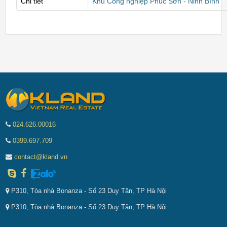
Chi tiết
Khu Công nghiệp Phúc Sơn - Ninh Bình
024.626.00016
0399.697.709
contact@kland.vn
P310, Tòa nhà Bonanza - Số 23 Duy Tân, TP Hà Nội
P310, Tòa nhà Bonanza - Số 23 Duy Tân, TP Hà Nội