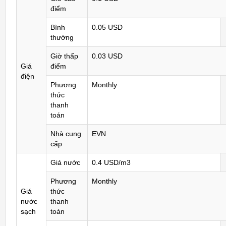
điểm
Bình
0.05 USD
thường
Giờ thấp
0.03 USD
Giá
điểm
điện
Phương
Monthly
thức
thanh
toán
Nhà cung
EVN
cấp
Giá nước
0.4 USD/m3
Phương
Monthly
Giá
thức
nước
thanh
sạch
toán