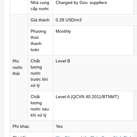
Nhà cung
Charged by Gov. suppliers
cấp nước
Giá thành
0.28 USD/m3
Phương
Monthly
thức
thanh
toán
Chất
Level B
Phí
lượng
nước
nước
thải
trước khi
xử lý
Chất
Level A (QCVN 40:2011/BTNMT)
lượng
nước sau
khi xử lý
Phí khác
Yes