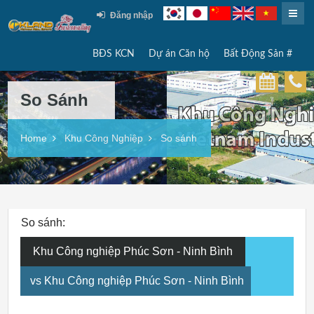
Đăng nhập
BĐS KCN
Dự án Căn hộ
Bất Động Sản #
So Sánh
Home
Khu Công Nghiệp
So sánh
So sánh:
Khu Công nghiệp Phúc Sơn - Ninh Bình
vs Khu Công nghiệp Phúc Sơn - Ninh Bình