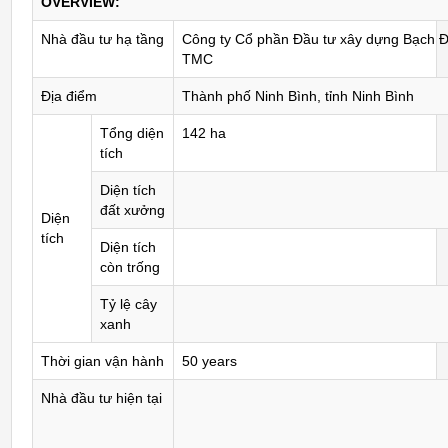
OVERVIEW:
Nhà đầu tư hạ tầng
Công ty Cổ phần Đầu tư xây dựng Bạch 
TMC
Địa điểm
Thành phố Ninh Bình, tỉnh Ninh Bình
Tổng diện
142 ha
tích
Diện tích
đất xưởng
Diện
tích
Diện tích
còn trống
Tỷ lệ cây
xanh
Thời gian vận hành
50 years
Nhà đầu tư hiện tại