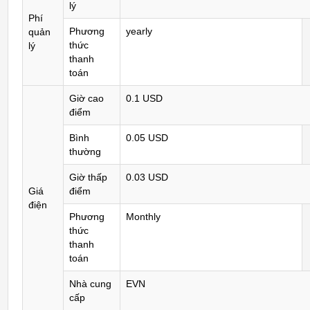
lý
Phí
Phương
yearly
quản
thức
lý
thanh
toán
Giờ cao
0.1 USD
điểm
Bình
0.05 USD
thường
Giờ thấp
0.03 USD
Giá
điểm
điện
Phương
Monthly
thức
thanh
toán
Nhà cung
EVN
cấp