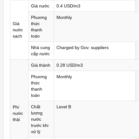
Giá nước
0.4 USD/m3
Phương
Monthly
Giá
thức
nước
thanh
sạch
toán
Nhà cung
Charged by Gov. suppliers
cấp nước
Giá thành
0.28 USD/m3
Phương
Monthly
thức
thanh
toán
Chất
Level B
Phí
lượng
nước
nước
thải
trước khi
xử lý