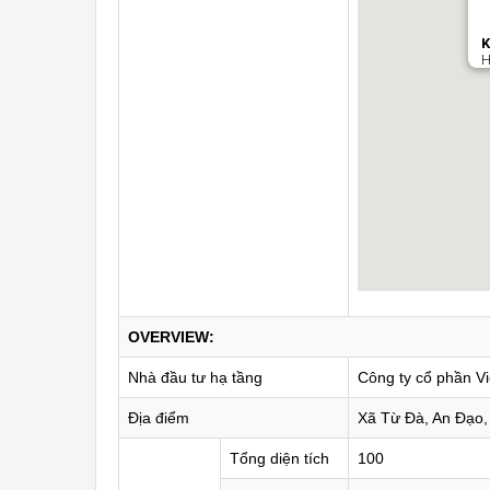
K
H
OVERVIEW:
Nhà đầu tư hạ tầng
Công ty cổ phần V
Địa điểm
Xã Từ Đà, An Đạo,
Tổng diện tích
100