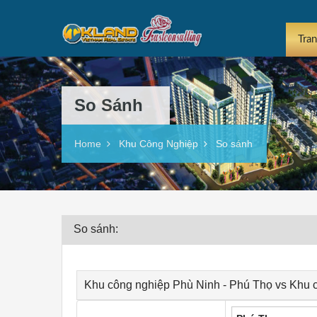
Tra
So Sánh
Home
Khu Công Nghiệp
So sánh
So sánh:
Khu công nghiệp Phù Ninh - Phú Thọ vs Khu 