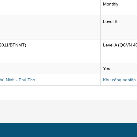
Monthly
Level B
:2011/BTNMT)
Level A (QCVN 4
Yes
hù Ninh - Phú Thọ
Khu công nghiệp