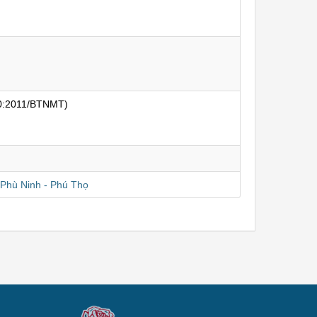
0:2011/BTNMT)
 Phù Ninh - Phú Thọ