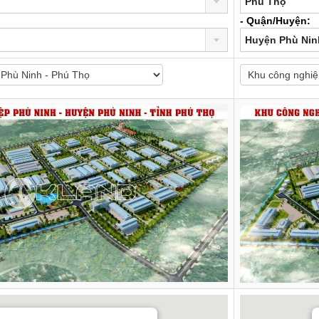
Phú Thọ
- Quận/Huyện:
Huyện Phù Nin