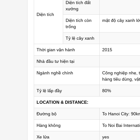
Diện tích đất
xưởng
Diện tích
Diện tích còn
mật độ cây xanh l
trống
Tỷ lệ cây xanh
Thời gian vận hành
2015
Nhà đầu tư hiện tại
Ngành nghề chính
Công nghiệp nhẹ, th
hàng tiêu dùng, vậ
Tỷ lệ lấp đầy
80%
LOCATION & DISTANCE:
Đường bộ
To Hanoi City: 90k
Hàng không
To Noi Bai Internat
Xe lửa
yes