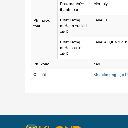
Phương thức
Monthly
thanh toán
Chất lượng
Level B
Phí nước
nước trước khi
thải
xử lý
Chất lượng
Level A (QCVN 40
nước sau khi
xử lý
Phí khác
Yes
Chi tiết
Khu công nghiệp P