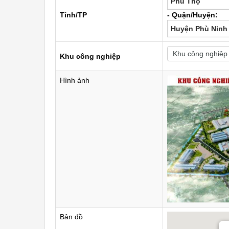
Phú Thọ
Tỉnh/TP
- Quận/Huyện:
Huyện Phù Ninh
Khu công nghiệp
Hình ảnh
Bản đồ