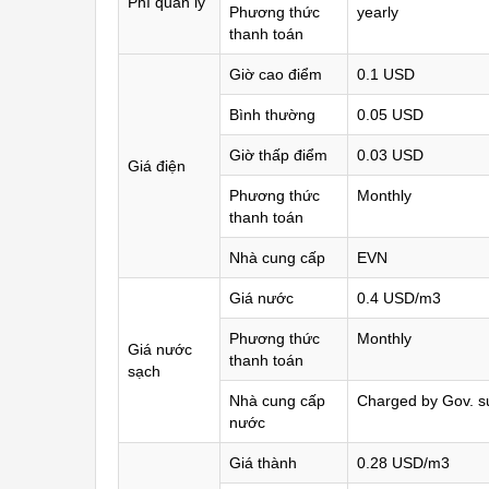
Phí quản lý
Phương thức
yearly
thanh toán
Giờ cao điểm
0.1 USD
Bình thường
0.05 USD
Giờ thấp điểm
0.03 USD
Giá điện
Phương thức
Monthly
thanh toán
Nhà cung cấp
EVN
Giá nước
0.4 USD/m3
Phương thức
Monthly
Giá nước
thanh toán
sạch
Nhà cung cấp
Charged by Gov. su
nước
Giá thành
0.28 USD/m3