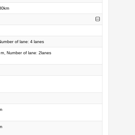
180km
umber of lane: 4 lanes
 m, Number of lane: 2lanes
êm
êm