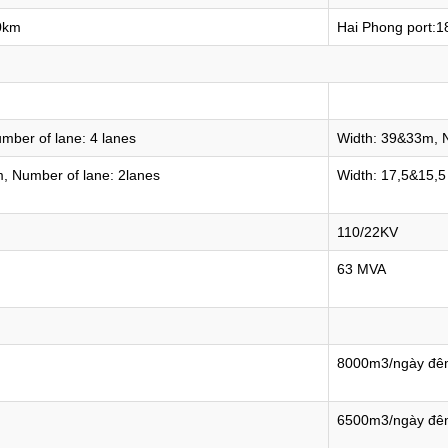
0km
Hai Phong port:
mber of lane: 4 lanes
Width: 39&33m, N
, Number of lane: 2lanes
Width: 17,5&15,5
110/22KV
63 MVA
8000m3/ngày đ
6500m3/ngày đ