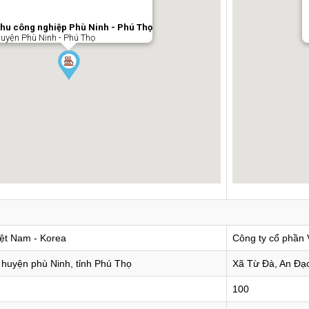
hu công nghiệp Phù Ninh - Phú Thọ
uyện Phù Ninh - Phú Thọ
iệt Nam - Korea
Công ty cổ phần 
 huyện phù Ninh, tỉnh Phú Thọ
Xã Từ Đà, An Đạo
100