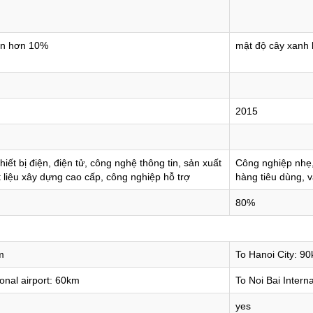
ớn hơn 10%
mật độ cây xanh
2015
iết bị điện, điện tử, công nghệ thông tin, sản xuất
Công nghiệp nhẹ, 
t liệu xây dựng cao cấp, công nghiệp hỗ trợ
hàng tiêu dùng, v
80%
m
To Hanoi City: 9
ional airport: 60km
To Noi Bai Intern
yes