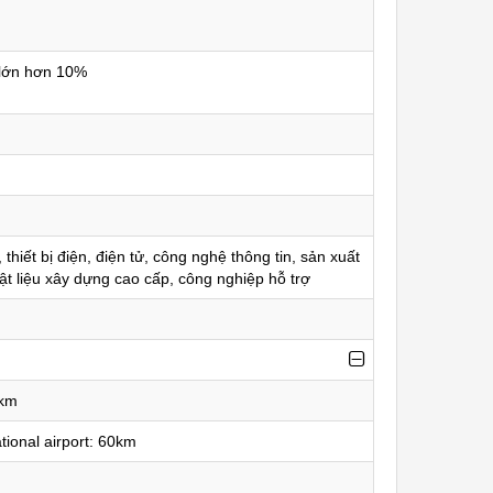
 lớn hơn 10%
thiết bị điện, điện tử, công nghệ thông tin, sản xuất
ật liệu xây dựng cao cấp, công nghiệp hỗ trợ
0km
ational airport: 60km