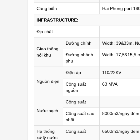
Cảng biển
Hai Phong port:18
INFRASTRUCTURE:
Địa chất
Đường chính
Width: 39&33m, Nu
Giao thông
Đường nhánh
Width: 17,5&15,5 m
nội khu
phụ
Điện áp
110/22KV
Nguồn điện
Công suất
63 MVA
nguồn
Công suất
Nước sạch
Công suất cao
8000m3/ngày đêm
nhất
Hệ thống
Công suất
6500m3/ngày đêm
xử lý nước