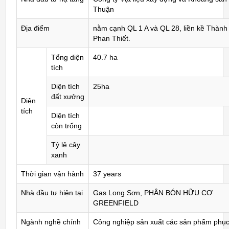
Thuận
Địa điểm
nằm cạnh QL 1 A và QL 28, liền kề Thành
Phan Thiết.
Tổng diện
40.7 ha
tích
Diện tích
25ha
đất xưởng
Diện
tích
Diện tích
còn trống
Tỷ lệ cây
xanh
Thời gian vận hành
37 years
Nhà đầu tư hiện tại
Gas Long Sơn, PHÂN BÓN HỮU CƠ
GREENFIELD
Ngành nghề chính
Công nghiệp sản xuất các sản phẩm phục