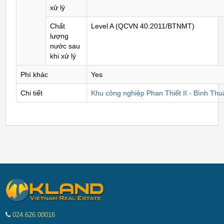
xử lý
Chất
Level A (QCVN 40:2011/BTNMT)
lượng
nước sau
khi xử lý
Phí khác
Yes
Chi tiết
Khu công nghiệp Phan Thiết II - Bình Thu
024.626.00016