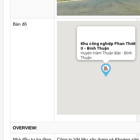
Bản đồ
Khu công nghiệp Phan Thiết
II - Bình Thuận
Huyện Hàm Thuận Bắc - Bình
Thuận
OVERVIEW:
Nhà đầu tư hạ tầng
Công ty Vật liệu xây dựng và Khoáng sản