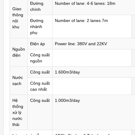
Đường
Number of lane: 4-6 lanes: 18m
Giao
chính
thông
Đường
Number of lane: 2 lanes 7m
nội
nhánh
khu
phụ
Điện áp
Power line: 380V and 22KV
Nguồn
Công suất
điện
nguồn
Công suất
1.600m3/day
Nước
Công suất
sạch
cao nhất
Hệ
Công suất
1.000m3/day
thống
xử lý
nước
thải