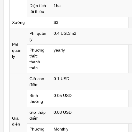
Diện tích
1ha
tối thiểu
Xưởng
$3
Phí quản
0.4 USD/m2
lý
Phí
Phương
yearly
quản
thức
lý
thanh
toán
Giờ cao
0.1 USD
điểm
Bình
0.05 USD
thường
Giờ thấp
0.03 USD
Giá
điểm
điện
Phương
Monthly