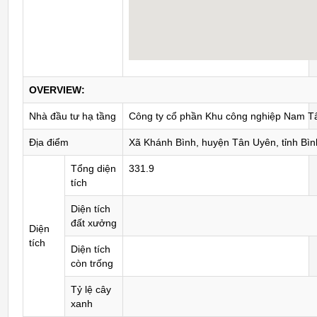
OVERVIEW:
Nhà đầu tư hạ tầng
Công ty cổ phần Khu công nghiệp Nam T
Địa điểm
Xã Khánh Bình, huyện Tân Uyên, tỉnh Bì
Tổng diện
331.9
tích
Diện tích
đất xưởng
Diện
tích
Diện tích
còn trống
Tỷ lệ cây
xanh