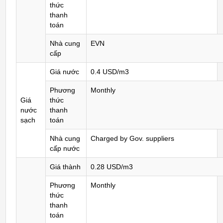
thức
thanh
toán
Nhà cung
EVN
cấp
Giá nước
0.4 USD/m3
Phương
Monthly
Giá
thức
nước
thanh
sạch
toán
Nhà cung
Charged by Gov. suppliers
cấp nước
Giá thành
0.28 USD/m3
Phương
Monthly
thức
thanh
toán