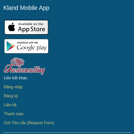
Kland Mobile App
Liên kết khác:
Đăng nhập
Đăng ký
Liên hệ
Thanh toán
Gửi Yêu cầu (Request Form)