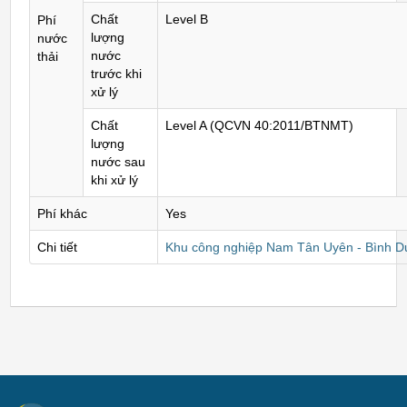
Chất
Level B
Phí
lượng
nước
nước
thải
trước khi
xử lý
Chất
Level A (QCVN 40:2011/BTNMT)
lượng
nước sau
khi xử lý
Phí khác
Yes
Chi tiết
Khu công nghiệp Nam Tân Uyên - Bình 