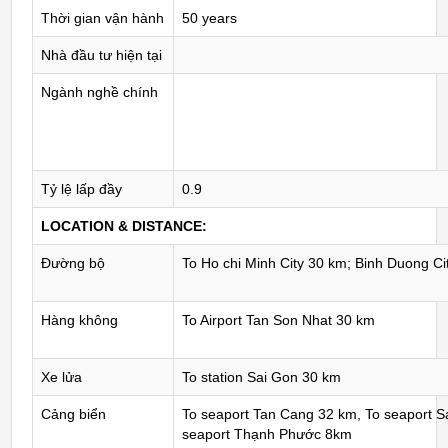
Thời gian vận hành
50 years
Nhà đầu tư hiện tại
Ngành nghề chính
Tỷ lệ lấp đầy
0.9
LOCATION & DISTANCE:
Đường bộ
To Ho chi Minh City 30 km; Binh Duong Ci
Hàng không
To Airport Tan Son Nhat 30 km
Xe lửa
To station Sai Gon 30 km
Cảng biển
To seaport Tan Cang 32 km, To seaport S
seaport Thạnh Phước 8km