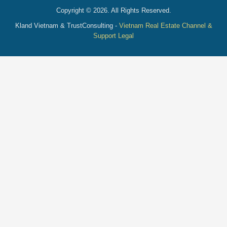
Copyright © 2026. All Rights Reserved.
Kland Vietnam & TrustConsulting -
Vietnam Real Estate Channel &
Support Legal