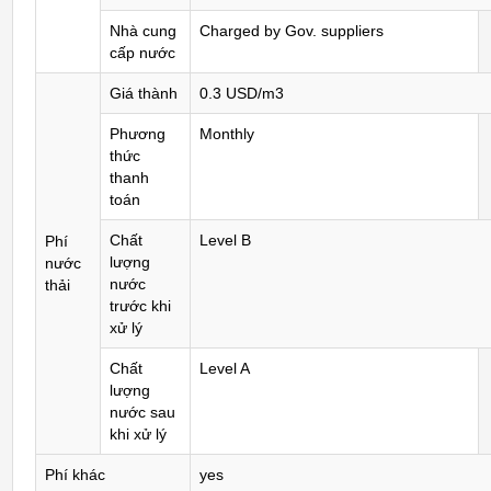
Nhà cung
Charged by Gov. suppliers
cấp nước
Giá thành
0.3 USD/m3
Phương
Monthly
thức
thanh
toán
Chất
Level B
Phí
lượng
nước
nước
thải
trước khi
xử lý
Chất
Level A
lượng
nước sau
khi xử lý
Phí khác
yes