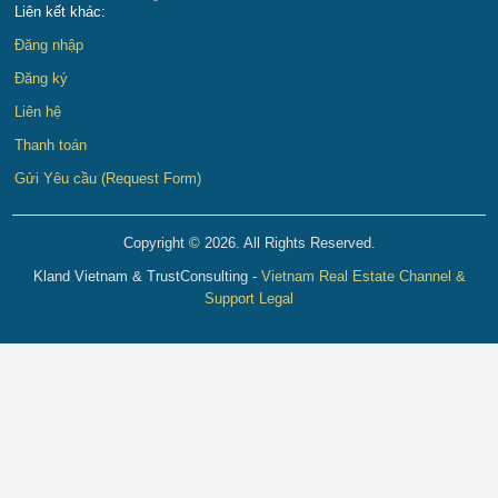
Liên kết khác:
Đăng nhập
Đăng ký
Liên hệ
Thanh toán
Gửi Yêu cầu (Request Form)
Copyright © 2026. All Rights Reserved.
Kland Vietnam & TrustConsulting -
Vietnam Real Estate Channel &
Support Legal