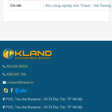
Chi tiết
Khu công nghiệp Kim Thành - Hải Dương
024.626.00016
0399.697.709
contact@kland.vn
P310, Tòa nhà Bonanza - Số 23 Duy Tân, TP Hà Nội
P310, Tòa nhà Bonanza - Số 23 Duy Tân, TP Hà Nội