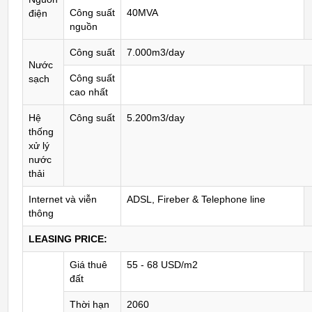
Công suất
40MVA
điện
nguồn
Công suất
7.000m3/day
Nước
Công suất
sạch
cao nhất
Hệ
Công suất
5.200m3/day
thống
xử lý
nước
thải
Internet và viễn
ADSL, Fireber & Telephone line
thông
LEASING PRICE:
Giá thuê
55 - 68 USD/m2
đất
Thời hạn
2060