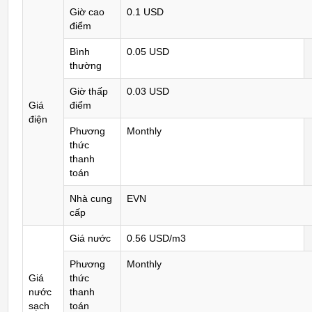
Giờ cao
0.1 USD
điểm
Bình
0.05 USD
thường
Giờ thấp
0.03 USD
Giá
điểm
điện
Phương
Monthly
thức
thanh
toán
Nhà cung
EVN
cấp
Giá nước
0.56 USD/m3
Phương
Monthly
Giá
thức
nước
thanh
sạch
toán