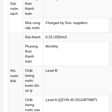
Giá
thức
nước
thanh
sạch
toán
Nhà cung
Charged by Gov. suppliers
cấp nước
Giá thành
0.22 USD/m3
Phương
Monthly
thức
thanh
toán
Chất
Level B
Phí
lượng
nước
nước
thải
trước khi
xử lý
Chất
Level A (QCVN 40:2011/BTNMT)
lượng
nước sau