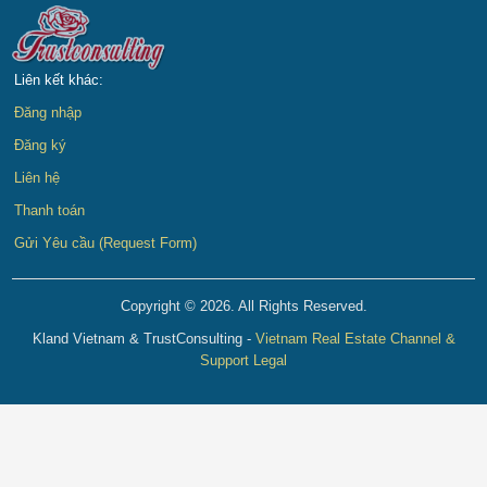
Liên kết khác:
Đăng nhập
Đăng ký
Liên hệ
Thanh toán
Gửi Yêu cầu (Request Form)
Copyright © 2026. All Rights Reserved.
Kland Vietnam & TrustConsulting -
Vietnam Real Estate Channel &
Support Legal