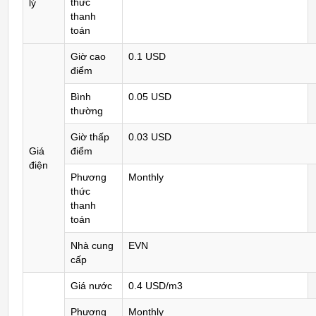
thức
lý
thanh
toán
Giờ cao
0.1 USD
điểm
Bình
0.05 USD
thường
Giờ thấp
0.03 USD
Giá
điểm
điện
Phương
Monthly
thức
thanh
toán
Nhà cung
EVN
cấp
Giá nước
0.4 USD/m3
Phương
Monthly