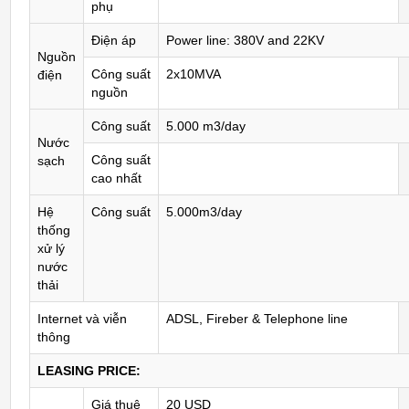
phụ
Điện áp
Power line: 380V and 22KV
Nguồn
Công suất
2x10MVA
điện
nguồn
Công suất
5.000 m3/day
Nước
Công suất
sạch
cao nhất
Hệ
Công suất
5.000m3/day
thống
xử lý
nước
thải
Internet và viễn
ADSL, Fireber & Telephone line
thông
LEASING PRICE:
Giá thuê
20 USD