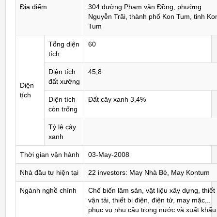
Địa điểm
304 đường Phạm văn Đồng, phường
Nguyễn Trãi, thành phố Kon Tum, tỉnh Ko
Tum
Tổng diện
60
tích
Diện tích
45,8
đất xưởng
Diện
tích
Diện tích
Đất cây xanh 3,4%
còn trống
Tỷ lệ cây
xanh
Thời gian vận hành
03-May-2008
Nhà đầu tư hiện tại
22 investors: May Nhà Bè, May Kontum
Ngành nghề chính
Chế biến lâm sản, vật liệu xây dựng, thiết 
vận tải, thiết bị điện, điện tử, may mặc,..
phục vụ nhu cầu trong nước và xuất khẩu