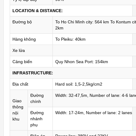
LOCATION & DISTANCE:
Đường bộ
To Ho Chi Minh city: 564 km To Kontum cit
2km
Hàng không
To Pleiku: 40km
Xe lửa
Cảng biển
Quy Nhon Sea Port: 154km
INFRASTRUCTURE:
Địa chất
Hard soil: 1,5-2,5kg/cm2
Đường
Width: 32-47,5m, Number of lane: 4-6 lan
Giao
chính
thông
Đường
Width: 17-24m, Number of lane: 2 lanes
nội
nhánh
khu
phụ