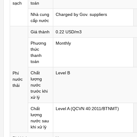
sạch
toán
Nhà cung
Charged by Gov. suppliers
cấp nước
Giá thành
0.22 USD/m3
Phương
Monthly
thức
thanh
toán
Chất
Level B
Phí
lượng
nước
nước
thải
trước khi
xử lý
Chất
Level A (QCVN 40:2011/BTNMT)
lượng
nước sau
khi xử lý