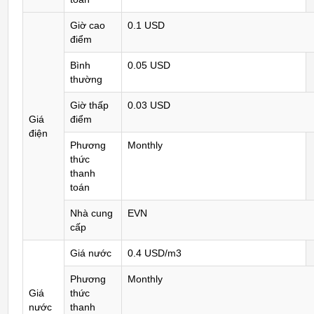
Giờ cao
0.1 USD
điểm
Bình
0.05 USD
thường
Giờ thấp
0.03 USD
Giá
điểm
điện
Phương
Monthly
thức
thanh
toán
Nhà cung
EVN
cấp
Giá nước
0.4 USD/m3
Phương
Monthly
Giá
thức
nước
thanh