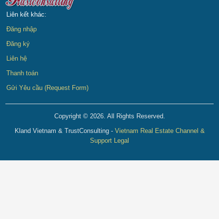
Liên kết khác:
Đăng nhập
Đăng ký
Liên hệ
Thanh toán
Gửi Yêu cầu (Request Form)
Copyright © 2026. All Rights Reserved.
Kland Vietnam & TrustConsulting -
Vietnam Real Estate Channel &
Support Legal