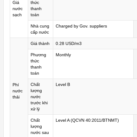
Giá
thức
nước
thanh
sạch
toán
Nhà cung
Charged by Gov. suppliers
cấp nước
Giá thành
0.28 USD/m3
Phương
Monthly
thức
thanh
toán
Chất
Level B
Phí
lượng
nước
nước
thải
trước khi
xử lý
Chất
Level A (QCVN 40:2011/BTNMT)
lượng
nước sau