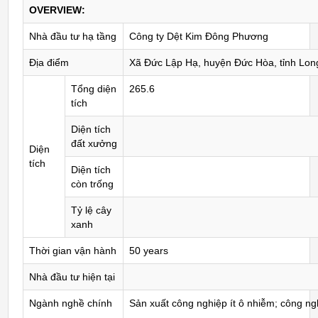
OVERVIEW:
Nhà đầu tư hạ tầng
Công ty Dệt Kim Đông Phương
Địa điểm
Xã Đức Lập Hạ, huyện Đức Hòa, tỉnh Lon
Tổng diện
265.6
tích
Diện tích
đất xưởng
Diện
tích
Diện tích
còn trống
Tỷ lệ cây
xanh
Thời gian vận hành
50 years
Nhà đầu tư hiện tại
Ngành nghề chính
Sản xuất công nghiệp ít ô nhiễm; công ng