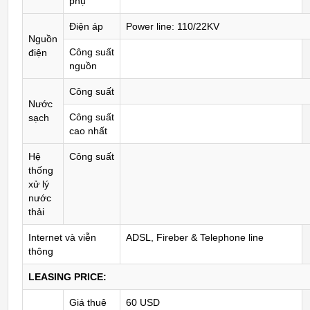
phụ
Điện áp
Power line: 110/22KV
Nguồn
Công suất
điện
nguồn
Công suất
Nước
Công suất
sạch
cao nhất
Hệ
Công suất
thống
xử lý
nước
thải
Internet và viễn
ADSL, Fireber & Telephone line
thông
LEASING PRICE:
Giá thuê
60 USD