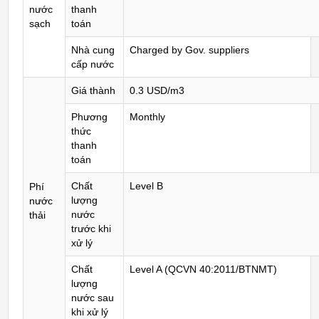
nước
thanh
sạch
toán
Nhà cung
Charged by Gov. suppliers
cấp nước
Giá thành
0.3 USD/m3
Phương
Monthly
thức
thanh
toán
Chất
Level B
Phí
lượng
nước
nước
thải
trước khi
xử lý
Chất
Level A (QCVN 40:2011/BTNMT)
lượng
nước sau
khi xử lý