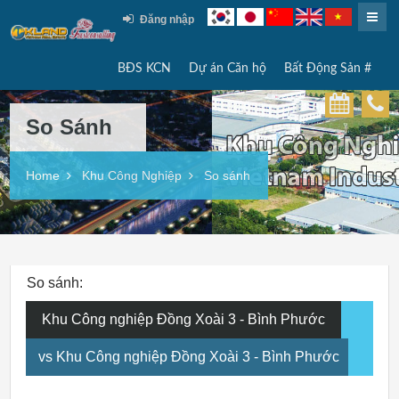
Đăng nhập
BĐS KCN
Dự án Căn hộ
Bất Động Sản #
So Sánh
Home
Khu Công Nghiệp
So sánh
So sánh:
Khu Công nghiệp Đồng Xoài 3 - Bình Phước
vs Khu Công nghiệp Đồng Xoài 3 - Bình Phước