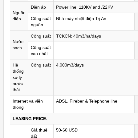
Điện áp
Power line: 110KV and /22KV
Nguồn
Công suất
Nhà máy nhiệt điện Trị An
điện
nguồn
Công suất
TCKCN: 40m3/ha/days
Nước
Công suất
sạch
cao nhất
Hệ
Công suất
4.000m3/days
thống
xử lý
nước
thải
Internet và viễn
ADSL, Fireber & Telephone line
thông
LEASING PRICE:
Giá thuê
50-60 USD
đất