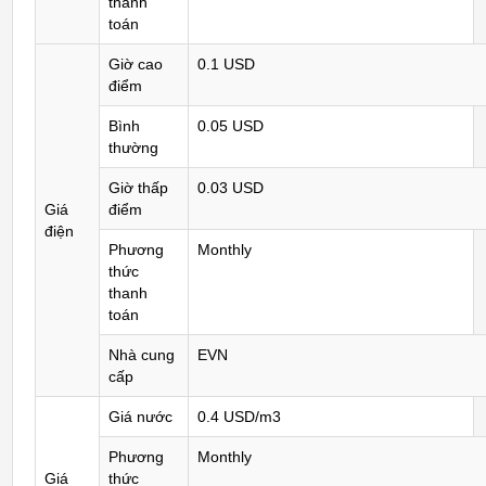
thanh
toán
Giờ cao
0.1 USD
điểm
Bình
0.05 USD
thường
Giờ thấp
0.03 USD
Giá
điểm
điện
Phương
Monthly
thức
thanh
toán
Nhà cung
EVN
cấp
Giá nước
0.4 USD/m3
Phương
Monthly
Giá
thức