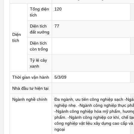
Tổng diện
120
tích
Diện tích
77
đất xưởng
Diện
tích
Diện tích
còn trống
Tỷ lệ cây
xanh
Thời gian vận hành
5/3/09
Nhà đầu tư hiện tại
Ngành nghề chính
Đa ngành, ưu tiên công nghiệp sạch -Ng
nghiệp nhẹ. -Ngành công nghiệp thực ph
-Ngành công nghiệp hóa mỹ phẩm, hương
phẩm. -Ngành công nghiệp cơ khí, chế tạ
công nghiệp vật liệu xây dựng cao cấp và t
ngoại