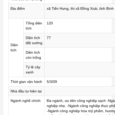
Địa điểm
xã Tiến Hưng, thị xã Đồng Xoài, tỉnh Bìn
Tổng diện
120
tích
Diện tích
77
đất xưởng
Diện
tích
Diện tích
còn trống
Tỷ lệ cây
xanh
Thời gian vận hành
5/3/09
Nhà đầu tư hiện tại
Ngành nghề chính
Đa ngành, ưu tiên công nghiệp sạch -Ng
nghiệp nhẹ. -Ngành công nghiệp thực ph
-Ngành công nghiệp hóa mỹ phẩm, hương