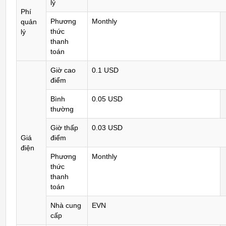
lý
Phí
Phương
Monthly
quản
thức
lý
thanh
toán
Giờ cao
0.1 USD
điểm
Bình
0.05 USD
thường
Giờ thấp
0.03 USD
Giá
điểm
điện
Phương
Monthly
thức
thanh
toán
Nhà cung
EVN
cấp