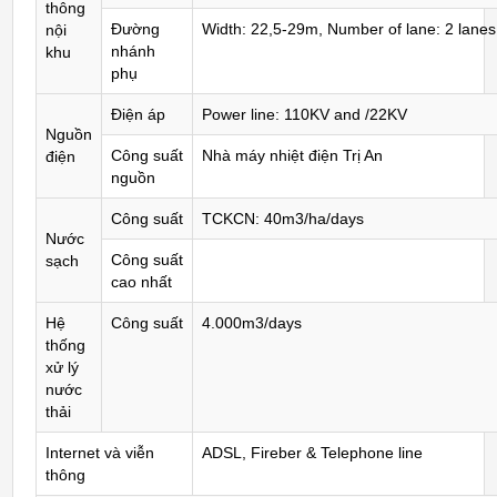
thông
Đường
Width: 22,5-29m, Number of lane: 2 lanes
nội
nhánh
khu
phụ
Điện áp
Power line: 110KV and /22KV
Nguồn
Công suất
Nhà máy nhiệt điện Trị An
điện
nguồn
Công suất
TCKCN: 40m3/ha/days
Nước
Công suất
sạch
cao nhất
Hệ
Công suất
4.000m3/days
thống
xử lý
nước
thải
Internet và viễn
ADSL, Fireber & Telephone line
thông