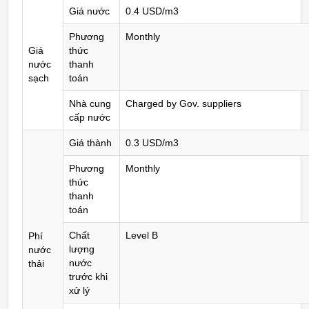
Giá nước
0.4 USD/m3
Phương
Monthly
Giá
thức
nước
thanh
sạch
toán
Nhà cung
Charged by Gov. suppliers
cấp nước
Giá thành
0.3 USD/m3
Phương
Monthly
thức
thanh
toán
Chất
Level B
Phí
lượng
nước
nước
thải
trước khi
xử lý