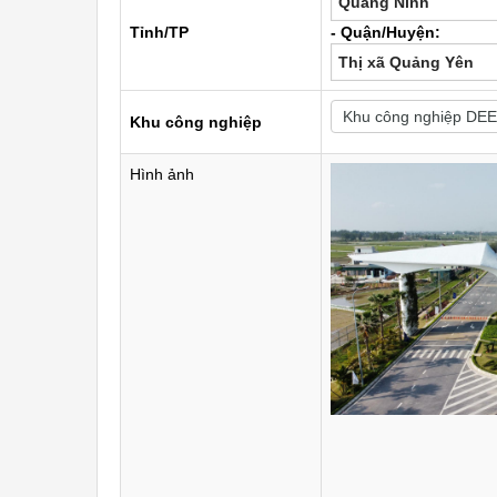
Quảng Ninh
Tỉnh/TP
- Quận/Huyện:
Thị xã Quảng Yên
Khu công nghiệp
Hình ảnh