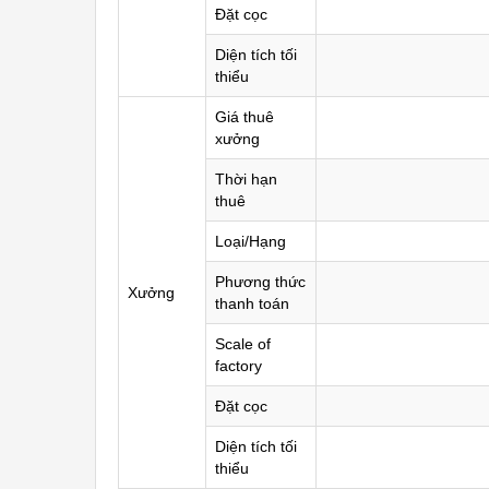
Đặt cọc
Diện tích tối
thiểu
Giá thuê
xưởng
Thời hạn
thuê
Loại/Hạng
Phương thức
Xưởng
thanh toán
Scale of
factory
Đặt cọc
Diện tích tối
thiểu