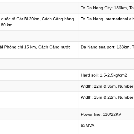
To Da Nang City: 136km, To
quốc tế Cát Bi 20km, Cách Cảng hàng
To Da Nang International ai
 80 km
ải Phòng chỉ 15 km, Cách Cảng nước
Da Nang sea port: 138km, T
Hard soil: 1,5-2,5kg/cm2
Width: 22m & 35m, Number o
Width: 15m & 22m, Number o
Power line: 110/22KV
63MVA