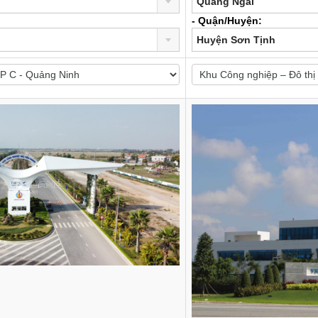
Quảng Ngãi
- Quận/Huyện:
Huyện Sơn Tịnh