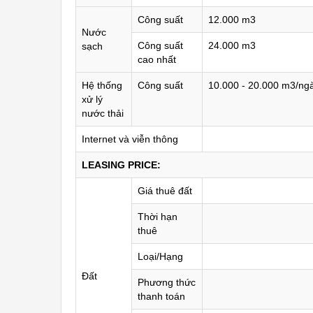
Công suất
12.000 m3
Nước
Công suất
24.000 m3
sạch
cao nhất
Hệ thống
Công suất
10.000 - 20.000 m3/ng
xử lý
nước thải
Internet và viễn thông
LEASING PRICE:
Giá thuê đất
Thời hạn
thuê
Loại/Hạng
Đất
Phương thức
thanh toán