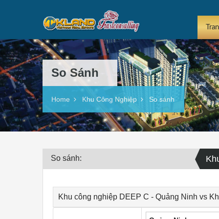
Tra
So Sánh
Home
Khu Công Nghiệp
So sánh
So sánh:
Kh
Khu công nghiệp DEEP C - Quảng Ninh vs Khu