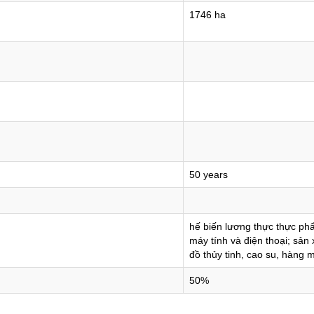
1746 ha
50 years
hế biến lương thực thực phẩm
máy tính và điện thoại; sản
đồ thủy tinh, cao su, hàng m
50%