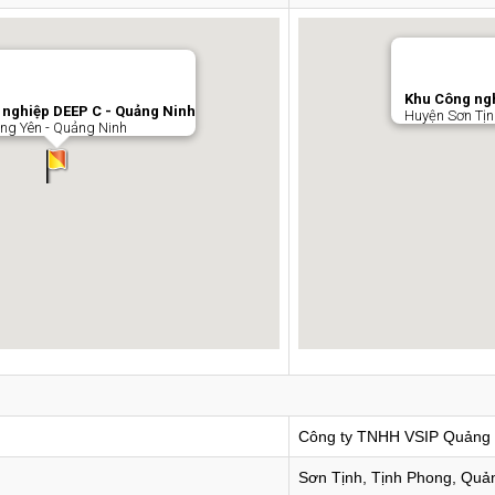
Khu Công ngh
nghiệp DEEP C - Quảng Ninh
Huyện Sơn Tịn
ng Yên - Quảng Ninh
Công ty TNHH VSIP Quảng 
Sơn Tịnh, Tịnh Phong, Quả