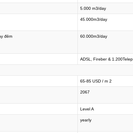
5.000 m3/day
45.000m3/day
ày đêm
60.000m3/day
ADSL, Fireber & 1.200Telep
65-85 USD / m 2
2067
Level A
yearly