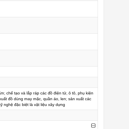
; chế tạo và lắp ráp các đồ điện tử, ô tô, phụ kiện
 xuất đồ dùng may mặc, quần áo, len; sản xuất các
ỹ nghệ đặc biệt là vật liệu xây dựng