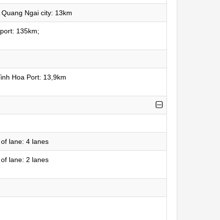
 Quang Ngai city: 13km
rport: 135km;
inh Hoa Port: 13,9km
f lane: 4 lanes
f lane: 2 lanes