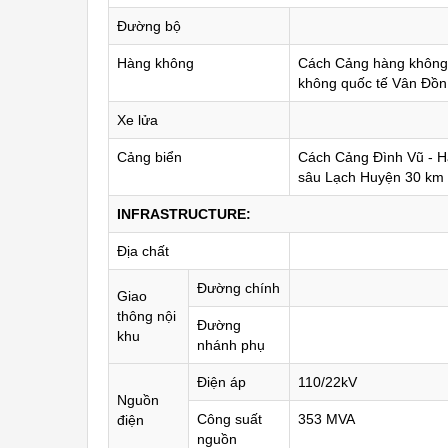
Đường bộ
Hàng không
Cách Cảng hàng không 
không quốc tế Vân Đồn
Xe lửa
Cảng biển
Cách Cảng Đình Vũ - H
sâu Lạch Huyện 30 km
INFRASTRUCTURE:
Địa chất
Đường chính
Giao
thông nội
Đường
khu
nhánh phụ
Điện áp
110/22kV
Nguồn
Công suất
353 MVA
điện
nguồn