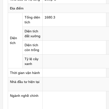
Địa điểm
Tổng diện
1680.3
tích
Diện tích
đất xưởng
Diện
tích
Diện tích
còn trống
Tỷ lệ cây
xanh
Thời gian vận hành
Nhà đầu tư hiện tại
Ngành nghề chính