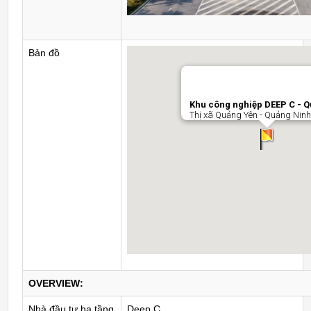
Bản đồ
Khu công nghiệp DEEP C - 
Thị xã Quảng Yên - Quảng Ninh
OVERVIEW:
Nhà đầu tư hạ tầng
Deep C