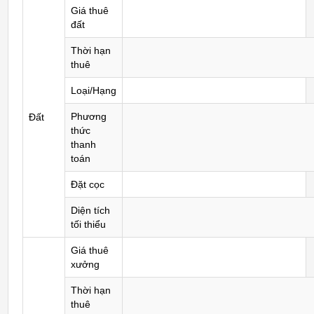
Giá thuê
đất
Thời hạn
thuê
Loại/Hạng
Phương
Đất
thức
thanh
toán
Đặt cọc
Diện tích
tối thiểu
Giá thuê
xưởng
Thời hạn
thuê