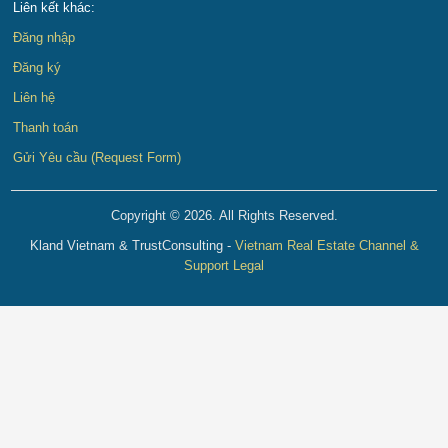
Liên kết khác:
Đăng nhập
Đăng ký
Liên hệ
Thanh toán
Gửi Yêu cầu (Request Form)
Copyright © 2026. All Rights Reserved.
Kland Vietnam & TrustConsulting -
Vietnam Real Estate Channel &
Support Legal