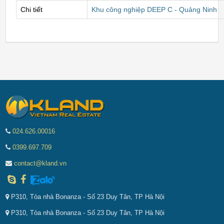
Chi tiết
Khu công nghiệp DEEP C - Quảng Ninh
024.626.00016
0399.697.709
contact@kland.vn
P310, Tòa nhà Bonanza - Số 23 Duy Tân, TP Hà Nội
P310, Tòa nhà Bonanza - Số 23 Duy Tân, TP Hà Nội