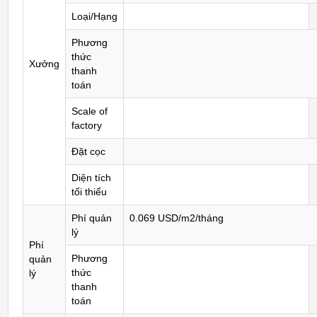
Loại/Hạng
Phương
thức
Xưởng
thanh
toán
Scale of
factory
Đặt cọc
Diện tích
tối thiểu
Phí quản
0.069 USD/m2/tháng
lý
Phí
Phương
quản
thức
lý
thanh
toán