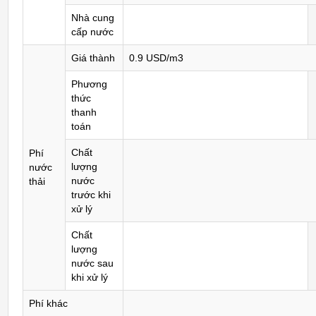
Nhà cung
cấp nước
Giá thành
0.9 USD/m3
Phương
thức
thanh
toán
Chất
Phí
lượng
nước
nước
thải
trước khi
xử lý
Chất
lượng
nước sau
khi xử lý
Phí khác