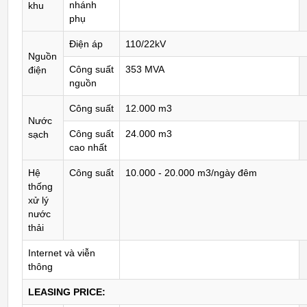
nhánh
khu
phụ
Điện áp
110/22kV
Nguồn
Công suất
353 MVA
điện
nguồn
Công suất
12.000 m3
Nước
Công suất
24.000 m3
sạch
cao nhất
Hệ
Công suất
10.000 - 20.000 m3/ngày đêm
thống
xử lý
nước
thải
Internet và viễn
thông
LEASING PRICE: