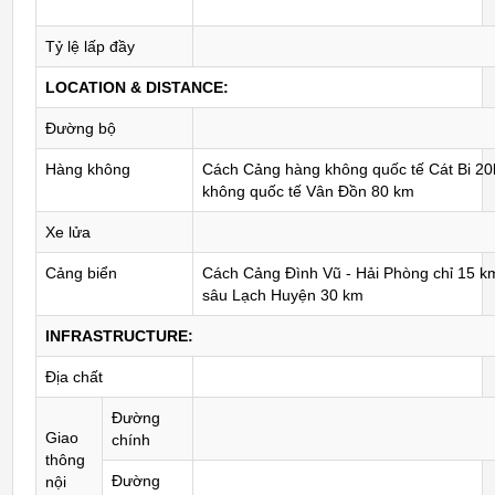
Tỷ lệ lấp đầy
LOCATION & DISTANCE:
Đường bộ
Hàng không
Cách Cảng hàng không quốc tế Cát Bi 2
không quốc tế Vân Đồn 80 km
Xe lửa
Cảng biển
Cách Cảng Đình Vũ - Hải Phòng chỉ 15 
sâu Lạch Huyện 30 km
INFRASTRUCTURE:
Địa chất
Đường
Giao
chính
thông
Đường
nội