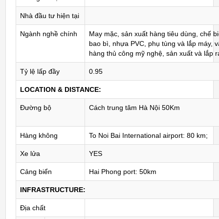
Nhà đầu tư hiện tại
Ngành nghề chính
May mặc, sản xuất hàng tiêu dùng, chế b
bao bì, nhựa PVC, phụ tùng và lắp máy, vậ
hàng thủ công mỹ nghệ, sản xuất và lắp r
Tỷ lệ lấp đầy
0.95
LOCATION & DISTANCE:
Đường bộ
Cách trung tâm Hà Nội 50Km
Hàng không
To Noi Bai International airport: 80 km;
Xe lửa
YES
Cảng biển
Hai Phong port: 50km
INFRASTRUCTURE:
Địa chất