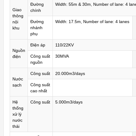
Đường
Width: 55m & 30m, Number of lane: 4 lan
Giao
chính
thông
Đường
Width: 17.5m, Number of lane: 4 lanes
nội
nhánh
khu
phụ
Điện áp
110/22KV
Nguồn
Công suất
30MVA
điện
nguồn
Công suất
20.000m3/days
Nước
Công suất
sạch
cao nhất
Hệ
Công suất
5.000m3/days
thống
xử lý
nước
thải