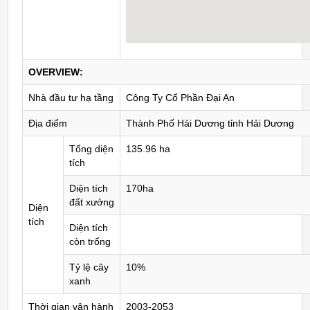
OVERVIEW:
Nhà đầu tư hạ tầng
Công Ty Cổ Phần Đại An
Địa điểm
Thành Phố Hải Dương tỉnh Hải Dương
Tổng diện
135.96 ha
tích
Diện tích
170ha
đất xưởng
Diện
tích
Diện tích
còn trống
Tỷ lệ cây
10%
xanh
Thời gian vận hành
2003-2053