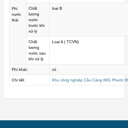
Chất
loại B
Phí
lượng
nước
nước
thải
trước khi
xử lý
Chất
Loại A ( TCVN)
lượng
nước sau
khi xử lý
Phí khác
có
Chi tiết
Khu công nghiệp Cầu Cảng IMG Phước Đ