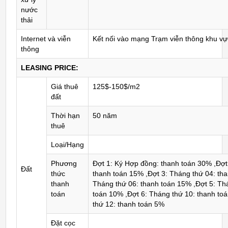
nước
thải
Internet và viễn
Kết nối vào mạng Trạm viễn thông khu v
thông
LEASING PRICE:
Giá thuê
125$-150$/m2
đất
Thời hạn
50 năm
thuê
Loại/Hạng
Phương
Đợt 1: Ký Hợp đồng: thanh toán 30% ,Đợt
Đất
thức
thanh toán 15% ,Đợt 3: Tháng thứ 04: tha
thanh
Tháng thứ 06: thanh toán 15% ,Đợt 5: Th
toán
toán 10% ,Đợt 6: Tháng thứ 10: thanh to
thứ 12: thanh toán 5%
Đặt cọc