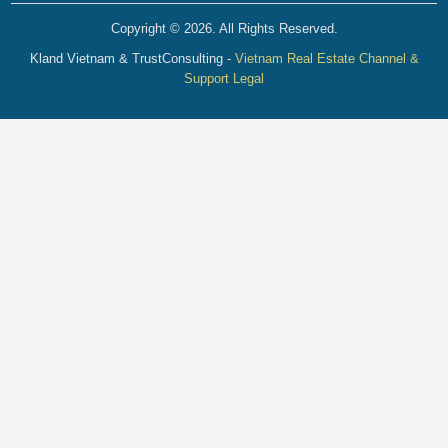
Copyright © 2026. All Rights Reserved.
Kland Vietnam & TrustConsulting -
Vietnam Real Estate Channel &
Support Legal