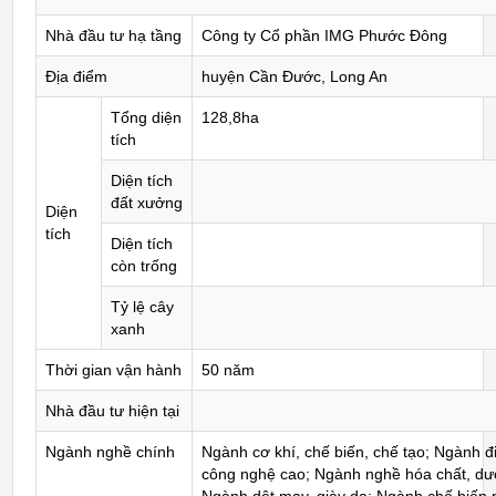
Nhà đầu tư hạ tầng
Công ty Cổ phần IMG Phước Đông
Địa điểm
huyện Cần Đước, Long An
Tổng diện
128,8ha
tích
Diện tích
đất xưởng
Diện
tích
Diện tích
còn trống
Tỷ lệ cây
xanh
Thời gian vận hành
50 năm
Nhà đầu tư hiện tại
Ngành nghề chính
Ngành cơ khí, chế biến, chế tạo; Ngành đi
công nghệ cao; Ngành nghề hóa chất, d