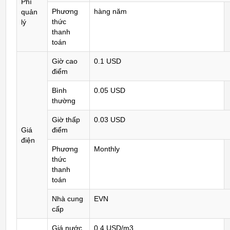
Phí
Phương
hàng năm
quản
thức
lý
thanh
toán
Giờ cao
0.1 USD
điểm
Bình
0.05 USD
thường
Giờ thấp
0.03 USD
Giá
điểm
điện
Phương
Monthly
thức
thanh
toán
Nhà cung
EVN
cấp
Giá nước
0.4 USD/m3