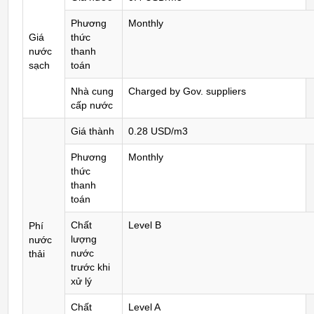
Phương
Monthly
Giá
thức
nước
thanh
sạch
toán
Nhà cung
Charged by Gov. suppliers
cấp nước
Giá thành
0.28 USD/m3
Phương
Monthly
thức
thanh
toán
Chất
Level B
Phí
lượng
nước
nước
thải
trước khi
xử lý
Chất
Level A