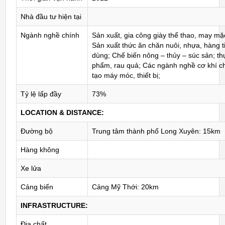
Nhà đầu tư hiện tại
Ngành nghề chính
Sản xuất, gia công giày thể thao, may mặ
Sản xuất thức ăn chăn nuôi, nhựa, hàng t
dùng; Chế biến nông – thủy – súc sản; th
phẩm, rau quả; Các ngành nghề cơ khí c
tạo máy móc, thiết bị;
Tỷ lệ lấp đầy
73%
LOCATION & DISTANCE:
Đường bộ
Trung tâm thành phố Long Xuyên: 15km
Hàng không
Xe lửa
Cảng biển
Cảng Mỹ Thới: 20km
INFRASTRUCTURE:
Địa chất