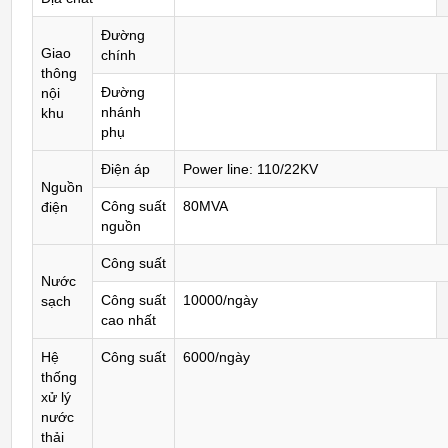
Đường
Giao
chính
thông
Đường
nội
nhánh
khu
phụ
Điện áp
Power line: 110/22KV
Nguồn
Công suất
80MVA
điện
nguồn
Công suất
Nước
Công suất
10000/ngày
sạch
cao nhất
Hệ
Công suất
6000/ngày
thống
xử lý
nước
thải