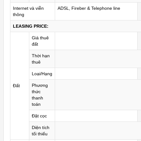
Internet và viễn
ADSL, Fireber & Telephone line
thông
LEASING PRICE:
Giá thuê
đất
Thời hạn
thuê
Loại/Hạng
Phương
Đất
thức
thanh
toán
Đặt cọc
Diện tích
tối thiểu