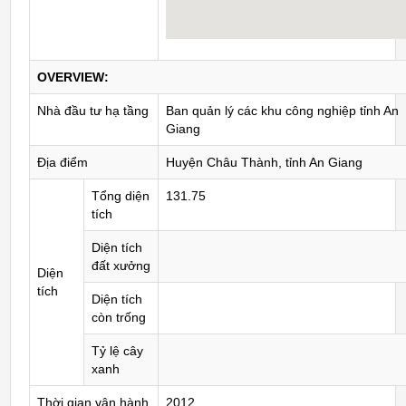
OVERVIEW:
Nhà đầu tư hạ tầng
Ban quản lý các khu công nghiệp tỉnh An
Giang
Địa điểm
Huyện Châu Thành, tỉnh An Giang
Tổng diện
131.75
tích
Diện tích
đất xưởng
Diện
tích
Diện tích
còn trống
Tỷ lệ cây
xanh
Thời gian vận hành
2012