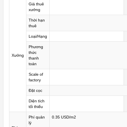
Giá thuê
xưởng
Thời hạn
thuê
Loại/Hạng
Phương
thức
Xưởng
thanh
toán
Scale of
factory
Đặt cọc
Diện tích
tối thiểu
Phí quản
0.35 USD/m2
lý